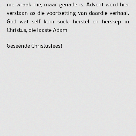
nie wraak nie, maar genade is. Advent word hier
verstaan as die voortsetting van daardie verhaal:
God wat self kom soek, herstel en herskep in
Christus, die laaste Adam.
Geseënde Christusfees!