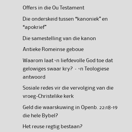
Offers in die Ou Testament
Die onderskeid tussen “kanoniek” en
“apokrief”
Die samestelling van die kanon
Antieke Romeinse geboue
Waarom laat ‘n liefdevolle God toe dat
gelowiges swaar kry? – ‘n Teologiese
antwoord
Sosiale redes vir die vervolging van die
vroeg-Christelike kerk
Geld die waarskuwing in Openb. 22:18-19
die hele Bybel?
Het reuse regtig bestaan?