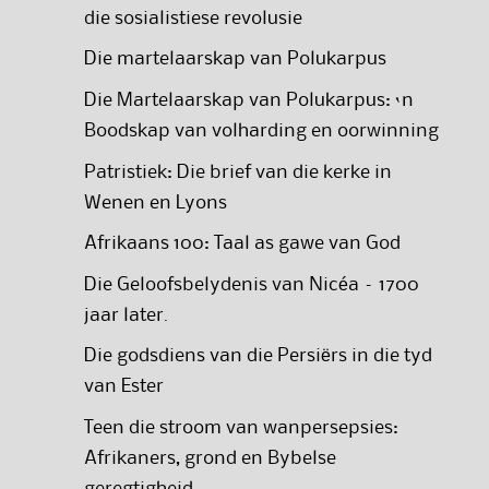
die sosialistiese revolusie
Die martelaarskap van Polukarpus
Die Martelaarskap van Polukarpus: ‘n
Boodskap van volharding en oorwinning
Patristiek: Die brief van die kerke in
Wenen en Lyons
Afrikaans 100: Taal as gawe van God
Die Geloofsbelydenis van Nicéa – 1700
jaar later.
Die godsdiens van die Persiërs in die tyd
van Ester
Teen die stroom van wanpersepsies:
Afrikaners, grond en Bybelse
geregtigheid