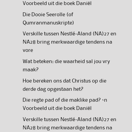
Voorbeeld uit die boek Daniël
Die Dooie Seerolle (of
Qumranmanuskripte)
Verskille tussen Nestlé-Aland (NA)27 en
NA28 bring merkwaardige tendens na
vore
Wat beteken: die waarheid sal jou vry
maak?
Hoe bereken ons dat Christus op die
derde dag opgestaan het?
Die regte pad of die maklike pad? ‘n
Voorbeeld uit die boek Daniël
Verskille tussen Nestlé-Aland (NA)27 en
NA28 bring merkwaardige tendens na