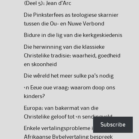
(Deel 5): Jean d’Arc
Die Pinksterfees as teologiese skarnier
tussen die Ou- en Nuwe Verbond
Bidure in die lig van die kerkgeskiedenis
Die herwinning van die klassieke
Christelike tradisie: waarheid, goedheid
en skoonheid
Die wêreld het meer sulke pa’s nodig
‘n Eeue oue vraag: waarom doop ons
kinders?
Europa: van bakermat van die
Christelike geloof tot ‘n sendingveld
Subscribe
Enkele vertalingsprobleme in die 2020
Afrikaanse Bybelvertaling bespreek