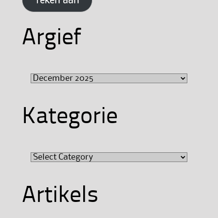
Teken aan
Argief
Argief
Kategorie
Kategorie
Artikels