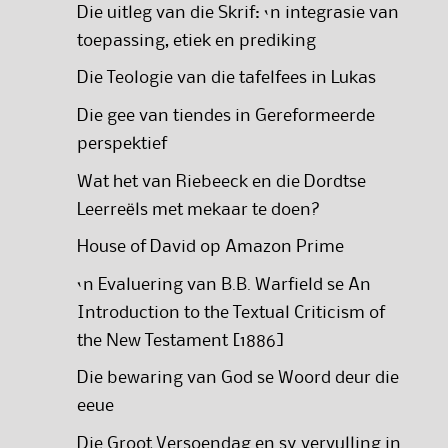
Die uitleg van die Skrif: ‘n integrasie van
toepassing, etiek en prediking
Die Teologie van die tafelfees in Lukas
Die gee van tiendes in Gereformeerde
perspektief
Wat het van Riebeeck en die Dordtse
Leerreëls met mekaar te doen?
House of David op Amazon Prime
‘n Evaluering van B.B. Warfield se An
Introduction to the Textual Criticism of
the New Testament [1886]
Die bewaring van God se Woord deur die
eeue
Die Groot Versoendag en sy vervulling in