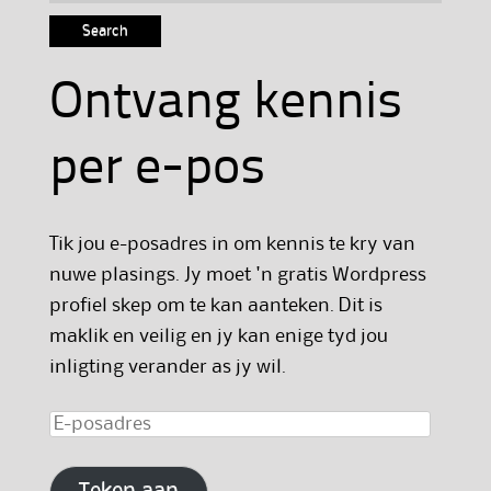
for:
Ontvang kennis
per e-pos
Tik jou e-posadres in om kennis te kry van
nuwe plasings. Jy moet 'n gratis Wordpress
profiel skep om te kan aanteken. Dit is
maklik en veilig en jy kan enige tyd jou
inligting verander as jy wil.
E-
posadres