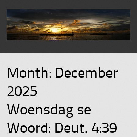
Skip
to
Month:
December
content
2025
Woensdag se
Woord: Deut. 4:39