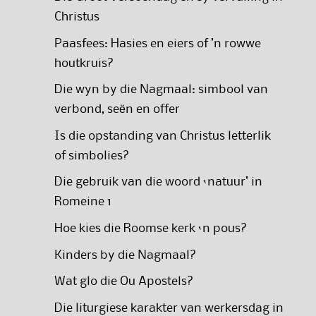
Christus
Paasfees: Hasies en eiers of ’n rowwe
houtkruis?
Die wyn by die Nagmaal: simbool van
verbond, seën en offer
Is die opstanding van Christus letterlik
of simbolies?
Die gebruik van die woord ‘natuur’ in
Romeine 1
Hoe kies die Roomse kerk ‘n pous?
Kinders by die Nagmaal?
Wat glo die Ou Apostels?
Die liturgiese karakter van werkersdag in