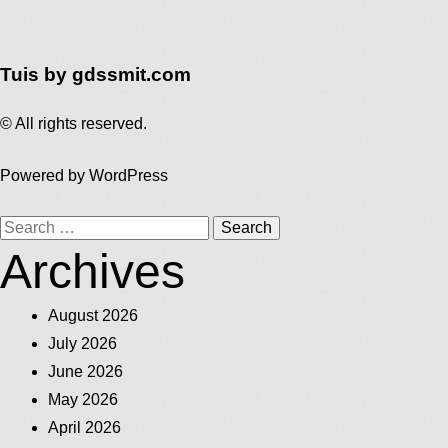
Tuis by gdssmit.com
© All rights reserved.
Powered by
WordPress
Search
Archives
for:
August 2026
July 2026
June 2026
May 2026
April 2026