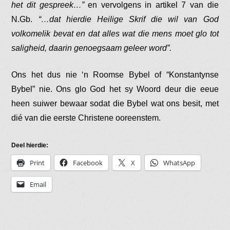
het dit gespreek…”
en vervolgens in artikel 7 van die
N.Gb.
“…dat hierdie Heilige Skrif die wil van God
volkomelik bevat en dat alles wat die mens moet glo tot
saligheid, daarin genoegsaam geleer word”.
Ons het dus nie ‘n Roomse Bybel of “Konstantynse
Bybel” nie. Ons glo God het sy Woord deur die eeue
heen suiwer bewaar sodat die Bybel wat ons besit, met
dié van die eerste Christene ooreenstem.
Deel hierdie:
Print
Facebook
X
WhatsApp
Email