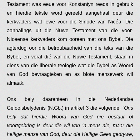
Testament was eeue voor Konstantyn reeds in gebruik
en hierdie tekste word gereeld aangehaal deur die
kerkvaders wat lewe voor die Sinode van Nicéa. Die
aanhalings uit die Nuwe Testament van die voor-
Niceense kerkvaders kom ooreen met ons Bybel. Die
agterdog oor die betroubaarheid van die teks van die
Bybel, en veral dié van die Nuwe Testament, staan in
diens van die liberale teologie wat die Bybel as Woord
van God bevraagteken en as blote mensewerk wil
afmaak.
Ons bely daarenteen in die Nederlandse
Geloofsbelydenis (N.Gb.) in artikel 3 die volgende:
“Ons
bely dat hierdie Woord van God nie gestuur of
voortgebring is deur die wil van ‘n mens nie, maar die
heilige mense van God, deur die Heilige Gees gedrywe,