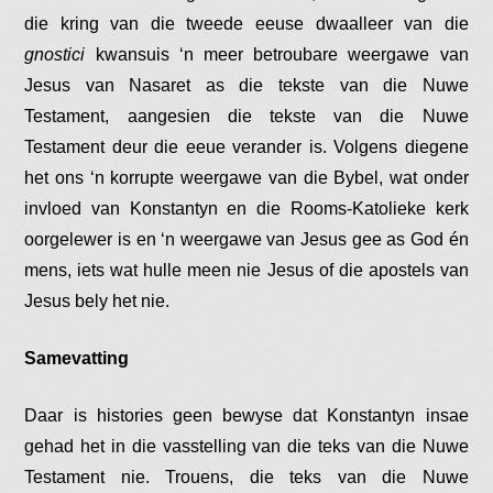
die kring van die tweede eeuse dwaalleer van die
gnostici
kwansuis ‘n meer betroubare weergawe van
Jesus van Nasaret as die tekste van die Nuwe
Testament, aangesien die tekste van die Nuwe
Testament deur die eeue verander is. Volgens diegene
het ons ‘n korrupte weergawe van die Bybel, wat onder
invloed van Konstantyn en die Rooms-Katolieke kerk
oorgelewer is en ‘n weergawe van Jesus gee as God én
mens, iets wat hulle meen nie Jesus of die apostels van
Jesus bely het nie.
Samevatting
Daar is histories geen bewyse dat Konstantyn insae
gehad het in die vasstelling van die teks van die Nuwe
Testament nie. Trouens, die teks van die Nuwe