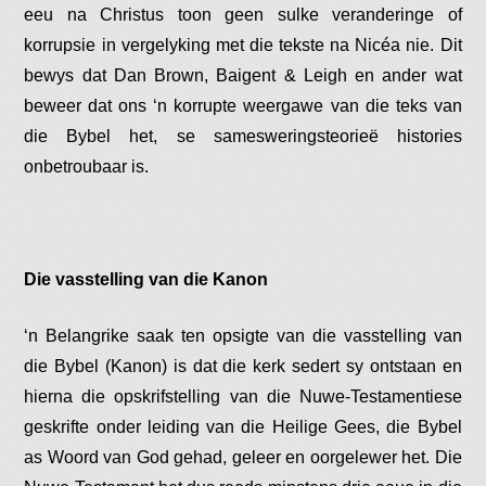
eeu na Christus toon geen sulke veranderinge of
korrupsie in vergelyking met die tekste na Nicéa nie. Dit
bewys dat Dan Brown, Baigent & Leigh en ander wat
beweer dat ons ‘n korrupte weergawe van die teks van
die Bybel het, se samesweringsteorieë histories
onbetroubaar is.
Die vasstelling van die Kanon
‘n Belangrike saak ten opsigte van die vasstelling van
die Bybel (Kanon) is dat die kerk sedert sy ontstaan en
hierna die opskrifstelling van die Nuwe-Testamentiese
geskrifte onder leiding van die Heilige Gees, die Bybel
as Woord van God gehad, geleer en oorgelewer het. Die