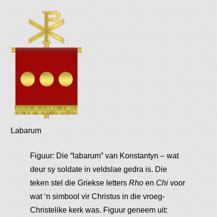
Labarum
Figuur: Die “labarum” van Konstantyn – wat
deur sy soldate in veldslae gedra is. Die
teken stel die Griekse letters
Rho
en
Chi
voor
wat ‘n simbool vir Christus in die vroeg-
Christelike kerk was. Figuur geneem uit: