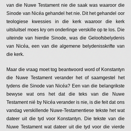
van die Nuwe Testament nie die saak was waaroor die
Sinode van Nicéa gehandel het nie. Dit het gehandel oor
teologiese kwessies in die kerk waaroor die kerk
uitsluitsel moes kry om onderlinge verskille op te los. Die
uiteinde van hierdie Sinode, was die Geloofsbelydenis
van Nicéa, een van die algemene belydenisskrifte van
die kerk.
Maar die vraag moet tog beantwoord word of Konstantyn
die Nuwe Testament verander het of saamgestel het
tydens die Sinode van Nicéa? Een van die belangrikste
bewyse wat ons het dat die teks van die Nuwe
Testament nié by Nicéa verander is nie, is die feit dat ons
vandag verskillende Nuwe-Testamentiese tekste het wat
dateer uit die tyd voor Konstantyn. Die tekste van die
Nuwe Testament wat dateer uit die tyd voor die vierde