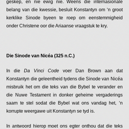
geskep, en nie ewig nie. Weens die internasionale
belang van die kwessie, besluit Konstantyn om ‘n groot
kerklike Sinode byeen te roep om eenstemmigheid
onder Christene oor die Ariaanse vraagstuk te kry.
Die Sinode van Nicéa (325 n.C.)
In die
Da Vinci Code
voer Dan Brown aan dat
Konstantyn die geleentheid tydens die Sinode van Nicéa
misbruik het om die teks van die Bybel te verander en
die Nuwe Testament in donker geheime vergaderings
saam te stel sodat die Bybel wat ons vandag het, ‘n
korrupte weergawe uit Konstantyn se tyd is.
In antwoord hierop moet ons egter onthou dat die teks