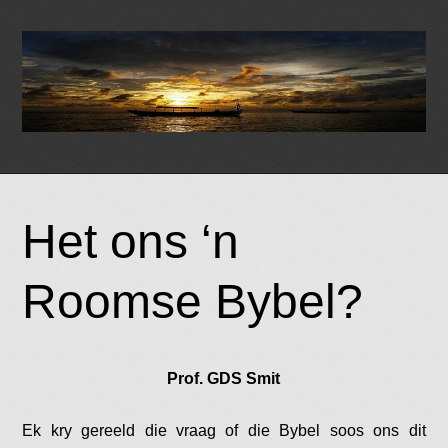
Skip
to
Het ons ‘n
content
Roomse Bybel?
Prof. GDS Smit
Ek kry gereeld die vraag of die Bybel soos ons dit