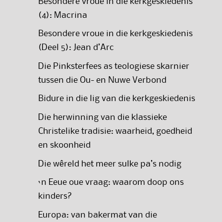
Besondere vroue in die kerkgeskiedenis
(4): Macrina
Besondere vroue in die kerkgeskiedenis
(Deel 5): Jean d’Arc
Die Pinksterfees as teologiese skarnier
tussen die Ou- en Nuwe Verbond
Bidure in die lig van die kerkgeskiedenis
Die herwinning van die klassieke
Christelike tradisie: waarheid, goedheid
en skoonheid
Die wêreld het meer sulke pa’s nodig
‘n Eeue oue vraag: waarom doop ons
kinders?
Europa: van bakermat van die