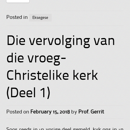
Posted in
Eksegese
Die vervolging van
die vroeg-
Christelike kerk
(Deel 1)
Posted on
February 15, 2018
by
Prof. Gerrit
Soos reeds in ‘n vorige deel gemeld, kyk ons in ‘n