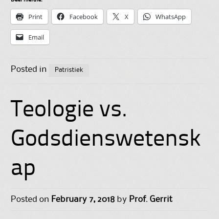
Deel hierdie:
Print
Facebook
X
WhatsApp
Email
Posted in
Patristiek
Teologie vs.
Godsdienswetensk
ap
Posted on
February 7, 2018
by
Prof. Gerrit