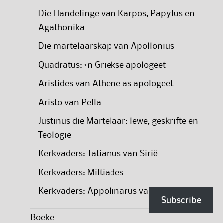
Die Handelinge van Karpos, Papylus en
Agathonika
Die martelaarskap van Apollonius
Quadratus: ‘n Griekse apologeet
Aristides van Athene as apologeet
Aristo van Pella
Justinus die Martelaar: lewe, geskrifte en
Teologie
Kerkvaders: Tatianus van Sirië
Kerkvaders: Miltiades
Kerkvaders: Appolinarus van Hiërapolis
Subscribe
Boeke