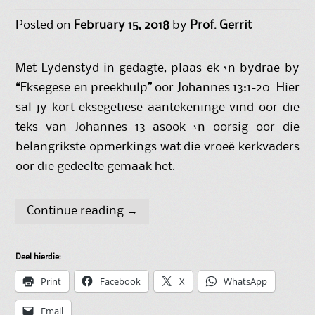
Posted on
February 15, 2018
by
Prof. Gerrit
Met Lydenstyd in gedagte, plaas ek ‘n bydrae by
“Eksegese en preekhulp” oor Johannes 13:1-20. Hier
sal jy kort eksegetiese aantekeninge vind oor die
teks van Johannes 13 asook ‘n oorsig oor die
belangrikste opmerkings wat die vroeë kerkvaders
oor die gedeelte gemaak het.
Continue reading
→
Deel hierdie:
Print
Facebook
X
WhatsApp
Email