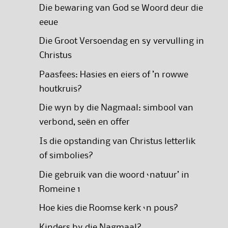
Die bewaring van God se Woord deur die
eeue
Die Groot Versoendag en sy vervulling in
Christus
Paasfees: Hasies en eiers of ’n rowwe
houtkruis?
Die wyn by die Nagmaal: simbool van
verbond, seën en offer
Is die opstanding van Christus letterlik
of simbolies?
Die gebruik van die woord ‘natuur’ in
Romeine 1
Hoe kies die Roomse kerk ‘n pous?
Kinders by die Nagmaal?