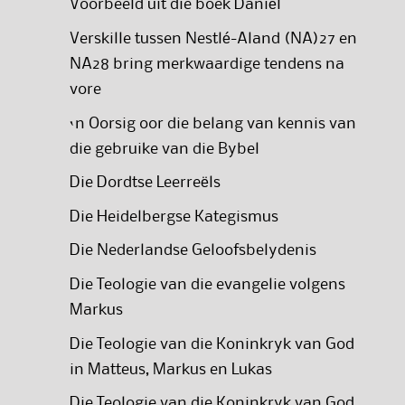
Voorbeeld uit die boek Daniël
Verskille tussen Nestlé-Aland (NA)27 en
NA28 bring merkwaardige tendens na
vore
‘n Oorsig oor die belang van kennis van
die gebruike van die Bybel
Die Dordtse Leerreëls
Die Heidelbergse Kategismus
Die Nederlandse Geloofsbelydenis
Die Teologie van die evangelie volgens
Markus
Die Teologie van die Koninkryk van God
in Matteus, Markus en Lukas
Die Teologie van die Koninkryk van God