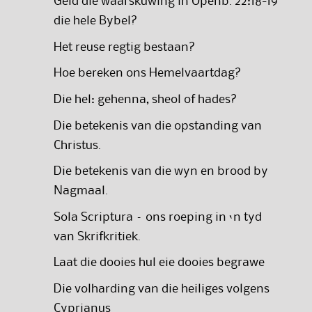
Geld die waarskuwing in Openb. 22:18-19
die hele Bybel?
Het reuse regtig bestaan?
Hoe bereken ons Hemelvaartdag?
Die hel: gehenna, sheol of hades?
Die betekenis van die opstanding van
Christus.
Die betekenis van die wyn en brood by
Nagmaal.
Sola Scriptura – ons roeping in ‘n tyd
van Skrifkritiek.
Laat die dooies hul eie dooies begrawe
Die volharding van die heiliges volgens
Cyprianus