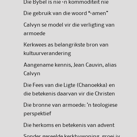
Die Bybel is nie ‘n kommoditeit nie
Die gebruik van die woord “‘amen”
Calvyn se model vir die verligting van
armoede
Kerkwees as belangrikste bron van
kultuurverandering
Aangename kennis, Jean Cauvin, alias
Calvyn
Die Fees van die Ligte (Chanoekka) en
die betekenis daarvan vir die Christen
Die bronne van armoede: ’n teologiese
perspektief
Die herkoms en betekenis van advent
Sonder gereelde kerkbywoning, groei jy