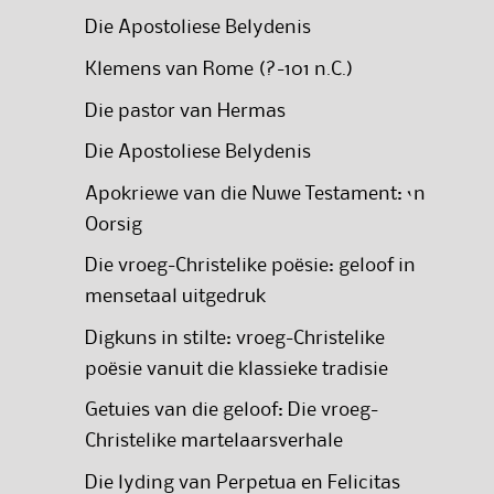
Die Apostoliese Belydenis
Klemens van Rome (?-101 n.C.)
Die pastor van Hermas
Die Apostoliese Belydenis
Apokriewe van die Nuwe Testament: ‘n
Oorsig
Die vroeg-Christelike poësie: geloof in
mensetaal uitgedruk
Digkuns in stilte: vroeg-Christelike
poësie vanuit die klassieke tradisie
Getuies van die geloof: Die vroeg-
Christelike martelaarsverhale
Die lyding van Perpetua en Felicitas