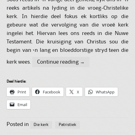
reeks artikels na lyding in die vroeg-Christelike
kerk. In hierdie deel fokus ek kortliks op die
gebeure wat die vervolging van die vroeë kerk
ingelei het. Hiervan lees ons reeds in die Nuwe
Testament. Die kruisiging van Christus sou die
begin van ‘n lang en bloeddorstige stryd teen die
kerk wees.
Continue reading
→
Deel hierdie:
Print
Facebook
X
WhatsApp
Email
Posted in
Die kerk
Patristiek