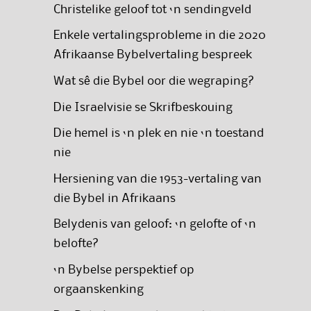
Christelike geloof tot ‘n sendingveld
Enkele vertalingsprobleme in die 2020
Afrikaanse Bybelvertaling bespreek
Wat sê die Bybel oor die wegraping?
Die Israelvisie se Skrifbeskouing
Die hemel is ‘n plek en nie ‘n toestand
nie
Hersiening van die 1953-vertaling van
die Bybel in Afrikaans
Belydenis van geloof: ‘n gelofte of ‘n
belofte?
‘n Bybelse perspektief op
orgaanskenking