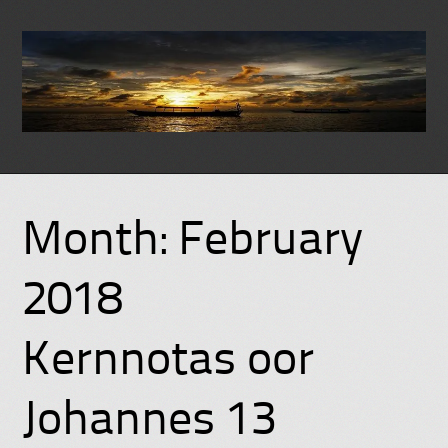
Skip
to
Month:
February
content
2018
Kernnotas oor
Johannes 13