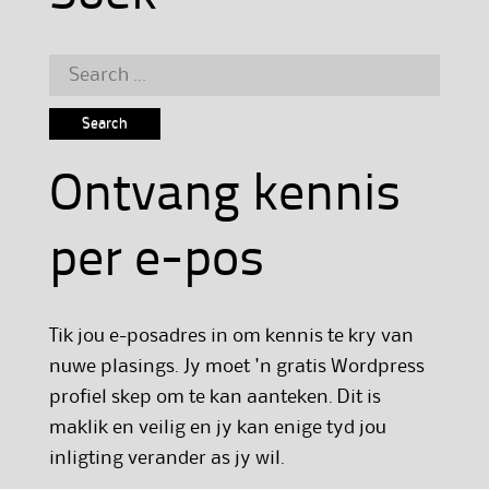
Search
for:
Ontvang kennis
per e-pos
Tik jou e-posadres in om kennis te kry van
nuwe plasings. Jy moet 'n gratis Wordpress
profiel skep om te kan aanteken. Dit is
maklik en veilig en jy kan enige tyd jou
inligting verander as jy wil.