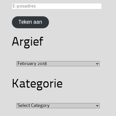
E-
posadres
Teken aan
Argief
Argief
Kategorie
Kategorie