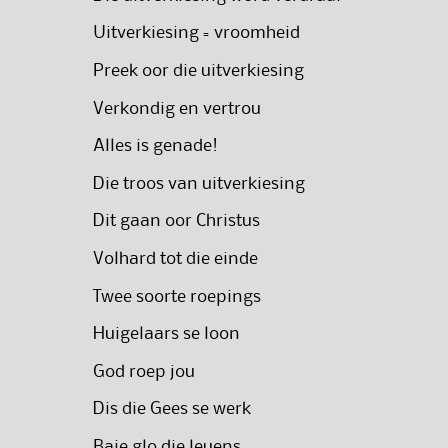
Uitverkiesing = vroomheid
Preek oor die uitverkiesing
Verkondig en vertrou
Alles is genade!
Die troos van uitverkiesing
Dit gaan oor Christus
Volhard tot die einde
Twee soorte roepings
Huigelaars se loon
God roep jou
Dis die Gees se werk
Baie glo die leuens