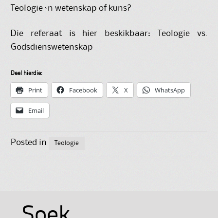
Teologie ‘n wetenskap of kuns?
Die referaat is hier beskikbaar:
Teologie vs.
Godsdienswetenskap
Deel hierdie:
Print
Facebook
X
WhatsApp
Email
Posted in
Teologie
Soek