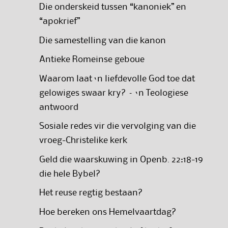
Die onderskeid tussen “kanoniek” en
“apokrief”
Die samestelling van die kanon
Antieke Romeinse geboue
Waarom laat ‘n liefdevolle God toe dat
gelowiges swaar kry? – ‘n Teologiese
antwoord
Sosiale redes vir die vervolging van die
vroeg-Christelike kerk
Geld die waarskuwing in Openb. 22:18-19
die hele Bybel?
Het reuse regtig bestaan?
Hoe bereken ons Hemelvaartdag?