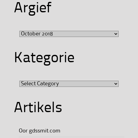
Argief
Argief
Kategorie
Kategorie
Artikels
Oor gdssmit.com