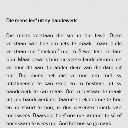
Die mens leef uit sy handewerk
Die mens verstaan die sin in die lewe. Diere
verstaan wel hoe om iets te maak, maar hulle
verstaan nie “hoekom” nie. ‘n Bewer kan ‘n dam
bou. Maar bewers bou nie verskillende damme en
verhuur dit aan die ander diere van die dam uit
nie. Die mens het die vermoë om met sy
intelligensie te kan skep en ‘n bestaan uit sy
handewerk te kan maak. Om ‘n bestaan te maak
uit jou handewerk en daaruit ‘n ekonomie te bou
en in stand te hou, is dus wesenskenmerk van
menswees. Daarvoor hoef ons nie jammer te sê of
oor skaam te wees nie. God het ons so gemaak.