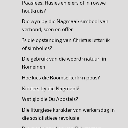
Paasfees: Hasies en eiers of ’n rowwe
houtkruis?
Die wyn by die Nagmaal: simbool van
verbond, seën en offer
Is die opstanding van Christus letterlik
of simbolies?
Die gebruik van die woord ‘natuur’ in
Romeine 1
Hoe kies die Roomse kerk ‘n pous?
Kinders by die Nagmaal?
Wat glo die Ou Apostels?
Die liturgiese karakter van werkersdag in
die sosialistiese revolusie