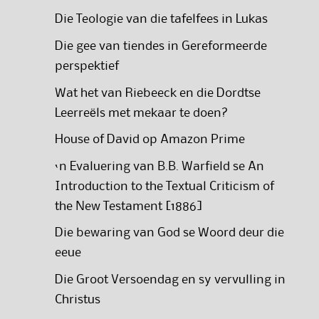
Die Teologie van die tafelfees in Lukas
Die gee van tiendes in Gereformeerde
perspektief
Wat het van Riebeeck en die Dordtse
Leerreëls met mekaar te doen?
House of David op Amazon Prime
‘n Evaluering van B.B. Warfield se An
Introduction to the Textual Criticism of
the New Testament [1886]
Die bewaring van God se Woord deur die
eeue
Die Groot Versoendag en sy vervulling in
Christus