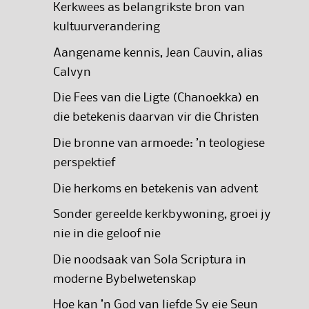
Kerkwees as belangrikste bron van
kultuurverandering
Aangename kennis, Jean Cauvin, alias
Calvyn
Die Fees van die Ligte (Chanoekka) en
die betekenis daarvan vir die Christen
Die bronne van armoede: ’n teologiese
perspektief
Die herkoms en betekenis van advent
Sonder gereelde kerkbywoning, groei jy
nie in die geloof nie
Die noodsaak van Sola Scriptura in
moderne Bybelwetenskap
Hoe kan ’n God van liefde Sy eie Seun