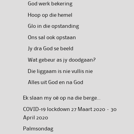
God werk bekering
Hoop op die hemel
Glo in die opstanding
Ons sal ook opstaan
Jy dra God se beeld
Wat gebeur as jy doodgaan?
Die liggaam is nie vullis nie
Alles uit God en na God
Ek slaan my oë op na die berge…
COVID-19 lockdown 27 Maart 2020 – 30
April 2020
Palmsondag