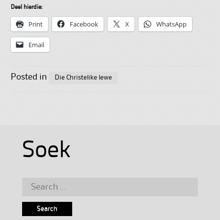
Deel hierdie:
Print
Facebook
X
WhatsApp
Email
Posted in
Die Christelike lewe
Soek
Search
for: