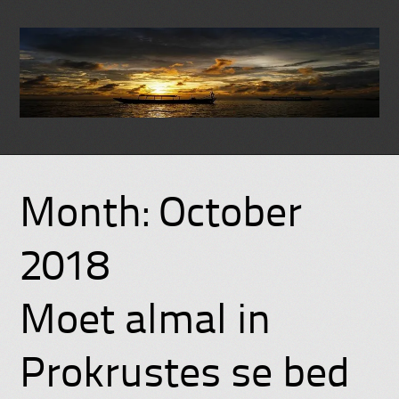
Skip
to
Month:
October
content
2018
Moet almal in
Prokrustes se bed