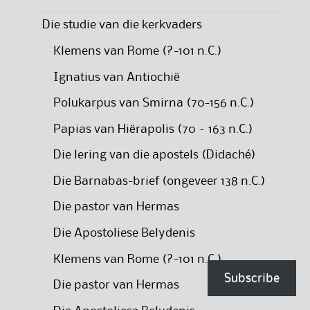
Die studie van die kerkvaders
Klemens van Rome (?-101 n.C.)
Ignatius van Antiochië
Polukarpus van Smirna (70-156 n.C.)
Papias van Hiërapolis (70 – 163 n.C.)
Die lering van die apostels (Didaché)
Die Barnabas-brief (ongeveer 138 n.C.)
Die pastor van Hermas
Die Apostoliese Belydenis
Klemens van Rome (?-101 n.C.)
Subscribe
Die pastor van Hermas