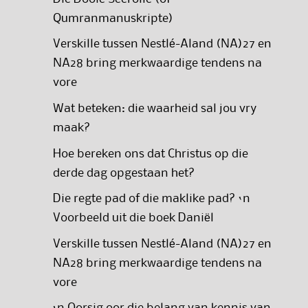
Qumranmanuskripte)
Verskille tussen Nestlé-Aland (NA)27 en
NA28 bring merkwaardige tendens na
vore
Wat beteken: die waarheid sal jou vry
maak?
Hoe bereken ons dat Christus op die
derde dag opgestaan het?
Die regte pad of die maklike pad? ‘n
Voorbeeld uit die boek Daniël
Verskille tussen Nestlé-Aland (NA)27 en
NA28 bring merkwaardige tendens na
vore