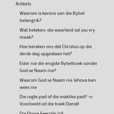
Artikels
Waarom is kennis van die Bybel
belangrik?
Wat beteken: die waarheid sal jou vry
maak?
Hoe bereken ons dat Christus op die
derde dag opgestaan het?
Ester nie die enigste Bybelboek sonder
God se Naam nie?
Waarom God se Naam nie Jehova kan
wees nie
Die regte pad of die maklike pad? ‘n
Voorbeeld uit die boek Daniël
Die Dooie Seerolle (of