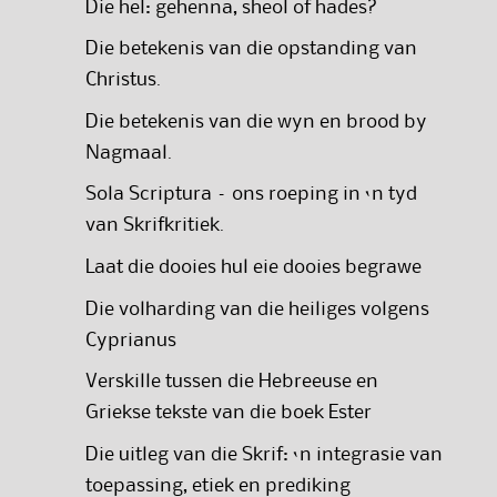
Die hel: gehenna, sheol of hades?
Die betekenis van die opstanding van
Christus.
Die betekenis van die wyn en brood by
Nagmaal.
Sola Scriptura – ons roeping in ‘n tyd
van Skrifkritiek.
Laat die dooies hul eie dooies begrawe
Die volharding van die heiliges volgens
Cyprianus
Verskille tussen die Hebreeuse en
Griekse tekste van die boek Ester
Die uitleg van die Skrif: ‘n integrasie van
toepassing, etiek en prediking