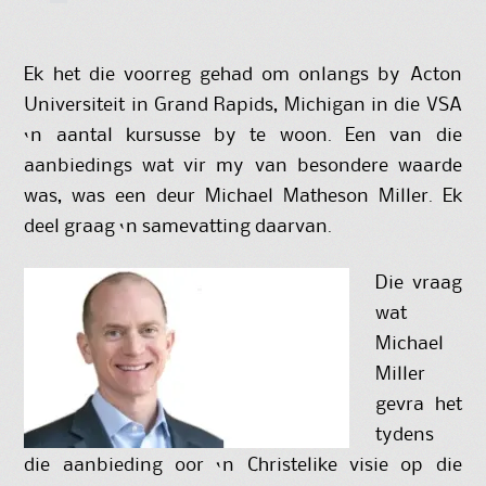
Ek het die voorreg gehad om onlangs by Acton
Universiteit in Grand Rapids, Michigan in die VSA
‘n aantal kursusse by te woon. Een van die
aanbiedings wat vir my van besondere waarde
was, was een deur Michael Matheson Miller. Ek
deel graag ‘n samevatting daarvan.
Die vraag
wat
Michael
Miller
gevra het
tydens
die aanbieding oor ‘n Christelike visie op die