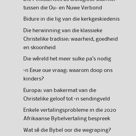
tussen die Ou- en Nuwe Verbond
Bidure in die lig van die kerkgeskiedenis
Die herwinning van die klassieke
Christelike tradisie: waarheid, goedheid
en skoonheid
Die wêreld het meer sulke pa’s nodig
‘n Eeue oue vraag: waarom doop ons
kinders?
Europa: van bakermat van die
Christelike geloof tot ‘n sendingveld
Enkele vertalingsprobleme in die 2020
Afrikaanse Bybelvertaling bespreek
Wat sê die Bybel oor die wegraping?