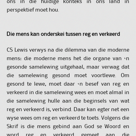
ons in die huidige konteks in ons land in
perspektief moet hou.
Die mens kan onderskei tussen reg en verkeerd
CS Lewis verwys na die dilemma van die moderne
mens: die moderne mens het die organe van ‘n
gesonde samelewing uitgehaal, maar verwag dat
die samelewing gesond moet voortlewe. Om
gesond te lewe, moet daar ‘n besef van reg en
verkeerd in die samelewing wees en moet almal in
die samelewing hulle aan die beginsels van wat
reg en verkeerd is, verbind. Daar kan egter net een
wyse wees om reg en verkeerd te toets. Volgens die
Skrif is die mens gebind aan God se Woord en
word reg en verkeerd gemeet aan die