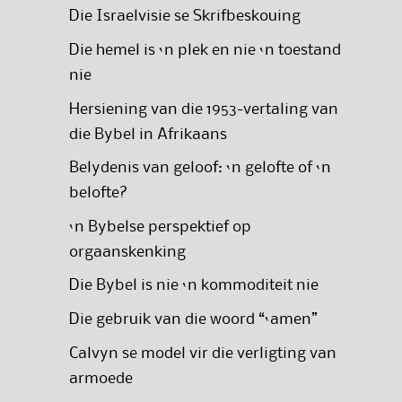
Die Israelvisie se Skrifbeskouing
Die hemel is ‘n plek en nie ‘n toestand
nie
Hersiening van die 1953-vertaling van
die Bybel in Afrikaans
Belydenis van geloof: ‘n gelofte of ‘n
belofte?
‘n Bybelse perspektief op
orgaanskenking
Die Bybel is nie ‘n kommoditeit nie
Die gebruik van die woord “‘amen”
Calvyn se model vir die verligting van
armoede