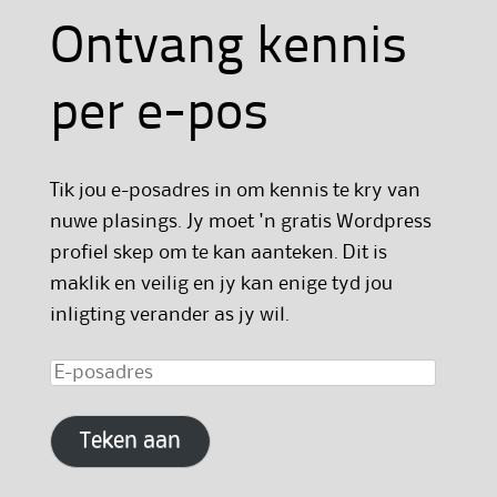
Ontvang kennis
per e-pos
Tik jou e-posadres in om kennis te kry van
nuwe plasings. Jy moet 'n gratis Wordpress
profiel skep om te kan aanteken. Dit is
maklik en veilig en jy kan enige tyd jou
inligting verander as jy wil.
E-
posadres
Teken aan