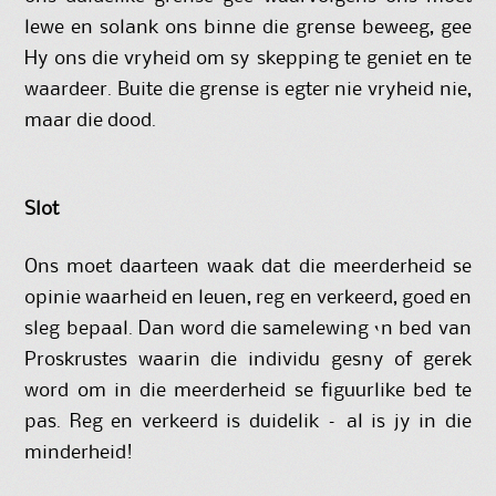
lewe en solank ons binne die grense beweeg, gee
Hy ons die vryheid om sy skepping te geniet en te
waardeer. Buite die grense is egter nie vryheid nie,
maar die dood.
Slot
Ons moet daarteen waak dat die meerderheid se
opinie waarheid en leuen, reg en verkeerd, goed en
sleg bepaal. Dan word die samelewing ‘n bed van
Proskrustes waarin die individu gesny of gerek
word om in die meerderheid se figuurlike bed te
pas. Reg en verkeerd is duidelik – al is jy in die
minderheid!