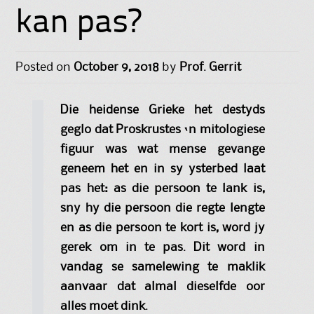
kan pas?
Posted on
October 9, 2018
by
Prof. Gerrit
Die heidense Grieke het destyds
geglo dat Proskrustes ‘n mitologiese
figuur was wat mense gevange
geneem het en in sy ysterbed laat
pas het: as die persoon te lank is,
sny hy die persoon die regte lengte
en as die persoon te kort is, word jy
gerek om in te pas. Dit word in
vandag se samelewing te maklik
aanvaar dat almal dieselfde oor
alles moet dink.