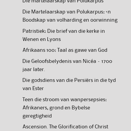
Die martelaarskap van Polukarpus
Die Martelaarskap van Polukarpus: ‘n
Boodskap van volharding en oorwinning
Patristiek: Die brief van die kerke in
Wenen en Lyons
Afrikaans 100: Taal as gawe van God
Die Geloofsbelydenis van Nicéa – 1700
jaar later.
Die godsdiens van die Persiërs in die tyd
van Ester
Teen die stroom van wanpersepsies:
Afrikaners, grond en Bybelse
geregtigheid
Ascension. The Glorification of Christ