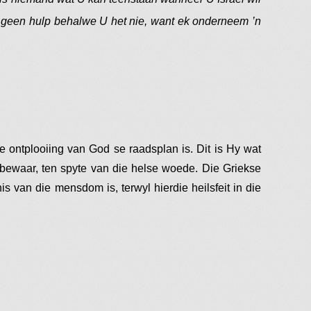
n geen hulp behalwe U het nie, want ek onderneem ’n
e ontplooiing van God se raadsplan is. Dit is Hy wat
s bewaar, ten spyte van die helse woede. Die Griekse
 van die mensdom is, terwyl hierdie heilsfeit in die