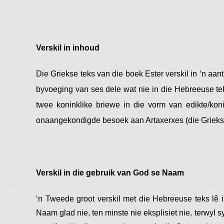
Verskil in inhoud
Die Griekse teks van die boek Ester verskil in ‘n aa
byvoeging van ses dele wat nie in die Hebreeuse tek
twee koninklike briewe in die vorm van edikte/koni
onaangekondigde besoek aan Artaxerxes (die Grieks
Verskil in die gebruik van God se Naam
‘n Tweede groot verskil met die Hebreeuse teks lê 
Naam glad nie, ten minste nie eksplisiet nie, terwyl 