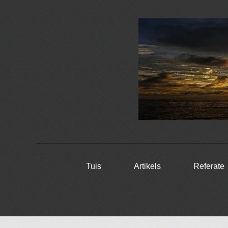
Skip
Tuis
Artikels
Referate
to
content