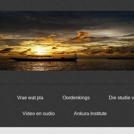
Vrae wat pla
Oordenkings
Die studie 
Video en oudio
Ankura Institute