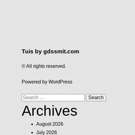
Tuis by gdssmit.com
© All rights reserved.
Powered by
WordPress
Search
Archives
for:
August 2026
July 2026