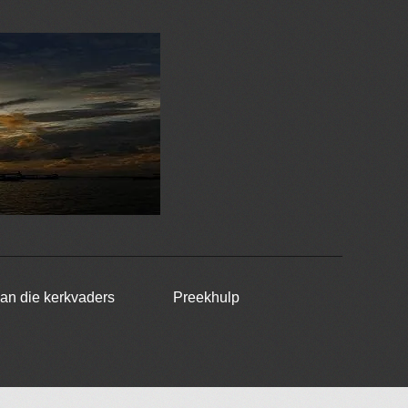
van die kerkvaders
Preekhulp