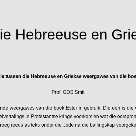
die Hebreeuse en Gri
ille tussen die Hebreeuse en Griekse weergawes van die boe
Prof. GDS Smit
nde weergawes van die boek Ester in gebruik. Die een is die
lvertalings in Protestantse kringe voorkom en wat die oorspro
vroeg reeds as teks onder die Jode ná die ballingskap voorgek