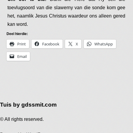
toevlugsoord van die slawerny van die sonde kom gee
het, naamlik Jesus Christus waardeur ons alleen gered
kan word.
Deel hierdie:
Print
Facebook
X
WhatsApp
Email
Tuis by gdssmit.com
© All rights reserved.