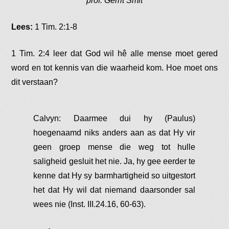
prof. Gerrit Smit
Lees:
1 Tim. 2:1-8
1 Tim. 2:4 leer dat God wil hê alle mense moet gered
word en tot kennis van die waarheid kom. Hoe moet ons
dit verstaan?
Calvyn: Daarmee dui hy (Paulus)
hoegenaamd niks anders aan as dat Hy vir
geen groep mense die weg tot hulle
saligheid gesluit het nie. Ja, hy gee eerder te
kenne dat Hy sy barmhartigheid so uitgestort
het dat Hy wil dat niemand daarsonder sal
wees nie (Inst. III.24.16, 60-63).