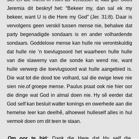
Jeremia dit beskryf het: “Bekeer my, dan sal ek my
bekeer, want U is die Here my God” (Jer. 31:8). Daar is
vervolgens geen verskil tussen mense nie, behalwe dat
party begenadigde sondaars is en ander volhardende
sondaars. Goddelose mense kan hulle nie verontskuldig
dat hulle nie ‘n toevlugsoord het waarheen hulle hulle
van die slawerny van die sonde kan wend nie, want
hulle verwerp die toevlugsoord wat hulle aangebied is.
Die wat tot die dood toe volhard, sal die ewige lewe nie
sien nie.of groepe mense. Paulus praat ook nie hier oor
die dinge wat God in almal doen nie. Hy sê eerder dat
God self kan besluit watter konings en owerhede aan die
hemelse leer kan deelhê, alhoewel hulleself alles in hul
vermoë doen om dit teen te staan.
Om oor te bid:
Dank die Here dat Hy self die