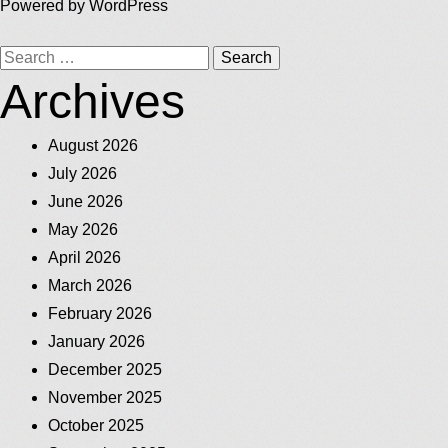
Powered by
WordPress
Search
Archives
for:
August 2026
July 2026
June 2026
May 2026
April 2026
March 2026
February 2026
January 2026
December 2025
November 2025
October 2025