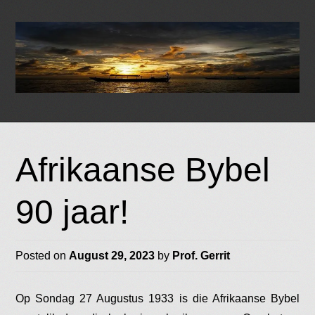
Skip
to
Afrikaanse Bybel
content
90 jaar!
Posted on
August 29, 2023
by
Prof. Gerrit
Op Sondag 27 Augustus 1933 is die Afrikaanse Bybel