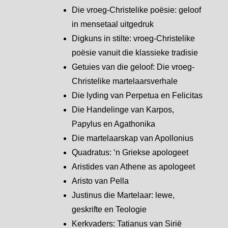
Die vroeg-Christelike poësie: geloof
in mensetaal uitgedruk
Digkuns in stilte: vroeg-Christelike
poësie vanuit die klassieke tradisie
Getuies van die geloof: Die vroeg-
Christelike martelaarsverhale
Die lyding van Perpetua en Felicitas
Die Handelinge van Karpos,
Papylus en Agathonika
Die martelaarskap van Apollonius
Quadratus: ‘n Griekse apologeet
Aristides van Athene as apologeet
Aristo van Pella
Justinus die Martelaar: lewe,
geskrifte en Teologie
Kerkvaders: Tatianus van Sirië