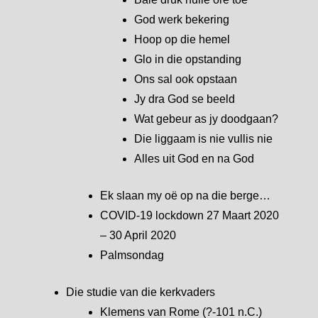
God werk bekering
Hoop op die hemel
Glo in die opstanding
Ons sal ook opstaan
Jy dra God se beeld
Wat gebeur as jy doodgaan?
Die liggaam is nie vullis nie
Alles uit God en na God
Ek slaan my oë op na die berge…
COVID-19 lockdown 27 Maart 2020
– 30 April 2020
Palmsondag
Die studie van die kerkvaders
Klemens van Rome (?-101 n.C.)