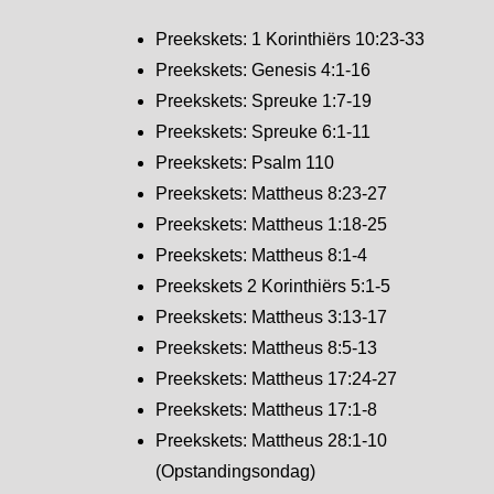
Preekskets: 1 Korinthiërs 10:23-33
Preekskets: Genesis 4:1-16
Preekskets: Spreuke 1:7-19
Preekskets: Spreuke 6:1-11
Preekskets: Psalm 110
Preekskets: Mattheus 8:23-27
Preekskets: Mattheus 1:18-25
Preekskets: Mattheus 8:1-4
Preekskets 2 Korinthiërs 5:1-5
Preekskets: Mattheus 3:13-17
Preekskets: Mattheus 8:5-13
Preekskets: Mattheus 17:24-27
Preekskets: Mattheus 17:1-8
Preekskets: Mattheus 28:1-10
(Opstandingsondag)