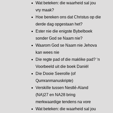
Wat beteken: die waarheid sal jou
vry maak?
Hoe bereken ons dat Christus op die
derde dag opgestaan het?
Ester nie die enigste Bybelboek
sonder God se Naam nie?
Waarom God se Naam nie Jehova
kan wees nie
Die regte pad of die maklike pad? ‘n
Voorbeeld uit die boek Daniël
Die Dooie Seerolle (of
Qumranmanuskripte)
Verskille tussen Nestlé-Aland
(NA)27 en NA28 bring
merkwaardige tendens na vore
Wat beteken: die waarheid sal jou