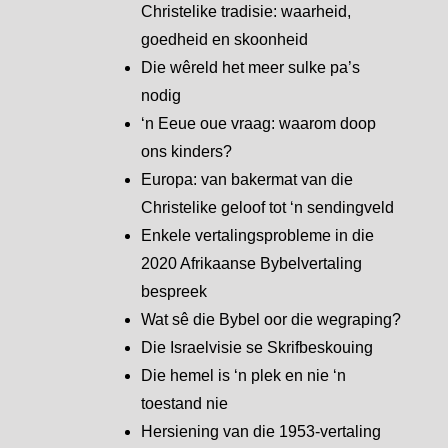
Christelike tradisie: waarheid,
goedheid en skoonheid
Die wêreld het meer sulke pa’s
nodig
‘n Eeue oue vraag: waarom doop
ons kinders?
Europa: van bakermat van die
Christelike geloof tot ‘n sendingveld
Enkele vertalingsprobleme in die
2020 Afrikaanse Bybelvertaling
bespreek
Wat sê die Bybel oor die wegraping?
Die Israelvisie se Skrifbeskouing
Die hemel is ‘n plek en nie ‘n
toestand nie
Hersiening van die 1953-vertaling