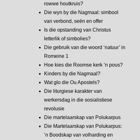
rowwe houtkruis?
Die wyn by die Nagmaal: simbool
van verbond, seën en offer
Is die opstanding van Christus
letterlik of simbolies?
Die gebruik van die woord ‘natuur’ in
Romeine 1
Hoe kies die Roomse kerk ‘n pous?
Kinders by die Nagmaal?
Wat glo die Ou Apostels?
Die liturgiese karakter van
werkersdag in die sosialistiese
revolusie
Die martelaarskap van Polukarpus
Die Martelaarskap van Polukarpus:
‘n Boodskap van volharding en