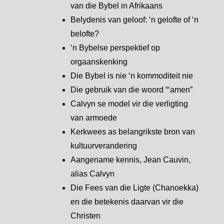
van die Bybel in Afrikaans
Belydenis van geloof: ‘n gelofte of ‘n
belofte?
‘n Bybelse perspektief op
orgaanskenking
Die Bybel is nie ‘n kommoditeit nie
Die gebruik van die woord “‘amen”
Calvyn se model vir die verligting
van armoede
Kerkwees as belangrikste bron van
kultuurverandering
Aangename kennis, Jean Cauvin,
alias Calvyn
Die Fees van die Ligte (Chanoekka)
en die betekenis daarvan vir die
Christen