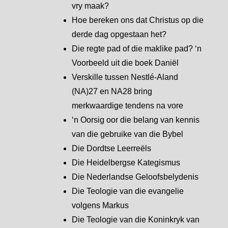
vry maak?
Hoe bereken ons dat Christus op die
derde dag opgestaan het?
Die regte pad of die maklike pad? ‘n
Voorbeeld uit die boek Daniël
Verskille tussen Nestlé-Aland
(NA)27 en NA28 bring
merkwaardige tendens na vore
‘n Oorsig oor die belang van kennis
van die gebruike van die Bybel
Die Dordtse Leerreëls
Die Heidelbergse Kategismus
Die Nederlandse Geloofsbelydenis
Die Teologie van die evangelie
volgens Markus
Die Teologie van die Koninkryk van