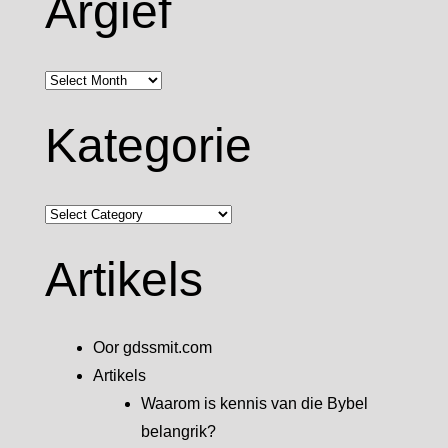
Argief
Argief
Kategorie
Kategorie
Artikels
Oor gdssmit.com
Artikels
Waarom is kennis van die Bybel
belangrik?