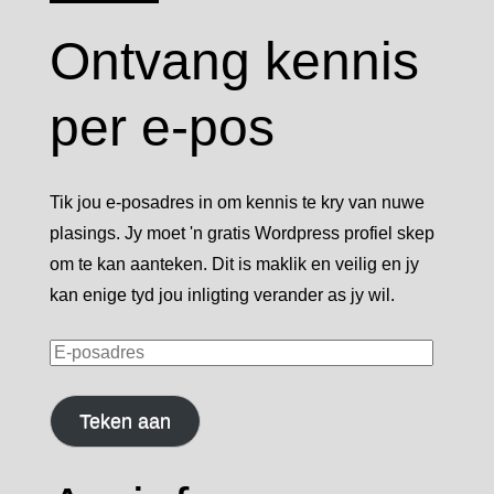
Ontvang kennis
per e-pos
Tik jou e-posadres in om kennis te kry van nuwe
plasings. Jy moet 'n gratis Wordpress profiel skep
om te kan aanteken. Dit is maklik en veilig en jy
kan enige tyd jou inligting verander as jy wil.
E-
posadres
Teken aan