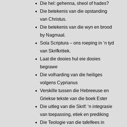
Die hel: gehenna, sheol of hades?
Die betekenis van die opstanding
van Christus.
Die betekenis van die wyn en brood
by Nagmaal.
Sola Scriptura – ons roeping in ‘n tyd
van Skrifkritiek.
Laat die dooies hul eie dooies
begrawe
Die volharding van die heiliges
volgens Cyprianus
Verskille tussen die Hebreeuse en
Griekse tekste van die boek Ester
Die uitleg van die Skrif: ‘n integrasie
van toepassing, etiek en prediking
Die Teologie van die tafelfees in