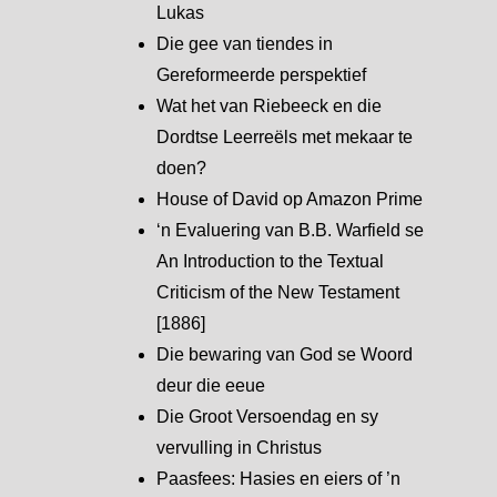
Lukas
Die gee van tiendes in
Gereformeerde perspektief
Wat het van Riebeeck en die
Dordtse Leerreëls met mekaar te
doen?
House of David op Amazon Prime
‘n Evaluering van B.B. Warfield se
An Introduction to the Textual
Criticism of the New Testament
[1886]
Die bewaring van God se Woord
deur die eeue
Die Groot Versoendag en sy
vervulling in Christus
Paasfees: Hasies en eiers of ’n