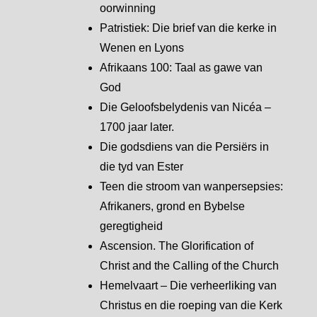
oorwinning
Patristiek: Die brief van die kerke in
Wenen en Lyons
Afrikaans 100: Taal as gawe van
God
Die Geloofsbelydenis van Nicéa –
1700 jaar later.
Die godsdiens van die Persiërs in
die tyd van Ester
Teen die stroom van wanpersepsies:
Afrikaners, grond en Bybelse
geregtigheid
Ascension. The Glorification of
Christ and the Calling of the Church
Hemelvaart – Die verheerliking van
Christus en die roeping van die Kerk