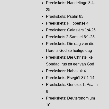
Preekskets: Handelinge 8:4-
25
Preekskets: Psalm 83
Preekskets: Filippense 4
Preekskets: Galasiërs 1:4-26
Preekskets 2 Samuel 6:1-23
Preekskets: Die dag van die
Here is God se heilige dag
Preekskets: Die Christelike
Sondag: rus tot eer van God
Preekskets: Habakuk 4
Preekskets: Esegiël 37:1-14
Preekskets: Genesis 1; Psalm
8
Preekskets: Deuteronomium
10