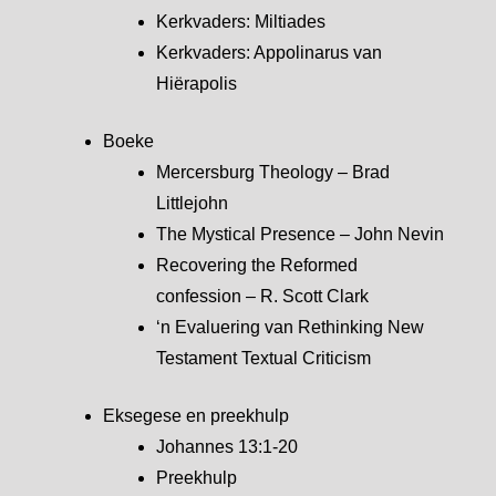
Kerkvaders: Miltiades
Kerkvaders: Appolinarus van
Hiërapolis
Boeke
Mercersburg Theology – Brad
Littlejohn
The Mystical Presence – John Nevin
Recovering the Reformed
confession – R. Scott Clark
‘n Evaluering van Rethinking New
Testament Textual Criticism
Eksegese en preekhulp
Johannes 13:1-20
Preekhulp