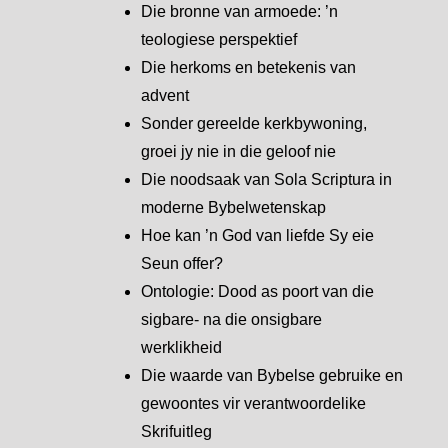
Die bronne van armoede: ’n
teologiese perspektief
Die herkoms en betekenis van
advent
Sonder gereelde kerkbywoning,
groei jy nie in die geloof nie
Die noodsaak van Sola Scriptura in
moderne Bybelwetenskap
Hoe kan ’n God van liefde Sy eie
Seun offer?
Ontologie: Dood as poort van die
sigbare- na die onsigbare
werklikheid
Die waarde van Bybelse gebruike en
gewoontes vir verantwoordelike
Skrifuitleg