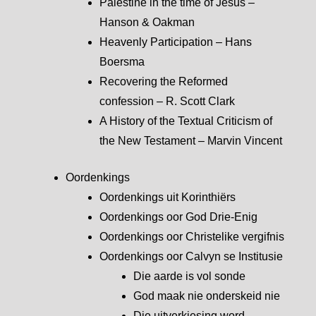
Palestine in the time of Jesus –
Hanson & Oakman
Heavenly Participation – Hans
Boersma
Recovering the Reformed
confession – R. Scott Clark
A History of the Textual Criticism of
the New Testament – Marvin Vincent
Oordenkings
Oordenkings uit Korinthiërs
Oordenkings oor God Drie-Enig
Oordenkings oor Christelike vergifnis
Oordenkings oor Calvyn se Institusie
Die aarde is vol sonde
God maak nie onderskeid nie
Die uitverkiesing word