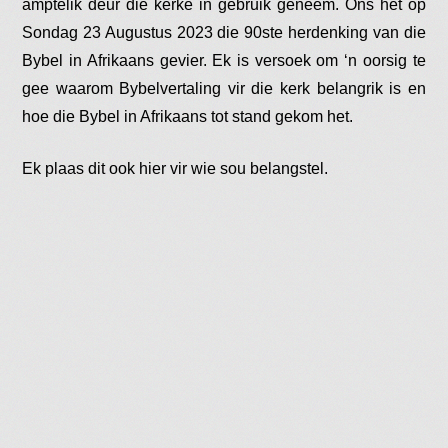
amptelik deur die kerke in gebruik geneem. Ons het op
Sondag 23 Augustus 2023 die 90ste herdenking van die
Bybel in Afrikaans gevier. Ek is versoek om ‘n oorsig te
gee waarom Bybelvertaling vir die kerk belangrik is en
hoe die Bybel in Afrikaans tot stand gekom het.
Ek plaas dit ook hier vir wie sou belangstel.