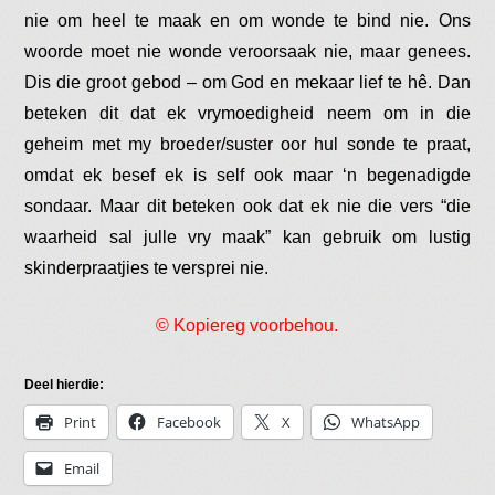
nie om heel te maak en om wonde te bind nie. Ons
woorde moet nie wonde veroorsaak nie, maar genees.
Dis die groot gebod – om God en mekaar lief te hê. Dan
beteken dit dat ek vrymoedigheid neem om in die
geheim met my broeder/suster oor hul sonde te praat,
omdat ek besef ek is self ook maar ‘n begenadigde
sondaar. Maar dit beteken ook dat ek nie die vers “die
waarheid sal julle vry maak” kan gebruik om lustig
skinderpraatjies te versprei nie.
© Kopiereg voorbehou.
Deel hierdie:
Print
Facebook
X
WhatsApp
Email