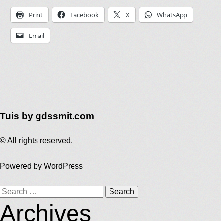
Print
Facebook
X
WhatsApp
Email
Tuis by gdssmit.com
© All rights reserved.
Powered by
WordPress
Search
Archives
for: