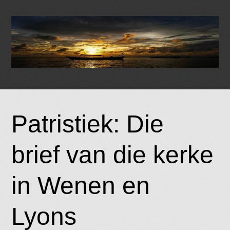
Skip
to
Patristiek: Die
content
brief van die kerke
in Wenen en
Lyons