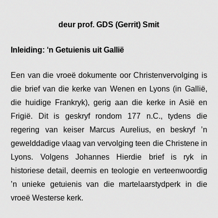
deur prof. GDS (Gerrit) Smit
Inleiding: ‘n Getuienis uit Gallië
Een van die vroeë dokumente oor Christenvervolging is
die brief van die kerke van Wenen en Lyons (in Gallië,
die huidige Frankryk), gerig aan die kerke in Asië en
Frigië. Dit is geskryf rondom 177 n.C., tydens die
regering van keiser Marcus Aurelius, en beskryf ’n
gewelddadige vlaag van vervolging teen die Christene in
Lyons. Volgens Johannes Hierdie brief is ryk in
historiese detail, deernis en teologie en verteenwoordig
’n unieke getuienis van die martelaarstydperk in die
vroeë Westerse kerk​.