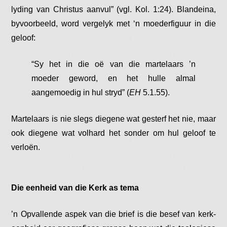
lyding van Christus aanvul” (vgl. Kol. 1:24). Blandeina,
byvoorbeeld, word vergelyk met ‘n moederfiguur in die
geloof:
“Sy het in die oë van die martelaars ’n
moeder geword, en het hulle almal
aangemoedig in hul stryd” (
EH
5.1.55).
Martelaars is nie slegs diegene wat gesterf het nie, maar
ook diegene wat volhard het sonder om hul geloof te
verloën.
Die eenheid van die Kerk as tema
’n Opvallende aspek van die brief is die besef van kerk-