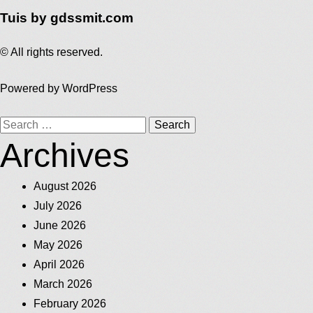
Tuis by gdssmit.com
© All rights reserved.
Powered by
WordPress
Search
Archives
for:
August 2026
July 2026
June 2026
May 2026
April 2026
March 2026
February 2026