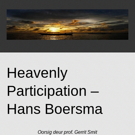
Skip
to
Heavenly
content
Participation –
Hans Boersma
Oorsig deur prof. Gerrit Smit