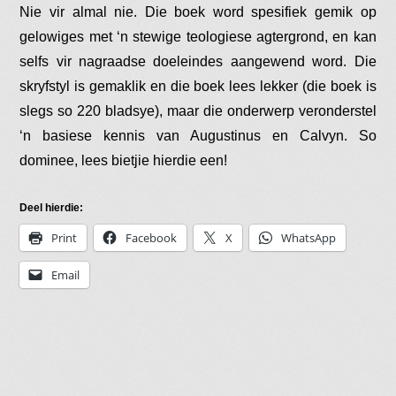
Nie vir almal nie. Die boek word spesifiek gemik op
gelowiges met ‘n stewige teologiese agtergrond, en kan
selfs vir nagraadse doeleindes aangewend word. Die
skryfstyl is gemaklik en die boek lees lekker (die boek is
slegs so 220 bladsye), maar die onderwerp veronderstel
‘n basiese kennis van Augustinus en Calvyn. So
dominee, lees bietjie hierdie een!
Deel hierdie:
Print
Facebook
X
WhatsApp
Email