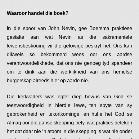
Waaroor handel die boek?
In die spoor van John Nevin, gee Boersma praktiese
gestalte aan wat Nevin as die sakramentele
lewensbeskouing vir die gelowige beskryf het. Ons kan
dikwels so bekommerd wees oor ons aardse
verantwoordelikhede, dat ons nie genoeg tyd spandeer
om te dink aan die werklikheid van ons hemelse
burgerskap alreeds hier op aarde nie.
Die kerkvaders was egter diep bewus van God se
teenwoordigheid in hierdie lewe, ten spyte van sy
gebrokenheid en tekortkominge, en hulle het God se
Almag oor die ganse skepping bely, wat prakties beteken
het dat daar nie ‘n atoom in die skepping is wat nie onder