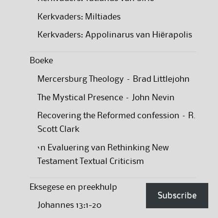
Kerkvaders: Miltiades
Kerkvaders: Appolinarus van Hiërapolis
Boeke
Mercersburg Theology – Brad Littlejohn
The Mystical Presence – John Nevin
Recovering the Reformed confession – R.
Scott Clark
‘n Evaluering van Rethinking New
Testament Textual Criticism
Eksegese en preekhulp
Subscribe
Johannes 13:1-20