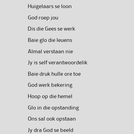
Huigelaars se loon
God roep jou
Dis die Gees se werk
Baie glo die leuens
Almal verstaan nie
Jy is self verantwoordelik
Baie druk hulle ore toe
God werk bekering
Hoop op die hemel
Glo in die opstanding
Ons sal ook opstaan
Jy dra God se beeld