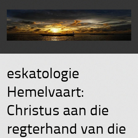
Skip
to
eskatologie
content
Hemelvaart:
Christus aan die
regterhand van die