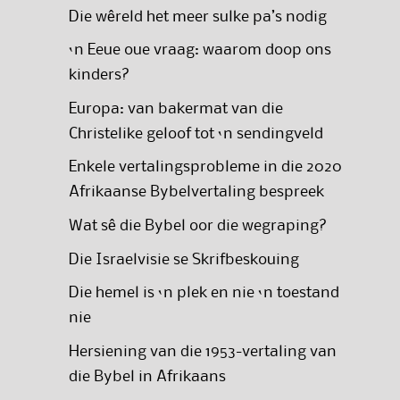
Die wêreld het meer sulke pa’s nodig
‘n Eeue oue vraag: waarom doop ons
kinders?
Europa: van bakermat van die
Christelike geloof tot ‘n sendingveld
Enkele vertalingsprobleme in die 2020
Afrikaanse Bybelvertaling bespreek
Wat sê die Bybel oor die wegraping?
Die Israelvisie se Skrifbeskouing
Die hemel is ‘n plek en nie ‘n toestand
nie
Hersiening van die 1953-vertaling van
die Bybel in Afrikaans