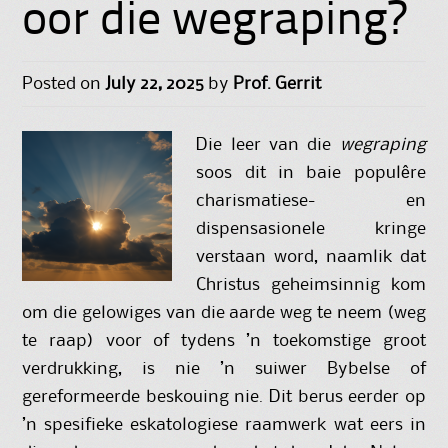
oor die wegraping?
Posted on
July 22, 2025
by
Prof. Gerrit
Die leer van die
wegraping
soos dit in baie populêre
charismatiese- en
dispensasionele kringe
verstaan word, naamlik dat
Christus geheimsinnig kom
om die gelowiges van die aarde weg te neem (weg
te raap) voor of tydens ’n toekomstige groot
verdrukking, is nie ’n suiwer Bybelse of
gereformeerde beskouing nie. Dit berus eerder op
’n spesifieke eskatologiese raamwerk wat eers in