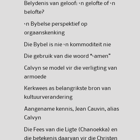
Belydenis van geloof: ‘n gelofte of ‘n
belofte?
‘n Bybelse perspektief op
orgaanskenking
Die Bybel is nie ‘n kommoditeit nie
Die gebruik van die woord “‘amen”
Calvyn se model vir die verligting van
armoede
Kerkwees as belangrikste bron van
kultuurverandering
Aangename kennis, Jean Cauvin, alias
Calvyn
Die Fees van die Ligte (Chanoekka) en
die betekenis daarvan vir die Christen