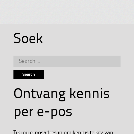
Soek
Search
for:
Ontvang kennis
per e-pos
Tik jou e-posadres in om kennis te kry van