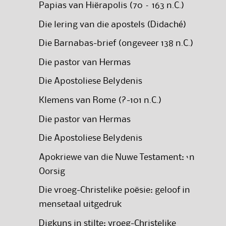
Papias van Hiërapolis (70 – 163 n.C.)
Die lering van die apostels (Didaché)
Die Barnabas-brief (ongeveer 138 n.C.)
Die pastor van Hermas
Die Apostoliese Belydenis
Klemens van Rome (?-101 n.C.)
Die pastor van Hermas
Die Apostoliese Belydenis
Apokriewe van die Nuwe Testament: ‘n
Oorsig
Die vroeg-Christelike poësie: geloof in
mensetaal uitgedruk
Digkuns in stilte: vroeg-Christelike