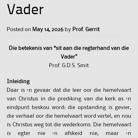
Vader
Posted on
May 14, 2026
by
Prof. Gerrit
Die betekenis van “sit aan die regterhand van die
Vader”
Prof. G.D.S. Smit
Inleiding
Daar is ‘n gevaar dat die leer oor die hemelvaart
van Christus in die prediking van die kerk as ‘n
eindpunt beskou word: die opstanding is gevier,
die verhaal oor die hemelvaart word vertel, en nou
is Christus weg tot die wederkoms. Die hemelvaart
is egter nie ‘n afskeid nie, maar ‘n