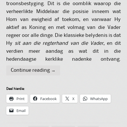
troonsbestyging. Dit is die oomblik waarop die
verheerlikte Middelaar die posisie inneem wat
Hom van ewigheid af toekom, en vanwaar Hy
aktief as Koning en met volmag van die Vader
regeer oor alle dinge. Die klassieke belydenis is dat
Hy
sit aan die regterhand van die Vader
, en dit
verdien meer aandag as wat dit in die
hedendaagse kerklike nadenke ontvang.
Continue reading
→
Deel hierdie:
Print
Facebook
X
WhatsApp
Email