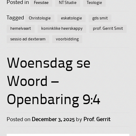
Posted in
Feesdae
NT Studie
Teologie
Tagged
Christologie
eskatologie
gds smit
hemelvaart
koninklike heerskappy
prof. Gerrit Smit
sessio ad dexteram
voorbidding
Woensdag se
Woord –
Openbaring 9:4
Posted on
December 3, 2025
by
Prof. Gerrit