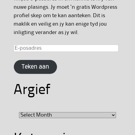
nuwe plasings. Jy moet 'n gratis Wordpress
profiel skep om te kan aanteken. Dit is
maklik en veilig en jy kan enige tyd jou
inligting verander as jy wil.
E-
posadres
Teken aan
Argief
Argief