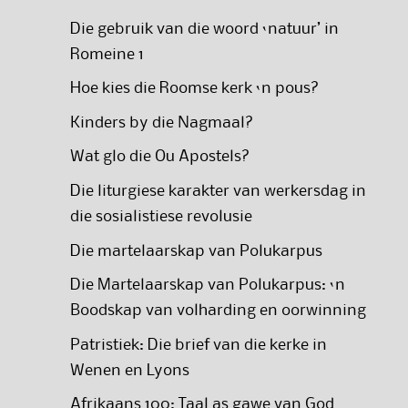
Die gebruik van die woord ‘natuur’ in
Romeine 1
Hoe kies die Roomse kerk ‘n pous?
Kinders by die Nagmaal?
Wat glo die Ou Apostels?
Die liturgiese karakter van werkersdag in
die sosialistiese revolusie
Die martelaarskap van Polukarpus
Die Martelaarskap van Polukarpus: ‘n
Boodskap van volharding en oorwinning
Patristiek: Die brief van die kerke in
Wenen en Lyons
Afrikaans 100: Taal as gawe van God