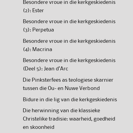
Besondere vroue in die kerkgeskiedenis
(2): Ester
Besondere vroue in die kerkgeskiedenis
(3): Perpetua
Besondere vroue in die kerkgeskiedenis
(4): Macrina
Besondere vroue in die kerkgeskiedenis
(Deel 5): Jean d’Arc
Die Pinksterfees as teologiese skarnier
tussen die Ou- en Nuwe Verbond
Bidure in die lig van die kerkgeskiedenis
Die herwinning van die klassieke
Christelike tradisie: waarheid, goedheid
en skoonheid