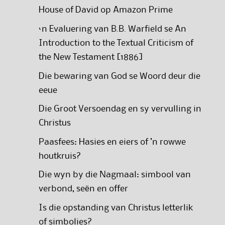
House of David op Amazon Prime
‘n Evaluering van B.B. Warfield se An
Introduction to the Textual Criticism of
the New Testament [1886]
Die bewaring van God se Woord deur die
eeue
Die Groot Versoendag en sy vervulling in
Christus
Paasfees: Hasies en eiers of ’n rowwe
houtkruis?
Die wyn by die Nagmaal: simbool van
verbond, seën en offer
Is die opstanding van Christus letterlik
of simbolies?