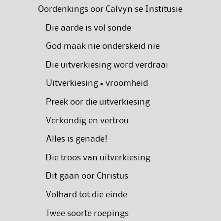
Oordenkings oor Calvyn se Institusie
Die aarde is vol sonde
God maak nie onderskeid nie
Die uitverkiesing word verdraai
Uitverkiesing = vroomheid
Preek oor die uitverkiesing
Verkondig en vertrou
Alles is genade!
Die troos van uitverkiesing
Dit gaan oor Christus
Volhard tot die einde
Twee soorte roepings