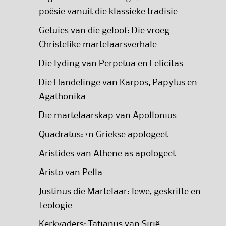
poësie vanuit die klassieke tradisie
Getuies van die geloof: Die vroeg-
Christelike martelaarsverhale
Die lyding van Perpetua en Felicitas
Die Handelinge van Karpos, Papylus en
Agathonika
Die martelaarskap van Apollonius
Quadratus: ‘n Griekse apologeet
Aristides van Athene as apologeet
Aristo van Pella
Justinus die Martelaar: lewe, geskrifte en
Teologie
Kerkvaders: Tatianus van Sirië