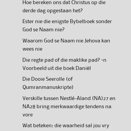
Hoe bereken ons dat Christus op die
derde dag opgestaan het?
Ester nie die enigste Bybelboek sonder
God se Naam nie?
Waarom God se Naam nie Jehova kan
wees nie
Die regte pad of die maklike pad? ‘n
Voorbeeld uit die boek Daniël
Die Dooie Seerolle (of
Qumranmanuskripte)
Verskille tussen Nestlé-Aland (NA)27 en
NA28 bring merkwaardige tendens na
vore
Wat beteken: die waarheid sal jou vry