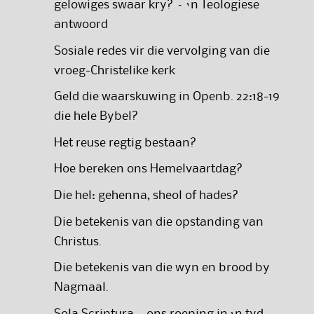
gelowiges swaar kry? – ‘n Teologiese
antwoord
Sosiale redes vir die vervolging van die
vroeg-Christelike kerk
Geld die waarskuwing in Openb. 22:18-19
die hele Bybel?
Het reuse regtig bestaan?
Hoe bereken ons Hemelvaartdag?
Die hel: gehenna, sheol of hades?
Die betekenis van die opstanding van
Christus.
Die betekenis van die wyn en brood by
Nagmaal.
Sola Scriptura – ons roeping in ‘n tyd