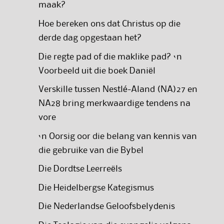
maak?
Hoe bereken ons dat Christus op die
derde dag opgestaan het?
Die regte pad of die maklike pad? ‘n
Voorbeeld uit die boek Daniël
Verskille tussen Nestlé-Aland (NA)27 en
NA28 bring merkwaardige tendens na
vore
‘n Oorsig oor die belang van kennis van
die gebruike van die Bybel
Die Dordtse Leerreëls
Die Heidelbergse Kategismus
Die Nederlandse Geloofsbelydenis