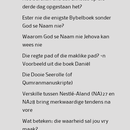
derde dag opgestaan het?
Ester nie die enigste Bybelboek sonder
God se Naam nie?
Waarom God se Naam nie Jehova kan
wees nie
Die regte pad of die maklike pad? ‘n
Voorbeeld uit die boek Daniël
Die Dooie Seerolle (of
Qumranmanuskripte)
Verskille tussen Nestlé-Aland (NA)27 en
NA28 bring merkwaardige tendens na
vore
Wat beteken: die waarheid sal jou vry
maak?