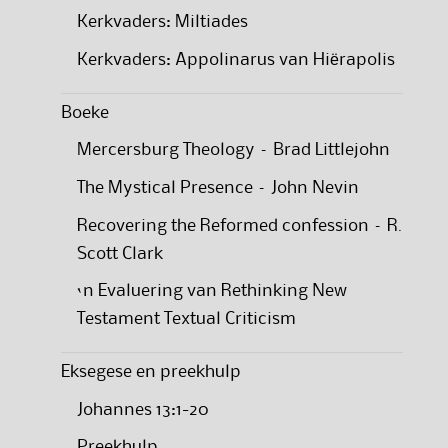
Kerkvaders: Miltiades
Kerkvaders: Appolinarus van Hiërapolis
Boeke
Mercersburg Theology – Brad Littlejohn
The Mystical Presence – John Nevin
Recovering the Reformed confession – R.
Scott Clark
‘n Evaluering van Rethinking New
Testament Textual Criticism
Eksegese en preekhulp
Johannes 13:1-20
Preekhulp