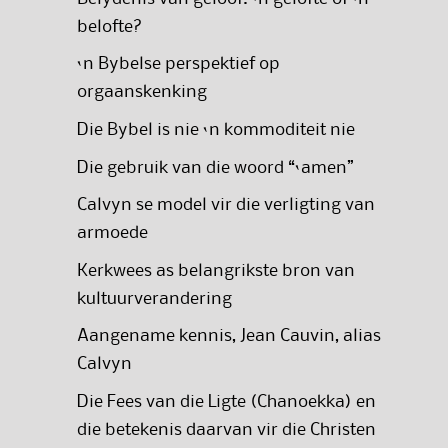
belofte?
‘n Bybelse perspektief op
orgaanskenking
Die Bybel is nie ‘n kommoditeit nie
Die gebruik van die woord “‘amen”
Calvyn se model vir die verligting van
armoede
Kerkwees as belangrikste bron van
kultuurverandering
Aangename kennis, Jean Cauvin, alias
Calvyn
Die Fees van die Ligte (Chanoekka) en
die betekenis daarvan vir die Christen