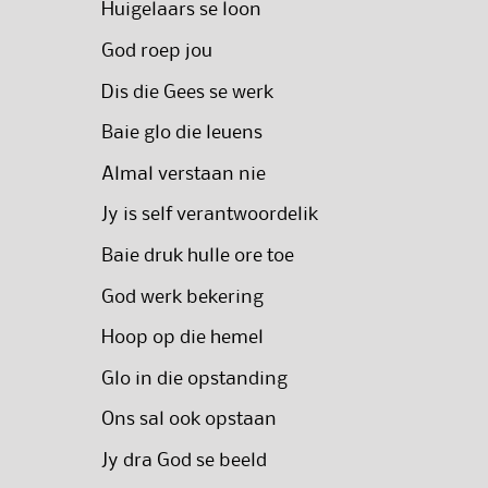
Huigelaars se loon
God roep jou
Dis die Gees se werk
Baie glo die leuens
Almal verstaan nie
Jy is self verantwoordelik
Baie druk hulle ore toe
God werk bekering
Hoop op die hemel
Glo in die opstanding
Ons sal ook opstaan
Jy dra God se beeld