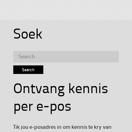
Soek
Search
for:
Ontvang kennis
per e-pos
Tik jou e-posadres in om kennis te kry van