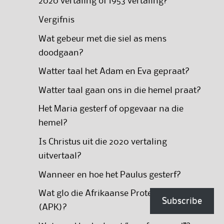
2020 vertaling of 1953 vertaling?
Vergifnis
Wat gebeur met die siel as mens
doodgaan?
Watter taal het Adam en Eva gepraat?
Watter taal gaan ons in die hemel praat?
Het Maria gesterf of opgevaar na die
hemel?
Is Christus uit die 2020 vertaling
uitvertaal?
Wanneer en hoe het Paulus gesterf?
Wat glo die Afrikaanse Protestantse Kerk
Subscribe
(APK)?