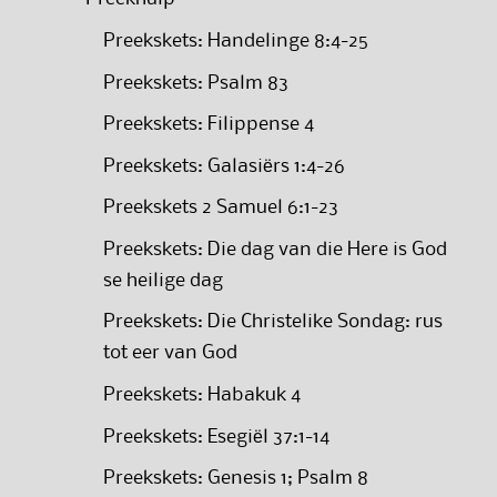
Preekskets: Handelinge 8:4-25
Preekskets: Psalm 83
Preekskets: Filippense 4
Preekskets: Galasiërs 1:4-26
Preekskets 2 Samuel 6:1-23
Preekskets: Die dag van die Here is God
se heilige dag
Preekskets: Die Christelike Sondag: rus
tot eer van God
Preekskets: Habakuk 4
Preekskets: Esegiël 37:1-14
Preekskets: Genesis 1; Psalm 8