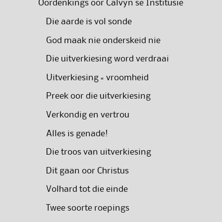
Oordenkings oor Calvyn se Institusie
Die aarde is vol sonde
God maak nie onderskeid nie
Die uitverkiesing word verdraai
Uitverkiesing = vroomheid
Preek oor die uitverkiesing
Verkondig en vertrou
Alles is genade!
Die troos van uitverkiesing
Dit gaan oor Christus
Volhard tot die einde
Twee soorte roepings