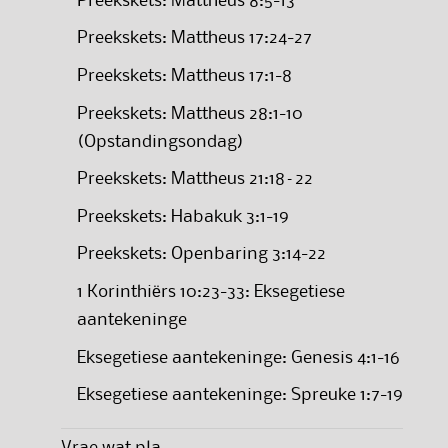
Preekskets: Mattheus 8:5-13
Preekskets: Mattheus 17:24-27
Preekskets: Mattheus 17:1-8
Preekskets: Mattheus 28:1-10
(Opstandingsondag)
Preekskets: Mattheus 21:18–22
Preekskets: Habakuk 3:1-19
Preekskets: Openbaring 3:14-22
1 Korinthiërs 10:23-33: Eksegetiese
aantekeninge
Eksegetiese aantekeninge: Genesis 4:1-16
Eksegetiese aantekeninge: Spreuke 1:7-19