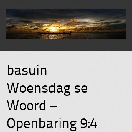
Skip
to
basuin
content
Woensdag se
Woord –
Openbaring 9:4