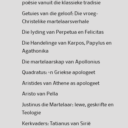
poësie vanuit die klassieke tradisie
Getuies van die geloof: Die vroeg-
Christelike martelaarsverhale
Die lyding van Perpetua en Felicitas
Die Handelinge van Karpos, Papylus en
Agathonika
Die martelaarskap van Apollonius
Quadratus: ‘n Griekse apologeet
Aristides van Athene as apologeet
Aristo van Pella
Justinus die Martelaar: lewe, geskrifte en
Teologie
Kerkvaders: Tatianus van Sirië