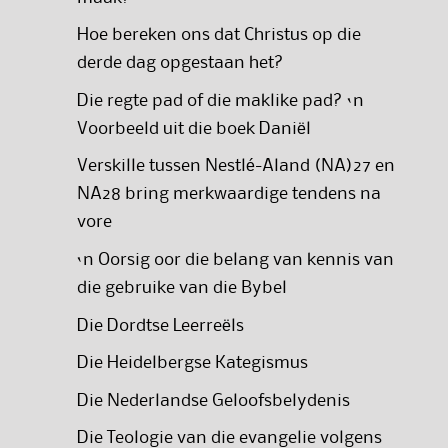
Hoe bereken ons dat Christus op die
derde dag opgestaan het?
Die regte pad of die maklike pad? ‘n
Voorbeeld uit die boek Daniël
Verskille tussen Nestlé-Aland (NA)27 en
NA28 bring merkwaardige tendens na
vore
‘n Oorsig oor die belang van kennis van
die gebruike van die Bybel
Die Dordtse Leerreëls
Die Heidelbergse Kategismus
Die Nederlandse Geloofsbelydenis
Die Teologie van die evangelie volgens