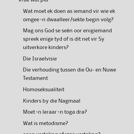
Vrae wat pla
Wat moet ek doen as iemand vir wie ek
omgee ‘n dwaalleer/sekte begin volg?
Mag ons God se seën oor enigiemand
spreek enige tyd of is dit net vir Sy
uitverkore kinders?
Die Israelvisie
Die verhouding tussen die Ou- en Nuwe
Testament
Homoseksualiteit
Kinders by die Nagmaal
Moet ‘n leraar ‘n toga dra?
Wat is metodisme?