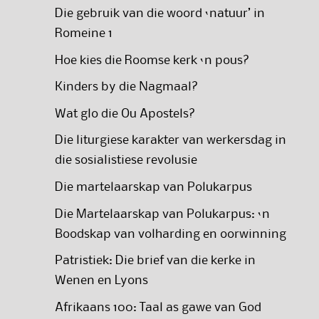
Die gebruik van die woord ‘natuur’ in
Romeine 1
Hoe kies die Roomse kerk ‘n pous?
Kinders by die Nagmaal?
Wat glo die Ou Apostels?
Die liturgiese karakter van werkersdag in
die sosialistiese revolusie
Die martelaarskap van Polukarpus
Die Martelaarskap van Polukarpus: ‘n
Boodskap van volharding en oorwinning
Patristiek: Die brief van die kerke in
Wenen en Lyons
Afrikaans 100: Taal as gawe van God