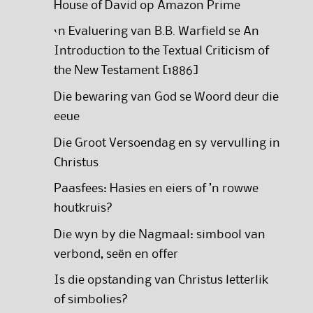
House of David op Amazon Prime
‘n Evaluering van B.B. Warfield se An
Introduction to the Textual Criticism of
the New Testament [1886]
Die bewaring van God se Woord deur die
eeue
Die Groot Versoendag en sy vervulling in
Christus
Paasfees: Hasies en eiers of ’n rowwe
houtkruis?
Die wyn by die Nagmaal: simbool van
verbond, seën en offer
Is die opstanding van Christus letterlik
of simbolies?