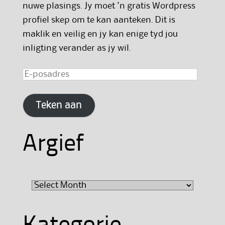
nuwe plasings. Jy moet 'n gratis Wordpress
profiel skep om te kan aanteken. Dit is
maklik en veilig en jy kan enige tyd jou
inligting verander as jy wil.
E-
posadres
Teken aan
Argief
Argief