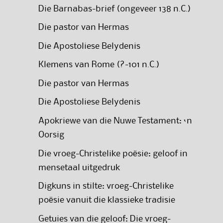
Die Barnabas-brief (ongeveer 138 n.C.)
Die pastor van Hermas
Die Apostoliese Belydenis
Klemens van Rome (?-101 n.C.)
Die pastor van Hermas
Die Apostoliese Belydenis
Apokriewe van die Nuwe Testament: ‘n
Oorsig
Die vroeg-Christelike poësie: geloof in
mensetaal uitgedruk
Digkuns in stilte: vroeg-Christelike
poësie vanuit die klassieke tradisie
Getuies van die geloof: Die vroeg-