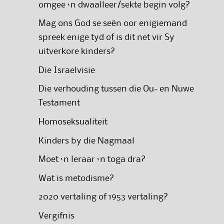
omgee ‘n dwaalleer/sekte begin volg?
Mag ons God se seën oor enigiemand
spreek enige tyd of is dit net vir Sy
uitverkore kinders?
Die Israelvisie
Die verhouding tussen die Ou- en Nuwe
Testament
Homoseksualiteit
Kinders by die Nagmaal
Moet ‘n leraar ‘n toga dra?
Wat is metodisme?
2020 vertaling of 1953 vertaling?
Vergifnis