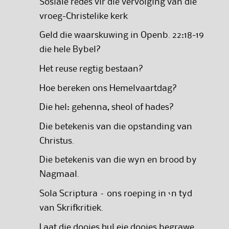
Sosiale redes vir die vervolging van die
vroeg-Christelike kerk
Geld die waarskuwing in Openb. 22:18-19
die hele Bybel?
Het reuse regtig bestaan?
Hoe bereken ons Hemelvaartdag?
Die hel: gehenna, sheol of hades?
Die betekenis van die opstanding van
Christus.
Die betekenis van die wyn en brood by
Nagmaal.
Sola Scriptura – ons roeping in ‘n tyd
van Skrifkritiek.
Laat die dooies hul eie dooies begrawe