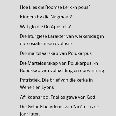
Hoe kies die Roomse kerk ‘n pous?
Kinders by die Nagmaal?
Wat glo die Ou Apostels?
Die liturgiese karakter van werkersdag in
die sosialistiese revolusie
Die martelaarskap van Polukarpus
Die Martelaarskap van Polukarpus: ‘n
Boodskap van volharding en oorwinning
Patristiek: Die brief van die kerke in
Wenen en Lyons
Afrikaans 100: Taal as gawe van God
Die Geloofsbelydenis van Nicéa – 1700
jaar later.