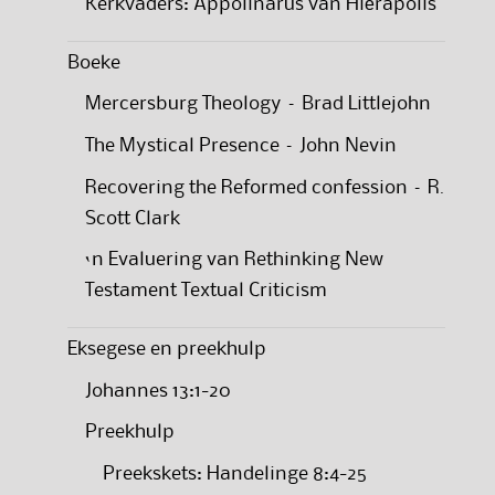
Kerkvaders: Appolinarus van Hiërapolis
Boeke
Mercersburg Theology – Brad Littlejohn
The Mystical Presence – John Nevin
Recovering the Reformed confession – R.
Scott Clark
‘n Evaluering van Rethinking New
Testament Textual Criticism
Eksegese en preekhulp
Johannes 13:1-20
Preekhulp
Preekskets: Handelinge 8:4-25