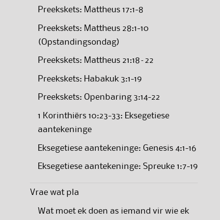
Preekskets: Mattheus 17:1-8
Preekskets: Mattheus 28:1-10
(Opstandingsondag)
Preekskets: Mattheus 21:18–22
Preekskets: Habakuk 3:1-19
Preekskets: Openbaring 3:14-22
1 Korinthiërs 10:23-33: Eksegetiese
aantekeninge
Eksegetiese aantekeninge: Genesis 4:1-16
Eksegetiese aantekeninge: Spreuke 1:7-19
Vrae wat pla
Wat moet ek doen as iemand vir wie ek