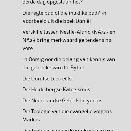
derde dag opgestaan het?
Die regte pad of die maklike pad? ‘n
Voorbeeld uit die boek Daniël
Verskille tussen Nestlé-Aland (NA)27 en
NA28 bring merkwaardige tendens na
vore
‘n Oorsig oor die belang van kennis van
die gebruike van die Bybel
Die Dordtse Leerreëls
Die Heidelbergse Kategismus
Die Nederlandse Geloofsbelydenis
Die Teologie van die evangelie volgens
Markus
Die Teologie van die Koninkryk van God