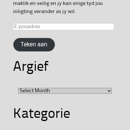
maklik en veilig en jy kan enige tyd jou
inligting verander as jy wil.
E-
posadres
Teken aan
Argief
Argief
Kategorie