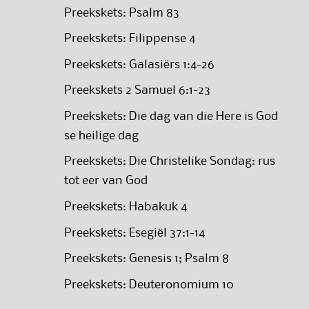
Preekskets: Psalm 83
Preekskets: Filippense 4
Preekskets: Galasiërs 1:4-26
Preekskets 2 Samuel 6:1-23
Preekskets: Die dag van die Here is God
se heilige dag
Preekskets: Die Christelike Sondag: rus
tot eer van God
Preekskets: Habakuk 4
Preekskets: Esegiël 37:1-14
Preekskets: Genesis 1; Psalm 8
Preekskets: Deuteronomium 10