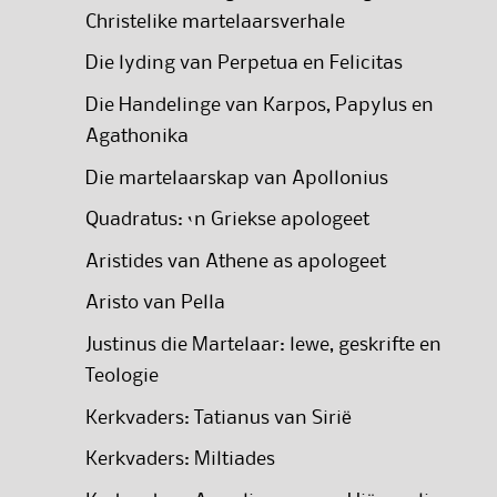
Christelike martelaarsverhale
Die lyding van Perpetua en Felicitas
Die Handelinge van Karpos, Papylus en
Agathonika
Die martelaarskap van Apollonius
Quadratus: ‘n Griekse apologeet
Aristides van Athene as apologeet
Aristo van Pella
Justinus die Martelaar: lewe, geskrifte en
Teologie
Kerkvaders: Tatianus van Sirië
Kerkvaders: Miltiades