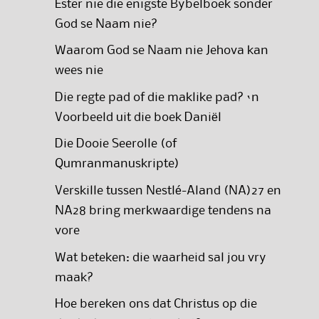
Ester nie die enigste Bybelboek sonder
God se Naam nie?
Waarom God se Naam nie Jehova kan
wees nie
Die regte pad of die maklike pad? ‘n
Voorbeeld uit die boek Daniël
Die Dooie Seerolle (of
Qumranmanuskripte)
Verskille tussen Nestlé-Aland (NA)27 en
NA28 bring merkwaardige tendens na
vore
Wat beteken: die waarheid sal jou vry
maak?
Hoe bereken ons dat Christus op die