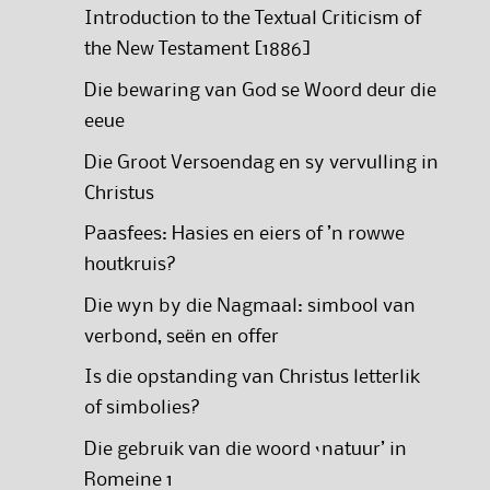
Introduction to the Textual Criticism of
the New Testament [1886]
Die bewaring van God se Woord deur die
eeue
Die Groot Versoendag en sy vervulling in
Christus
Paasfees: Hasies en eiers of ’n rowwe
houtkruis?
Die wyn by die Nagmaal: simbool van
verbond, seën en offer
Is die opstanding van Christus letterlik
of simbolies?
Die gebruik van die woord ‘natuur’ in
Romeine 1