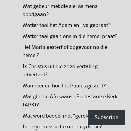
Wat gebeur met die siel as mens
doodgaan?
Watter taal het Adam en Eva gepraat?
Watter taal gaan ons in die hemel praat?
Het Maria gesterf of opgevaar na die
hemel?
Is Christus uit die 2020 vertaling
uitvertaal?
Wanneer en hoe het Paulus gesterf?
Wat glo die Afrikaanse Protestantse Kerk
(APK)?
Wat word bedoel met “gereformeerd”?
Subscribe
Is belydenisskrifte nie outyds nie?