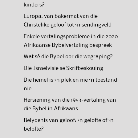
kinders?
Europa: van bakermat van die
Christelike geloof tot ‘n sendingveld
Enkele vertalingsprobleme in die 2020
Afrikaanse Bybelvertaling bespreek
Wat sê die Bybel oor die wegraping?
Die Israelvisie se Skrifbeskouing
Die hemel is ‘n plek en nie ‘n toestand
nie
Hersiening van die 1953-vertaling van
die Bybel in Afrikaans
Belydenis van geloof: ‘n gelofte of ‘n
belofte?