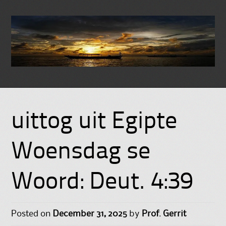
Skip
to
uittog uit Egipte
content
Woensdag se
Woord: Deut. 4:39
Posted on
December 31, 2025
by
Prof. Gerrit