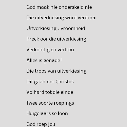
God maak nie onderskeid nie
Die uitverkiesing word verdraai
Uitverkiesing = vroomheid
Preek oor die uitverkiesing
Verkondig en vertrou
Alles is genade!
Die troos van uitverkiesing
Dit gaan oor Christus
Volhard tot die einde
Twee soorte roepings
Huigelaars se loon
God roep jou