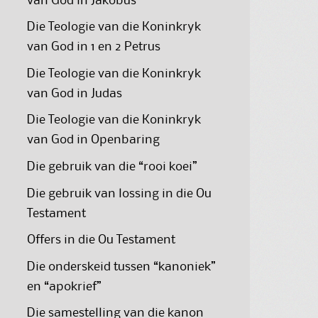
van God in Jakobus
Die Teologie van die Koninkryk
van God in 1 en 2 Petrus
Die Teologie van die Koninkryk
van God in Judas
Die Teologie van die Koninkryk
van God in Openbaring
Die gebruik van die “rooi koei”
Die gebruik van lossing in die Ou
Testament
Offers in die Ou Testament
Die onderskeid tussen “kanoniek”
en “apokrief”
Die samestelling van die kanon