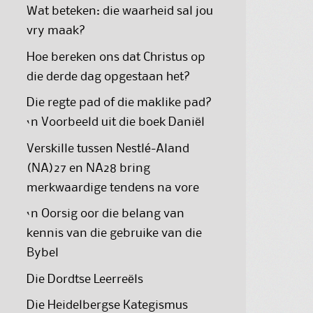
Wat beteken: die waarheid sal jou
vry maak?
Hoe bereken ons dat Christus op
die derde dag opgestaan het?
Die regte pad of die maklike pad?
‘n Voorbeeld uit die boek Daniël
Verskille tussen Nestlé-Aland
(NA)27 en NA28 bring
merkwaardige tendens na vore
‘n Oorsig oor die belang van
kennis van die gebruike van die
Bybel
Die Dordtse Leerreëls
Die Heidelbergse Kategismus