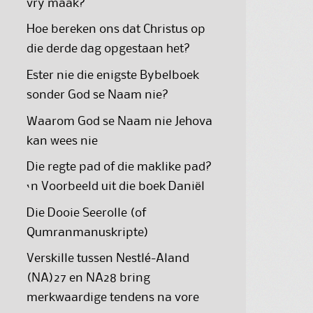
vry maak?
Hoe bereken ons dat Christus op
die derde dag opgestaan het?
Ester nie die enigste Bybelboek
sonder God se Naam nie?
Waarom God se Naam nie Jehova
kan wees nie
Die regte pad of die maklike pad?
‘n Voorbeeld uit die boek Daniël
Die Dooie Seerolle (of
Qumranmanuskripte)
Verskille tussen Nestlé-Aland
(NA)27 en NA28 bring
merkwaardige tendens na vore