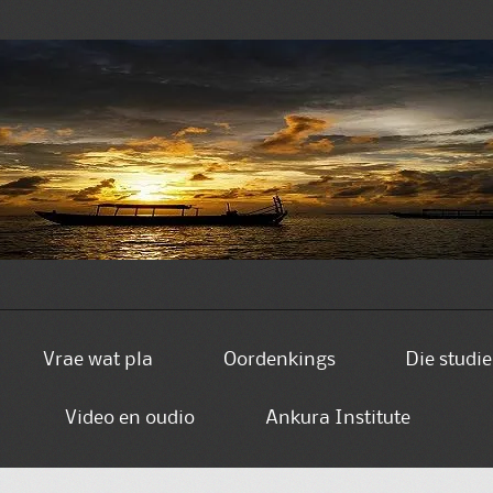
Vrae wat pla
Oordenkings
Die studi
Video en oudio
Ankura Institute