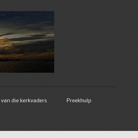
e van die kerkvaders
Preekhulp