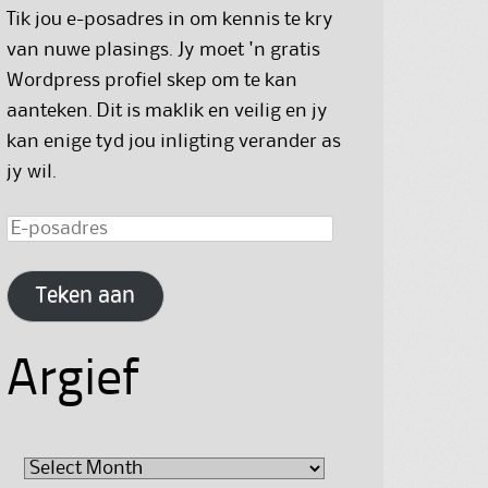
Tik jou e-posadres in om kennis te kry
van nuwe plasings. Jy moet 'n gratis
Wordpress profiel skep om te kan
aanteken. Dit is maklik en veilig en jy
kan enige tyd jou inligting verander as
jy wil.
E-
posadres
Teken aan
Argief
Argief