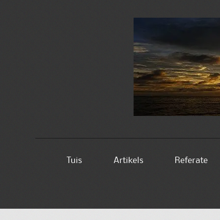
Skip
Tuis
Artikels
Referate
to
content