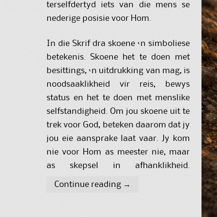
terselfdertyd iets van die mens se
nederige posisie voor Hom.
In die Skrif dra skoene ‘n simboliese
betekenis. Skoene het te doen met
besittings, ‘n uitdrukking van mag, is
noodsaaklikheid vir reis, bewys
status en het te doen met menslike
selfstandigheid. Om jou skoene uit te
trek voor God, beteken daarom dat jy
jou eie aansprake laat vaar. Jy kom
nie voor Hom as meester nie, maar
as skepsel in afhanklikheid.
Continue reading
→