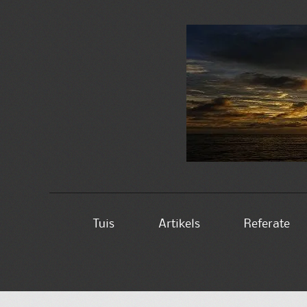
Skip
Tuis
Artikels
Referate
to
content