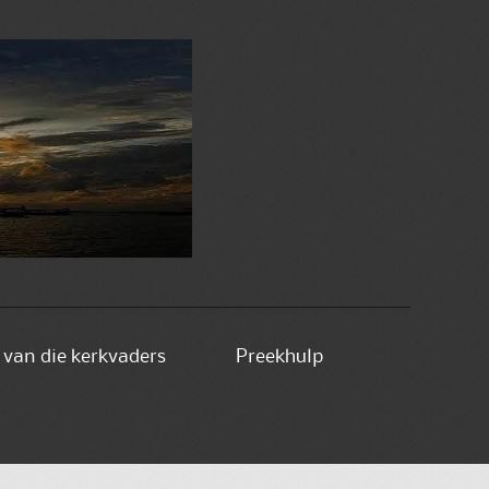
e van die kerkvaders
Preekhulp