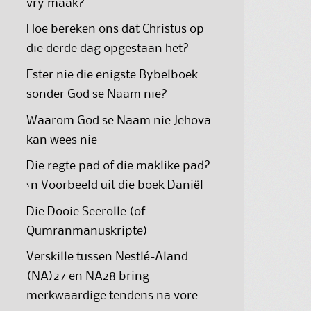
vry maak?
Hoe bereken ons dat Christus op
die derde dag opgestaan het?
Ester nie die enigste Bybelboek
sonder God se Naam nie?
Waarom God se Naam nie Jehova
kan wees nie
Die regte pad of die maklike pad?
‘n Voorbeeld uit die boek Daniël
Die Dooie Seerolle (of
Qumranmanuskripte)
Verskille tussen Nestlé-Aland
(NA)27 en NA28 bring
merkwaardige tendens na vore