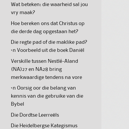
Wat beteken: die waarheid sal jou
vry maak?
Hoe bereken ons dat Christus op
die derde dag opgestaan het?
Die regte pad of die maklike pad?
‘n Voorbeeld uit die boek Daniël
Verskille tussen Nestlé-Aland
(NA)27 en NA28 bring
merkwaardige tendens na vore
‘n Oorsig oor die belang van
kennis van die gebruike van die
Bybel
Die Dordtse Leerreëls
Die Heidelbergse Kategismus