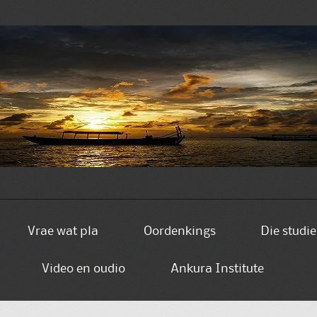
Vrae wat pla
Oordenkings
Die studi
Video en oudio
Ankura Institute