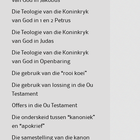
van God in Jakobus
Die Teologie van die Koninkryk
van God in 1 en 2 Petrus
Die Teologie van die Koninkryk
van God in Judas
Die Teologie van die Koninkryk
van God in Openbaring
Die gebruik van die “rooi koei”
Die gebruik van lossing in die Ou
Testament
Offers in die Ou Testament
Die onderskeid tussen “kanoniek”
en “apokrief”
Die samestelling van die kanon