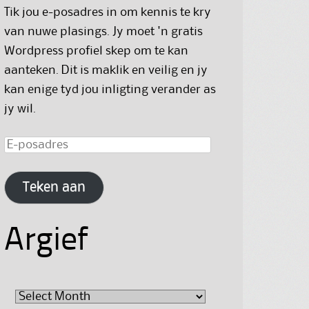
Tik jou e-posadres in om kennis te kry
van nuwe plasings. Jy moet 'n gratis
Wordpress profiel skep om te kan
aanteken. Dit is maklik en veilig en jy
kan enige tyd jou inligting verander as
jy wil.
E-
posadres
Teken aan
Argief
Argief