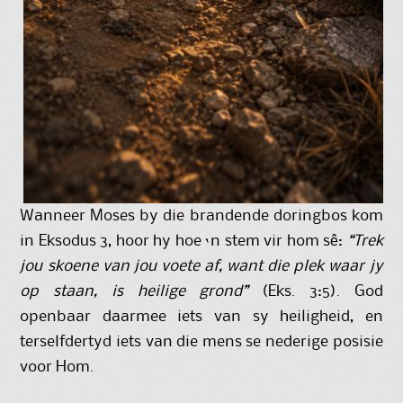
Wanneer Moses by die brandende doringbos kom
in Eksodus 3, hoor hy hoe ‘n stem vir hom sê:
“Trek
jou skoene van jou voete af, want die plek waar jy
op staan, is heilige grond”
(Eks. 3:5). God
openbaar daarmee iets van sy heiligheid, en
terselfdertyd iets van die mens se nederige posisie
voor Hom.