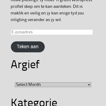
profiel skep om te kan aanteken. Dit is
maklik en veilig en jy kan enige tyd jou
inligting verander as jy wil.
E-
posadres
Teken aan
Argief
Argief
Kategorie