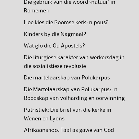
Die gebruik van die woord ‘natuur’ in
Romeine 1
Hoe kies die Roomse kerk ‘n pous?
Kinders by die Nagmaal?
Wat glo die Ou Apostels?
Die liturgiese karakter van werkersdag in
die sosialistiese revolusie
Die martelaarskap van Polukarpus
Die Martelaarskap van Polukarpus: ‘n
Boodskap van volharding en oorwinning
Patristiek: Die brief van die kerke in
Wenen en Lyons
Afrikaans 100: Taal as gawe van God