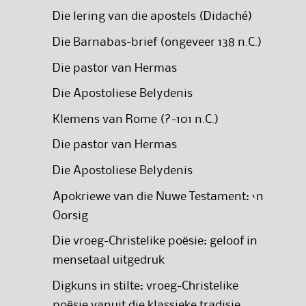
Die lering van die apostels (Didaché)
Die Barnabas-brief (ongeveer 138 n.C.)
Die pastor van Hermas
Die Apostoliese Belydenis
Klemens van Rome (?-101 n.C.)
Die pastor van Hermas
Die Apostoliese Belydenis
Apokriewe van die Nuwe Testament: ‘n
Oorsig
Die vroeg-Christelike poësie: geloof in
mensetaal uitgedruk
Digkuns in stilte: vroeg-Christelike
poësie vanuit die klassieke tradisie