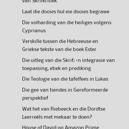
van Skrifkritiek.
Laat die dooies hul eie dooies begrawe
Die volharding van die heiliges volgens
Cyprianus
Verskille tussen die Hebreeuse en
Griekse tekste van die boek Ester
Die uitleg van die Skrif: ‘n integrasie van
toepassing, etiek en prediking
Die Teologie van die tafelfees in Lukas
Die gee van tiendes in Gereformeerde
perspektief
Wat het van Riebeeck en die Dordtse
Leerreëls met mekaar te doen?
House of David op Amazon Prime