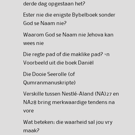
derde dag opgestaan het?
Ester nie die enigste Bybelboek sonder
God se Naam nie?
Waarom God se Naam nie Jehova kan
wees nie
Die regte pad of die maklike pad? ‘n
Voorbeeld uit die boek Daniël
Die Dooie Seerolle (of
Qumranmanuskripte)
Verskille tussen Nestlé-Aland (NA)27 en
NA28 bring merkwaardige tendens na
vore
Wat beteken: die waarheid sal jou vry
maak?