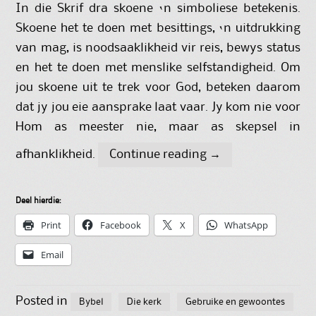
In die Skrif dra skoene ‘n simboliese betekenis.
Skoene het te doen met besittings, ‘n uitdrukking
van mag, is noodsaaklikheid vir reis, bewys status
en het te doen met menslike selfstandigheid. Om
jou skoene uit te trek voor God, beteken daarom
dat jy jou eie aansprake laat vaar. Jy kom nie voor
Hom as meester nie, maar as skepsel in
afhanklikheid.
Continue reading
→
Deel hierdie:
Print
Facebook
X
WhatsApp
Email
Posted in
Bybel
Die kerk
Gebruike en gewoontes