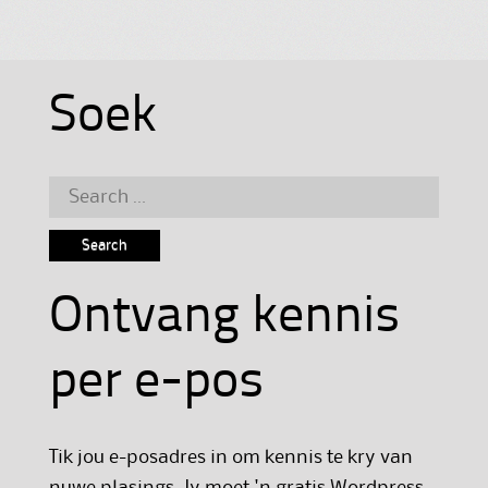
Soek
Search
for:
Ontvang kennis
per e-pos
Tik jou e-posadres in om kennis te kry van
nuwe plasings. Jy moet 'n gratis Wordpress