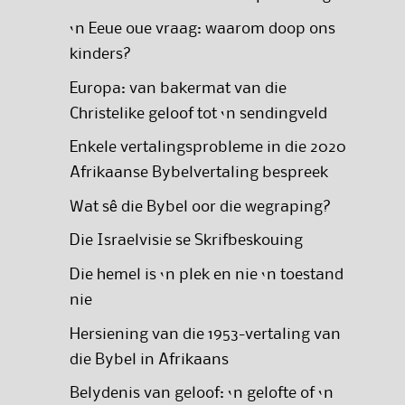
‘n Eeue oue vraag: waarom doop ons
kinders?
Europa: van bakermat van die
Christelike geloof tot ‘n sendingveld
Enkele vertalingsprobleme in die 2020
Afrikaanse Bybelvertaling bespreek
Wat sê die Bybel oor die wegraping?
Die Israelvisie se Skrifbeskouing
Die hemel is ‘n plek en nie ‘n toestand
nie
Hersiening van die 1953-vertaling van
die Bybel in Afrikaans
Belydenis van geloof: ‘n gelofte of ‘n