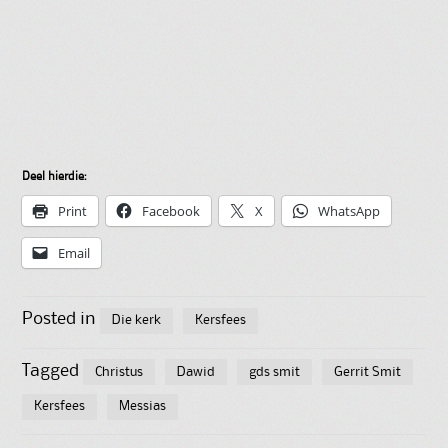
Deel hierdie:
Print
Facebook
X
WhatsApp
Email
Posted in
Die kerk
Kersfees
Tagged
Christus
Dawid
gds smit
Gerrit Smit
Kersfees
Messias