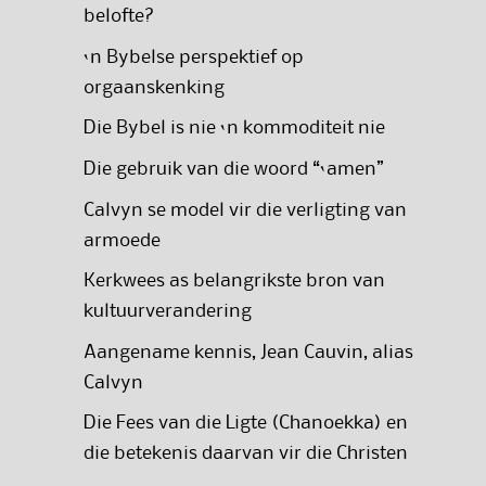
belofte?
‘n Bybelse perspektief op
orgaanskenking
Die Bybel is nie ‘n kommoditeit nie
Die gebruik van die woord “‘amen”
Calvyn se model vir die verligting van
armoede
Kerkwees as belangrikste bron van
kultuurverandering
Aangename kennis, Jean Cauvin, alias
Calvyn
Die Fees van die Ligte (Chanoekka) en
die betekenis daarvan vir die Christen