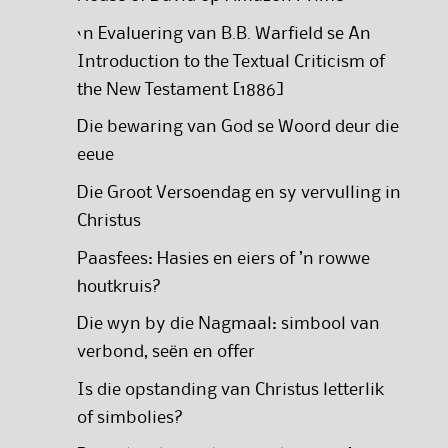
‘n Evaluering van B.B. Warfield se An
Introduction to the Textual Criticism of
the New Testament [1886]
Die bewaring van God se Woord deur die
eeue
Die Groot Versoendag en sy vervulling in
Christus
Paasfees: Hasies en eiers of ’n rowwe
houtkruis?
Die wyn by die Nagmaal: simbool van
verbond, seën en offer
Is die opstanding van Christus letterlik
of simbolies?