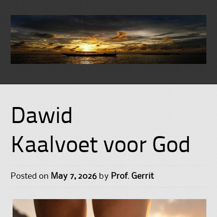
Skip
to
Dawid
content
Kaalvoet voor God
Posted on
May 7, 2026
by
Prof. Gerrit