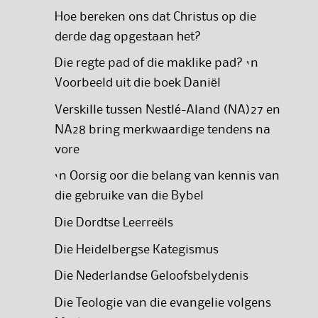
Hoe bereken ons dat Christus op die
derde dag opgestaan het?
Die regte pad of die maklike pad? ‘n
Voorbeeld uit die boek Daniël
Verskille tussen Nestlé-Aland (NA)27 en
NA28 bring merkwaardige tendens na
vore
‘n Oorsig oor die belang van kennis van
die gebruike van die Bybel
Die Dordtse Leerreëls
Die Heidelbergse Kategismus
Die Nederlandse Geloofsbelydenis
Die Teologie van die evangelie volgens