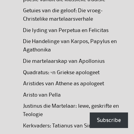
Getuies van die geloof: Die vroeg-
Christelike martelaarsverhale
Die lyding van Perpetua en Felicitas
Die Handelinge van Karpos, Papylus en
Agathonika
Die martelaarskap van Apollonius
Quadratus: ‘n Griekse apologeet
Aristides van Athene as apologeet
Aristo van Pella
Justinus die Martelaar: lewe, geskrifte en
Teologie
Subscribe
Kerkvaders: Tatianus van Sirië