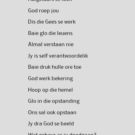
God roep jou
Dis die Gees se werk
Baie glo die leuens
Almal verstaan nie
Jy is self verantwoordelik
Baie druk hulle ore toe
God werk bekering
Hoop op die hemel
Glo in die opstanding
Ons sal ook opstaan
Jy dra God se beeld