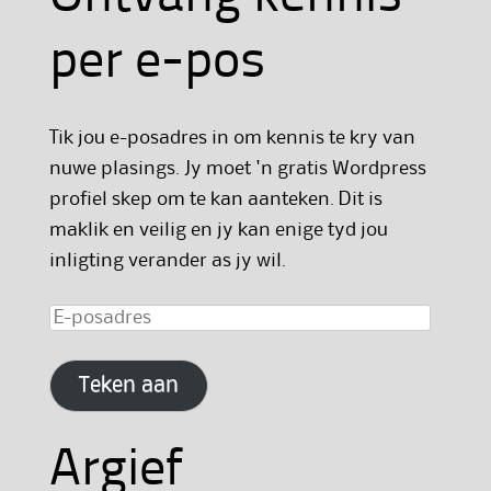
per e-pos
Tik jou e-posadres in om kennis te kry van
nuwe plasings. Jy moet 'n gratis Wordpress
profiel skep om te kan aanteken. Dit is
maklik en veilig en jy kan enige tyd jou
inligting verander as jy wil.
E-
posadres
Teken aan
Argief