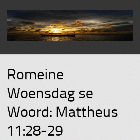
Skip
to
Romeine
content
Woensdag se
Woord: Mattheus
11:28-29