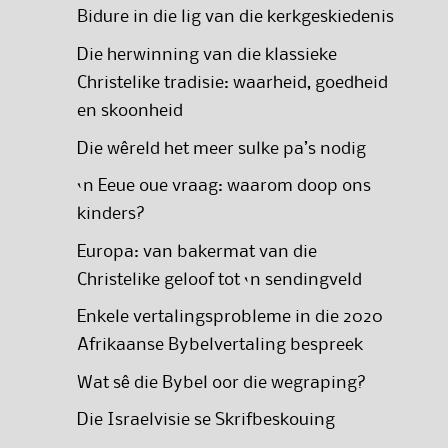
Bidure in die lig van die kerkgeskiedenis
Die herwinning van die klassieke
Christelike tradisie: waarheid, goedheid
en skoonheid
Die wêreld het meer sulke pa’s nodig
‘n Eeue oue vraag: waarom doop ons
kinders?
Europa: van bakermat van die
Christelike geloof tot ‘n sendingveld
Enkele vertalingsprobleme in die 2020
Afrikaanse Bybelvertaling bespreek
Wat sê die Bybel oor die wegraping?
Die Israelvisie se Skrifbeskouing