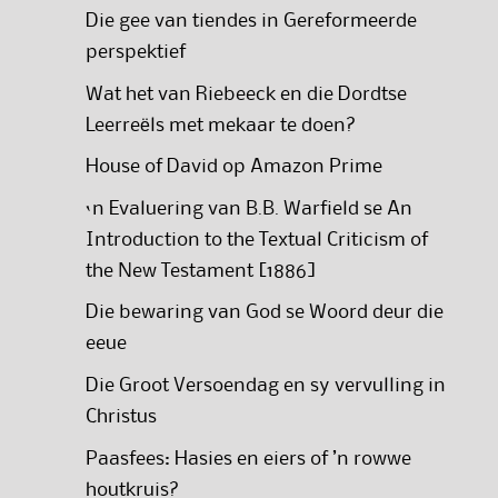
Die gee van tiendes in Gereformeerde
perspektief
Wat het van Riebeeck en die Dordtse
Leerreëls met mekaar te doen?
House of David op Amazon Prime
‘n Evaluering van B.B. Warfield se An
Introduction to the Textual Criticism of
the New Testament [1886]
Die bewaring van God se Woord deur die
eeue
Die Groot Versoendag en sy vervulling in
Christus
Paasfees: Hasies en eiers of ’n rowwe
houtkruis?