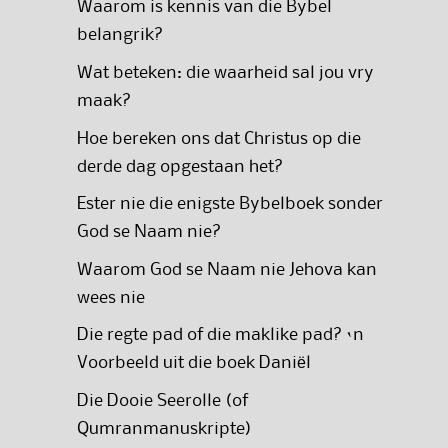
Waarom is kennis van die Bybel
belangrik?
Wat beteken: die waarheid sal jou vry
maak?
Hoe bereken ons dat Christus op die
derde dag opgestaan het?
Ester nie die enigste Bybelboek sonder
God se Naam nie?
Waarom God se Naam nie Jehova kan
wees nie
Die regte pad of die maklike pad? ‘n
Voorbeeld uit die boek Daniël
Die Dooie Seerolle (of
Qumranmanuskripte)