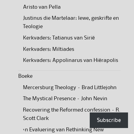
Aristo van Pella
Justinus die Martelaar: lewe, geskrifte en
Teologie
Kerkvaders: Tatianus van Sirië
Kerkvaders: Miltiades
Kerkvaders: Appolinarus van Hiërapolis
Boeke
Mercersburg Theology – Brad Littlejohn
The Mystical Presence – John Nevin
Recovering the Reformed confession – R.
Scott Clark
Subscribe
‘n Evaluering van Rethinking New