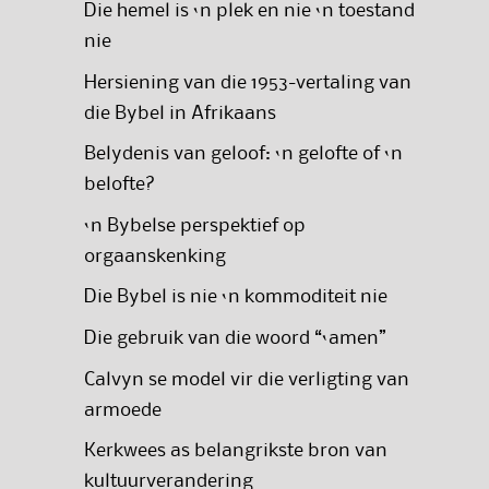
Die hemel is ‘n plek en nie ‘n toestand
nie
Hersiening van die 1953-vertaling van
die Bybel in Afrikaans
Belydenis van geloof: ‘n gelofte of ‘n
belofte?
‘n Bybelse perspektief op
orgaanskenking
Die Bybel is nie ‘n kommoditeit nie
Die gebruik van die woord “‘amen”
Calvyn se model vir die verligting van
armoede
Kerkwees as belangrikste bron van
kultuurverandering