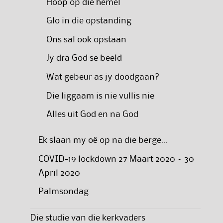
Hoop op die hemel
Glo in die opstanding
Ons sal ook opstaan
Jy dra God se beeld
Wat gebeur as jy doodgaan?
Die liggaam is nie vullis nie
Alles uit God en na God
Ek slaan my oë op na die berge…
COVID-19 lockdown 27 Maart 2020 – 30
April 2020
Palmsondag
Die studie van die kerkvaders