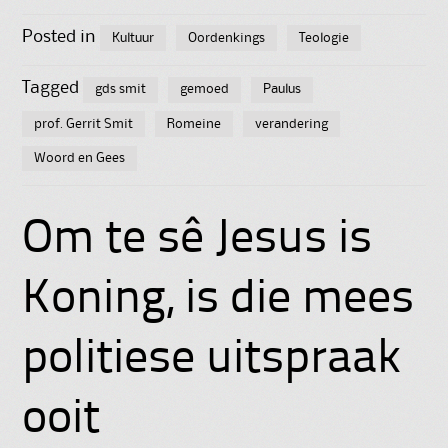
Posted in
Kultuur
Oordenkings
Teologie
Tagged
gds smit
gemoed
Paulus
prof. Gerrit Smit
Romeine
verandering
Woord en Gees
Om te sê Jesus is
Koning, is die mees
politiese uitspraak
ooit