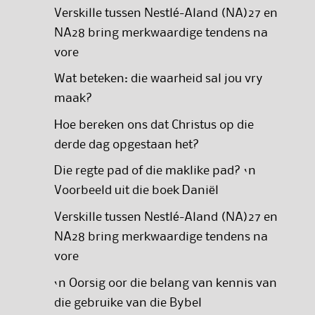
Verskille tussen Nestlé-Aland (NA)27 en
NA28 bring merkwaardige tendens na
vore
Wat beteken: die waarheid sal jou vry
maak?
Hoe bereken ons dat Christus op die
derde dag opgestaan het?
Die regte pad of die maklike pad? ‘n
Voorbeeld uit die boek Daniël
Verskille tussen Nestlé-Aland (NA)27 en
NA28 bring merkwaardige tendens na
vore
‘n Oorsig oor die belang van kennis van
die gebruike van die Bybel