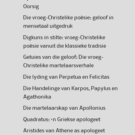
Oorsig
Die vroeg-Christelike poësie: geloof in
mensetaal uitgedruk
Digkuns in stilte: vroeg-Christelike
poësie vanuit die klassieke tradisie
Getuies van die geloof: Die vroeg-
Christelike martelaarsverhale
Die lyding van Perpetua en Felicitas
Die Handelinge van Karpos, Papylus en
Agathonika
Die martelaarskap van Apollonius
Quadratus: ‘n Griekse apologeet
Aristides van Athene as apologeet