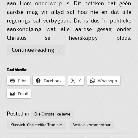
aan Hom onderwerp is. Dit beteken dat géén
aardse mag vir altyd sal hou nie en dat alle
regerings sal verbygaan. Dit is dus ’n politieke
aankondiging wat alle aardse gesag onder
Christus se heerskappy plaas.
Continue reading
→
Deel hierdie:
Print
Facebook
X
WhatsApp
Email
Posted in
Die Christelike lewe
Klassiek-Christelike Tradisie
Sosiale kommentaar