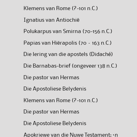
Klemens van Rome (?-101 n.C.)
Ignatius van Antiochië
Polukarpus van Smirna (70-156 n.C.)
Papias van Hiërapolis (70 – 163 n.C.)
Die lering van die apostels (Didaché)
Die Barnabas-brief (ongeveer 138 n.C.)
Die pastor van Hermas
Die Apostoliese Belydenis
Klemens van Rome (?-101 n.C.)
Die pastor van Hermas
Die Apostoliese Belydenis
Apokriewe van die Nuwe Testament: ‘n