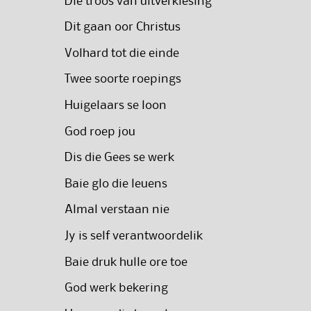
Die troos van uitverkiesing
Dit gaan oor Christus
Volhard tot die einde
Twee soorte roepings
Huigelaars se loon
God roep jou
Dis die Gees se werk
Baie glo die leuens
Almal verstaan nie
Jy is self verantwoordelik
Baie druk hulle ore toe
God werk bekering