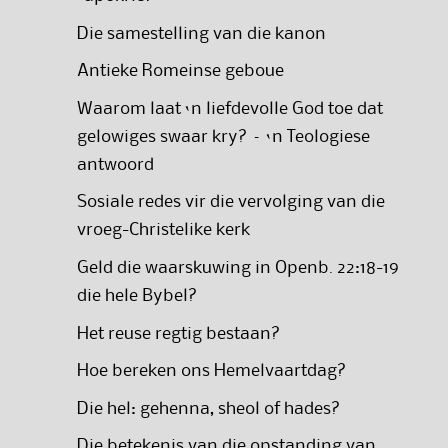
Die samestelling van die kanon
Antieke Romeinse geboue
Waarom laat ‘n liefdevolle God toe dat
gelowiges swaar kry? – ‘n Teologiese
antwoord
Sosiale redes vir die vervolging van die
vroeg-Christelike kerk
Geld die waarskuwing in Openb. 22:18-19
die hele Bybel?
Het reuse regtig bestaan?
Hoe bereken ons Hemelvaartdag?
Die hel: gehenna, sheol of hades?
Die betekenis van die opstanding van