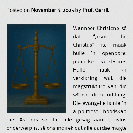
Posted on
November 6, 2025
by
Prof. Gerrit
Wanneer Christene sê
dat “Jesus die
Christus” is, maak
hulle ’n openbare,
politieke verklaring.
Hulle maak ‘n
verklaring wat die
magstrukture van die
wêreld direk uitdaag.
Die evangelie is nié ’n
a-politiese boodskap
nie. As ons sê dat alle gesag aan Christus
onderwerp is, sê ons indirek dat alle aardse magte