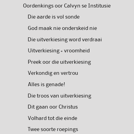
Oordenkings oor Calvyn se Institusie
Die aarde is vol sonde
God maak nie onderskeid nie
Die uitverkiesing word verdraai
Uitverkiesing = vroomheid
Preek oor die uitverkiesing
Verkondig en vertrou
Alles is genade!
Die troos van uitverkiesing
Dit gaan oor Christus
Volhard tot die einde
Twee soorte roepings