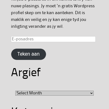
nuwe plasings. Jy moet 'n gratis Wordpress
profiel skep om te kan aanteken. Dit is
maklik en veilig en jy kan enige tyd jou
inligting verander as jy wil.
E-
posadres
Teken aan
Argief
Argief