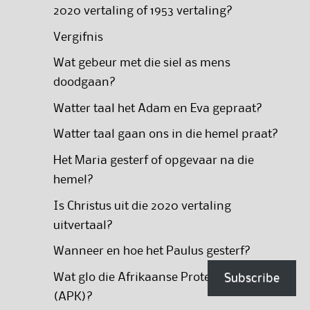
2020 vertaling of 1953 vertaling?
Vergifnis
Wat gebeur met die siel as mens
doodgaan?
Watter taal het Adam en Eva gepraat?
Watter taal gaan ons in die hemel praat?
Het Maria gesterf of opgevaar na die
hemel?
Is Christus uit die 2020 vertaling
uitvertaal?
Wanneer en hoe het Paulus gesterf?
Wat glo die Afrikaanse Protestantse Kerk
Subscribe
(APK)?