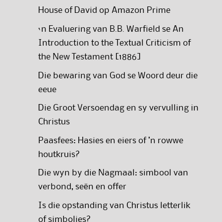
House of David op Amazon Prime
‘n Evaluering van B.B. Warfield se An
Introduction to the Textual Criticism of
the New Testament [1886]
Die bewaring van God se Woord deur die
eeue
Die Groot Versoendag en sy vervulling in
Christus
Paasfees: Hasies en eiers of ’n rowwe
houtkruis?
Die wyn by die Nagmaal: simbool van
verbond, seën en offer
Is die opstanding van Christus letterlik
of simbolies?