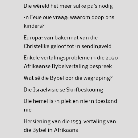
Die wêreld het meer sulke pa’s nodig
‘n Eeue oue vraag: waarom doop ons
kinders?
Europa: van bakermat van die
Christelike geloof tot ‘n sendingveld
Enkele vertalingsprobleme in die 2020
Afrikaanse Bybelvertaling bespreek
Wat sê die Bybel oor die wegraping?
Die Israelvisie se Skrifbeskouing
Die hemel is ‘n plek en nie ‘n toestand
nie
Hersiening van die 1953-vertaling van
die Bybel in Afrikaans