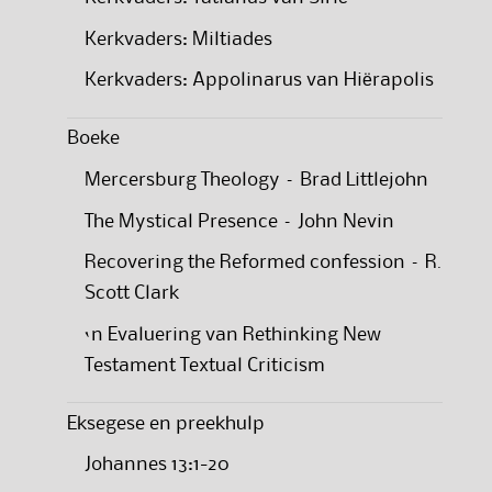
Kerkvaders: Miltiades
Kerkvaders: Appolinarus van Hiërapolis
Boeke
Mercersburg Theology – Brad Littlejohn
The Mystical Presence – John Nevin
Recovering the Reformed confession – R.
Scott Clark
‘n Evaluering van Rethinking New
Testament Textual Criticism
Eksegese en preekhulp
Johannes 13:1-20