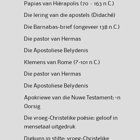
Papias van Hiërapolis (70 – 163 n.C.)
Die lering van die apostels (Didaché)
Die Barnabas-brief (ongeveer 138 n.C.)
Die pastor van Hermas
Die Apostoliese Belydenis
Klemens van Rome (?-101 n.C.)
Die pastor van Hermas
Die Apostoliese Belydenis
Apokriewe van die Nuwe Testament: ‘n
Oorsig
Die vroeg-Christelike poësie: geloof in
mensetaal uitgedruk
Digkuns in stilte: vroeg-Christelike