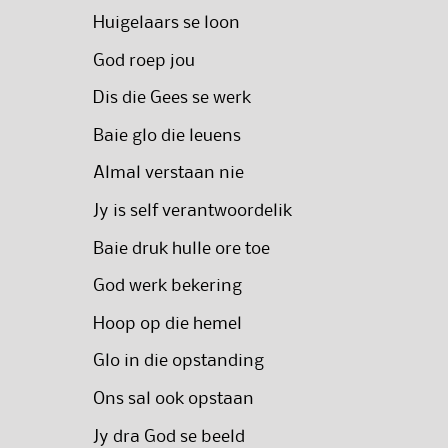
Huigelaars se loon
God roep jou
Dis die Gees se werk
Baie glo die leuens
Almal verstaan nie
Jy is self verantwoordelik
Baie druk hulle ore toe
God werk bekering
Hoop op die hemel
Glo in die opstanding
Ons sal ook opstaan
Jy dra God se beeld