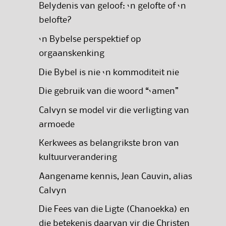
Belydenis van geloof: ‘n gelofte of ‘n
belofte?
‘n Bybelse perspektief op
orgaanskenking
Die Bybel is nie ‘n kommoditeit nie
Die gebruik van die woord “‘amen”
Calvyn se model vir die verligting van
armoede
Kerkwees as belangrikste bron van
kultuurverandering
Aangename kennis, Jean Cauvin, alias
Calvyn
Die Fees van die Ligte (Chanoekka) en
die betekenis daarvan vir die Christen