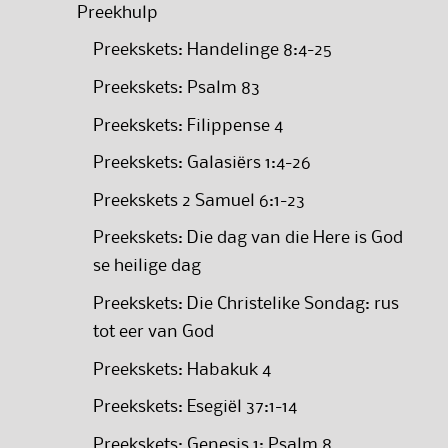
Preekhulp
Preekskets: Handelinge 8:4-25
Preekskets: Psalm 83
Preekskets: Filippense 4
Preekskets: Galasiërs 1:4-26
Preekskets 2 Samuel 6:1-23
Preekskets: Die dag van die Here is God
se heilige dag
Preekskets: Die Christelike Sondag: rus
tot eer van God
Preekskets: Habakuk 4
Preekskets: Esegiël 37:1-14
Preekskets: Genesis 1; Psalm 8