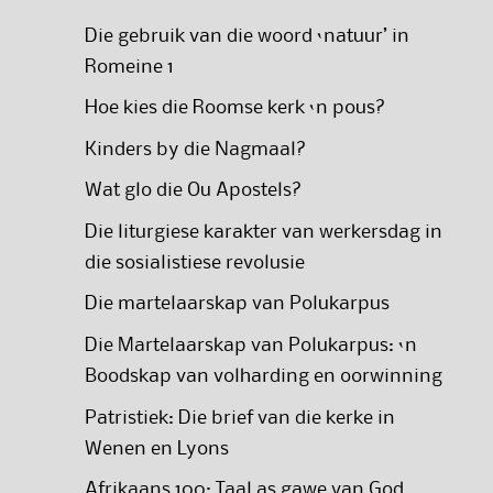
Die gebruik van die woord ‘natuur’ in
Romeine 1
Hoe kies die Roomse kerk ‘n pous?
Kinders by die Nagmaal?
Wat glo die Ou Apostels?
Die liturgiese karakter van werkersdag in
die sosialistiese revolusie
Die martelaarskap van Polukarpus
Die Martelaarskap van Polukarpus: ‘n
Boodskap van volharding en oorwinning
Patristiek: Die brief van die kerke in
Wenen en Lyons
Afrikaans 100: Taal as gawe van God