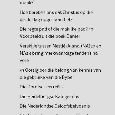
maak?
Hoe bereken ons dat Christus op die
derde dag opgestaan het?
Die regte pad of die maklike pad? ‘n
Voorbeeld uit die boek Daniël
Verskille tussen Nestlé-Aland (NA)27 en
NA28 bring merkwaardige tendens na
vore
‘n Oorsig oor die belang van kennis van
die gebruike van die Bybel
Die Dordtse Leerreëls
Die Heidelbergse Kategismus
Die Nederlandse Geloofsbelydenis