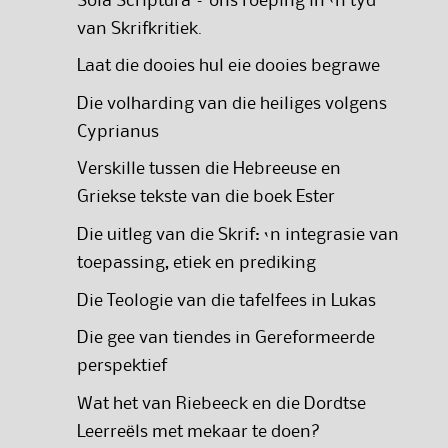
Sola Scriptura – ons roeping in ‘n tyd
van Skrifkritiek.
Laat die dooies hul eie dooies begrawe
Die volharding van die heiliges volgens
Cyprianus
Verskille tussen die Hebreeuse en
Griekse tekste van die boek Ester
Die uitleg van die Skrif: ‘n integrasie van
toepassing, etiek en prediking
Die Teologie van die tafelfees in Lukas
Die gee van tiendes in Gereformeerde
perspektief
Wat het van Riebeeck en die Dordtse
Leerreëls met mekaar te doen?