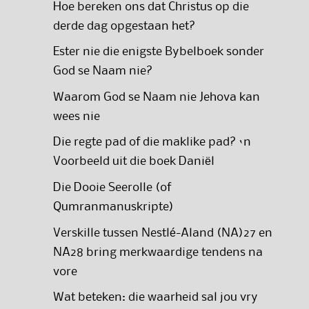
Hoe bereken ons dat Christus op die
derde dag opgestaan het?
Ester nie die enigste Bybelboek sonder
God se Naam nie?
Waarom God se Naam nie Jehova kan
wees nie
Die regte pad of die maklike pad? ‘n
Voorbeeld uit die boek Daniël
Die Dooie Seerolle (of
Qumranmanuskripte)
Verskille tussen Nestlé-Aland (NA)27 en
NA28 bring merkwaardige tendens na
vore
Wat beteken: die waarheid sal jou vry