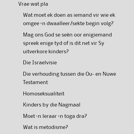
Vrae wat pla
Wat moet ek doen as iemand vir wie ek
omgee ‘n dwaalleer/sekte begin volg?
Mag ons God se seën oor enigiemand
spreek enige tyd of is dit net vir Sy
uitverkore kinders?
Die Israelvisie
Die verhouding tussen die Ou- en Nuwe
Testament
Homoseksualiteit
Kinders by die Nagmaal
Moet ‘n leraar ‘n toga dra?
Wat is metodisme?