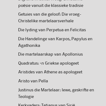
poësie vanuit die klassieke tradisie
Getuies van die geloof: Die vroeg-
Christelike martelaarsverhale
Die lyding van Perpetua en Felicitas
Die Handelinge van Karpos, Papylus en
Agathonika
Die martelaarskap van Apollonius
Quadratus: ‘n Griekse apologeet
Aristides van Athene as apologeet
Aristo van Pella
Justinus die Martelaar: lewe, geskrifte en
Teologie
Kerkvaders: Tatianus van Sirië