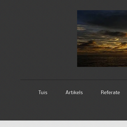
Skip
Tuis
Artikels
Referate
to
content