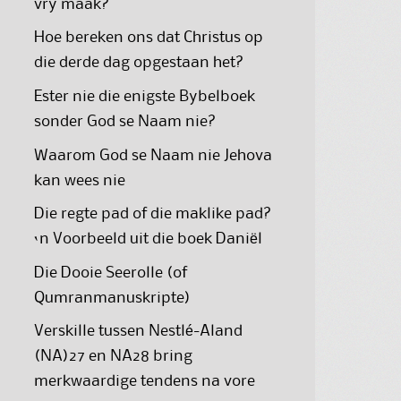
vry maak?
Hoe bereken ons dat Christus op
die derde dag opgestaan het?
Ester nie die enigste Bybelboek
sonder God se Naam nie?
Waarom God se Naam nie Jehova
kan wees nie
Die regte pad of die maklike pad?
‘n Voorbeeld uit die boek Daniël
Die Dooie Seerolle (of
Qumranmanuskripte)
Verskille tussen Nestlé-Aland
(NA)27 en NA28 bring
merkwaardige tendens na vore