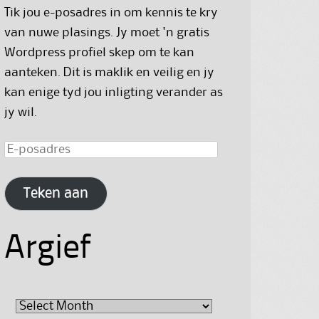
Tik jou e-posadres in om kennis te kry
van nuwe plasings. Jy moet 'n gratis
Wordpress profiel skep om te kan
aanteken. Dit is maklik en veilig en jy
kan enige tyd jou inligting verander as
jy wil.
E-
posadres
Teken aan
Argief
Argief