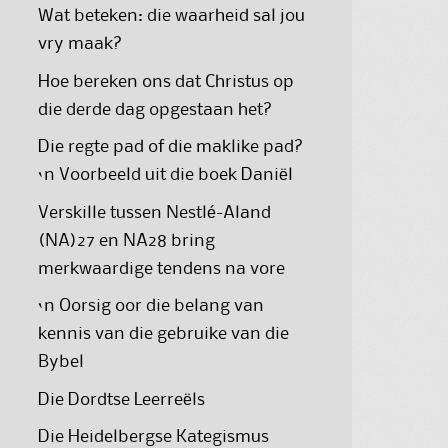
Wat beteken: die waarheid sal jou
vry maak?
Hoe bereken ons dat Christus op
die derde dag opgestaan het?
Die regte pad of die maklike pad?
‘n Voorbeeld uit die boek Daniël
Verskille tussen Nestlé-Aland
(NA)27 en NA28 bring
merkwaardige tendens na vore
‘n Oorsig oor die belang van
kennis van die gebruike van die
Bybel
Die Dordtse Leerreëls
Die Heidelbergse Kategismus