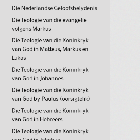
Die Nederlandse Geloofsbelydenis
Die Teologie van die evangelie
volgens Markus
Die Teologie van die Koninkryk
van God in Matteus, Markus en
Lukas
Die Teologie van die Koninkryk
van God in Johannes
Die Teologie van die Koninkryk
van God by Paulus (oorsigtelik)
Die Teologie van die Koninkryk
van God in Hebreërs
Die Teologie van die Koninkryk