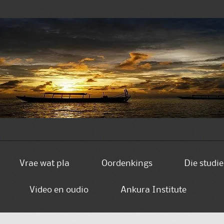
Vrae wat pla
Oordenkings
Die studi
Video en oudio
Ankura Institute