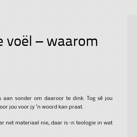
e voël – waarom
s aan sonder om daaroor te dink. Tog sê jou
 oor jou voor jy ’n woord kan praat.
ar net materiaal nie, daar is ‘n teologie in wat