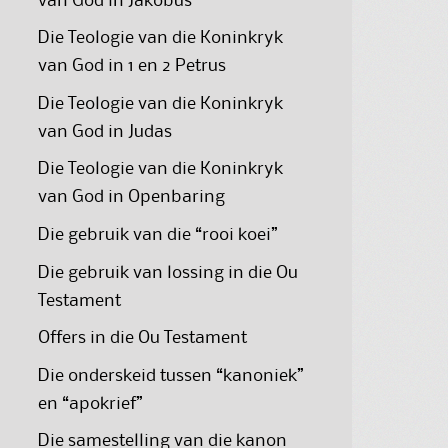
van God in Jakobus
Die Teologie van die Koninkryk
van God in 1 en 2 Petrus
Die Teologie van die Koninkryk
van God in Judas
Die Teologie van die Koninkryk
van God in Openbaring
Die gebruik van die “rooi koei”
Die gebruik van lossing in die Ou
Testament
Offers in die Ou Testament
Die onderskeid tussen “kanoniek”
en “apokrief”
Die samestelling van die kanon