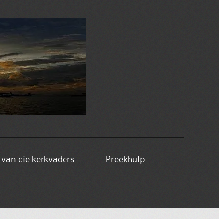
e van die kerkvaders
Preekhulp