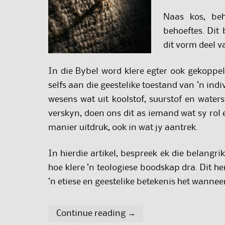
Naas kos, beh
behoeftes. Dit 
dit vorm deel va
In die Bybel word klere egter ook gekoppel
selfs aan die geestelike toestand van ’n indi
wesens wat uit koolstof, suurstof en wate
verskyn, doen ons dit as iemand wat sy rol 
manier uitdruk, ook in wat jy aantrek.
In hierdie artikel, bespreek ek die belangr
hoe klere ’n teologiese boodskap dra. Dit he
’n etiese en geestelike betekenis het wannee
Continue reading
→