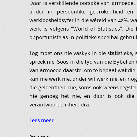
Daar is verskillende oorsake van armoede: s
ander in persoonlike gebrokenheid en 
werkloosheidsyfer in die wêreld van 42%, w
werk is volgens “World of Statistics”. Die
opportuniste as ‘n politieke speelbal gebrui
Tog moet ons nie vaskyk in die statistieke,
spreek nie. Soos in die tyd van die Bybel en
van armoede daarstel om te bepaal wat di
kan nie werk nie, ander wil werk nie, en nog
die geleentheid nie, soms ook weens regstel
nie genoeg het nie, en daar is ook dié
verantwoordelikheid dra.
Lees meer…