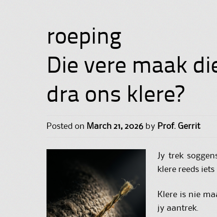
roeping
Die vere maak di
dra ons klere?
Posted on
March 21, 2026
by
Prof. Gerrit
Jy trek soggen
klere reeds iets
Klere is nie ma
jy aantrek.