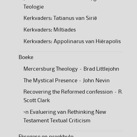
Teologie
Kerkvaders: Tatianus van Sirië
Kerkvaders: Miltiades
Kerkvaders: Appolinarus van Hiërapolis
Boeke
Mercersburg Theology – Brad Littlejohn
The Mystical Presence – John Nevin
Recovering the Reformed confession – R.
Scott Clark
‘n Evaluering van Rethinking New
Testament Textual Criticism
Eksegese en preekhulp