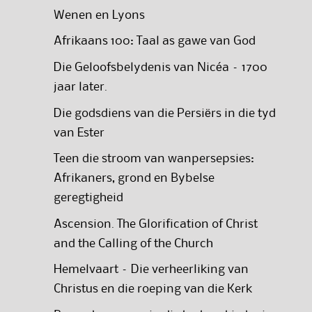
Wenen en Lyons
Afrikaans 100: Taal as gawe van God
Die Geloofsbelydenis van Nicéa – 1700
jaar later.
Die godsdiens van die Persiërs in die tyd
van Ester
Teen die stroom van wanpersepsies:
Afrikaners, grond en Bybelse
geregtigheid
Ascension. The Glorification of Christ
and the Calling of the Church
Hemelvaart – Die verheerliking van
Christus en die roeping van die Kerk