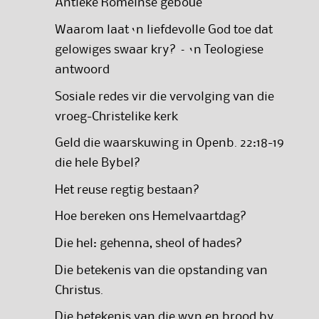
Antieke Romeinse geboue
Waarom laat ‘n liefdevolle God toe dat
gelowiges swaar kry? – ‘n Teologiese
antwoord
Sosiale redes vir die vervolging van die
vroeg-Christelike kerk
Geld die waarskuwing in Openb. 22:18-19
die hele Bybel?
Het reuse regtig bestaan?
Hoe bereken ons Hemelvaartdag?
Die hel: gehenna, sheol of hades?
Die betekenis van die opstanding van
Christus.
Die betekenis van die wyn en brood by