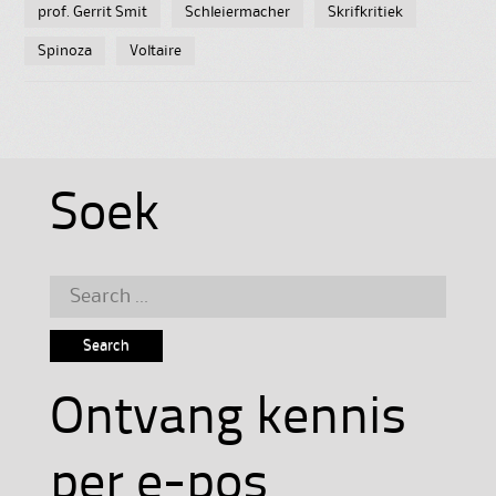
prof. Gerrit Smit
Schleiermacher
Skrifkritiek
Spinoza
Voltaire
Soek
Search
for:
Ontvang kennis
per e-pos