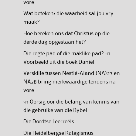
vore
Wat beteken: die waarheid sal jou vry
maak?
Hoe bereken ons dat Christus op die
derde dag opgestaan het?
Die regte pad of die maklike pad? ‘n
Voorbeeld uit die boek Daniël
Verskille tussen Nestlé-Aland (NA)27 en
NA28 bring merkwaardige tendens na
vore
‘n Oorsig oor die belang van kennis van
die gebruike van die Bybel
Die Dordtse Leerreëls
Die Heidelbergse Kategismus