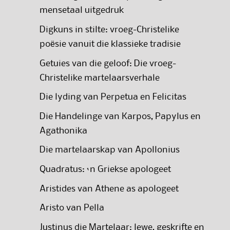
mensetaal uitgedruk
Digkuns in stilte: vroeg-Christelike
poësie vanuit die klassieke tradisie
Getuies van die geloof: Die vroeg-
Christelike martelaarsverhale
Die lyding van Perpetua en Felicitas
Die Handelinge van Karpos, Papylus en
Agathonika
Die martelaarskap van Apollonius
Quadratus: ‘n Griekse apologeet
Aristides van Athene as apologeet
Aristo van Pella
Justinus die Martelaar: lewe, geskrifte en