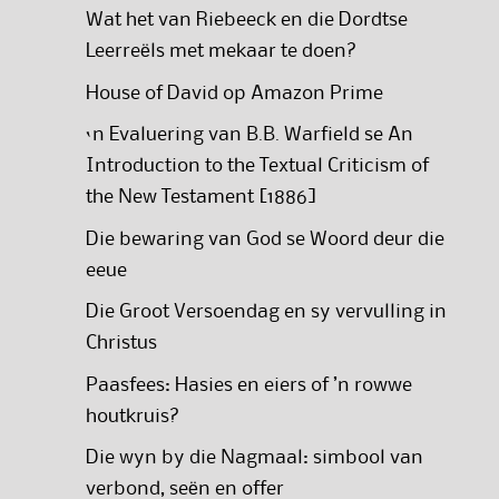
Wat het van Riebeeck en die Dordtse
Leerreëls met mekaar te doen?
House of David op Amazon Prime
‘n Evaluering van B.B. Warfield se An
Introduction to the Textual Criticism of
the New Testament [1886]
Die bewaring van God se Woord deur die
eeue
Die Groot Versoendag en sy vervulling in
Christus
Paasfees: Hasies en eiers of ’n rowwe
houtkruis?
Die wyn by die Nagmaal: simbool van
verbond, seën en offer