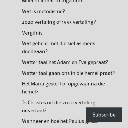
Moet ‘n leraar ‘n toga dra?
Wat is metodisme?
2020 vertaling of 1953 vertaling?
Vergifnis
Wat gebeur met die siel as mens
doodgaan?
Watter taal het Adam en Eva gepraat?
Watter taal gaan ons in die hemel praat?
Het Maria gesterf of opgevaar na die
hemel?
Is Christus uit die 2020 vertaling
uitvertaal?
Subscribe
Wanneer en hoe het Paulus gesterf?