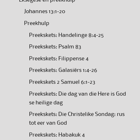
Johannes 13:1-20
Preekhulp
Preekskets: Handelinge 8:4-25
Preekskets: Psalm 83
Preekskets: Filippense 4
Preekskets: Galasiërs 1:4-26
Preekskets 2 Samuel 6:1-23
Preekskets: Die dag van die Here is God
se heilige dag
Preekskets: Die Christelike Sondag: rus
tot eer van God
Preekskets: Habakuk 4