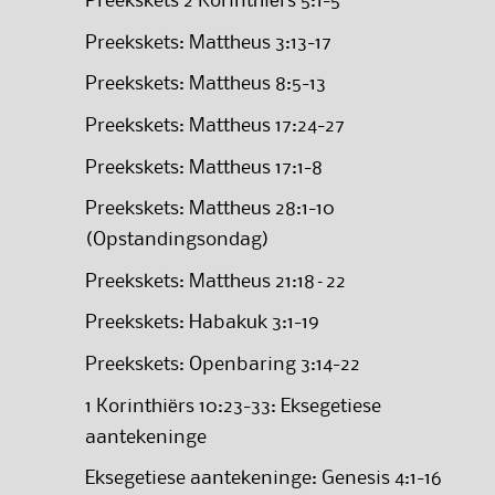
Preekskets 2 Korinthiërs 5:1-5
Preekskets: Mattheus 3:13-17
Preekskets: Mattheus 8:5-13
Preekskets: Mattheus 17:24-27
Preekskets: Mattheus 17:1-8
Preekskets: Mattheus 28:1-10
(Opstandingsondag)
Preekskets: Mattheus 21:18–22
Preekskets: Habakuk 3:1-19
Preekskets: Openbaring 3:14-22
1 Korinthiërs 10:23-33: Eksegetiese
aantekeninge
Eksegetiese aantekeninge: Genesis 4:1-16