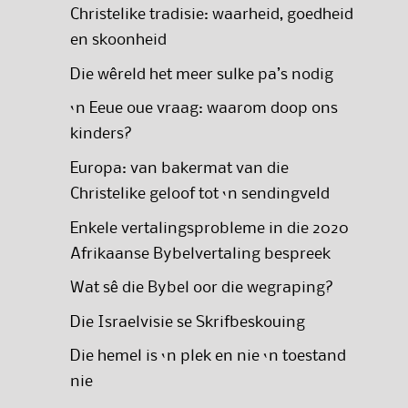
Christelike tradisie: waarheid, goedheid
en skoonheid
Die wêreld het meer sulke pa’s nodig
‘n Eeue oue vraag: waarom doop ons
kinders?
Europa: van bakermat van die
Christelike geloof tot ‘n sendingveld
Enkele vertalingsprobleme in die 2020
Afrikaanse Bybelvertaling bespreek
Wat sê die Bybel oor die wegraping?
Die Israelvisie se Skrifbeskouing
Die hemel is ‘n plek en nie ‘n toestand
nie