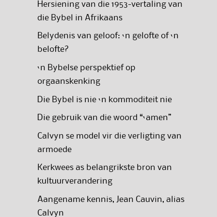
Hersiening van die 1953-vertaling van
die Bybel in Afrikaans
Belydenis van geloof: ‘n gelofte of ‘n
belofte?
‘n Bybelse perspektief op
orgaanskenking
Die Bybel is nie ‘n kommoditeit nie
Die gebruik van die woord “‘amen”
Calvyn se model vir die verligting van
armoede
Kerkwees as belangrikste bron van
kultuurverandering
Aangename kennis, Jean Cauvin, alias
Calvyn