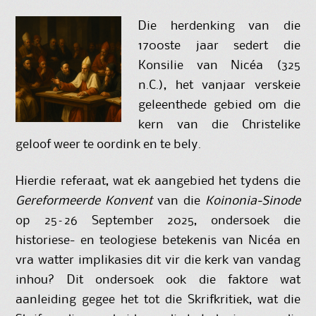
Die herdenking van die
1700ste jaar sedert die
Konsilie van Nicéa (325
n.C.), het vanjaar verskeie
geleenthede gebied om die
kern van die Christelike
geloof weer te oordink en te bely.
Hierdie referaat, wat ek aangebied het tydens die
Gereformeerde Konvent
van die
Koinonia-Sinode
op 25–26 September 2025, ondersoek die
historiese- en teologiese betekenis van Nicéa en
vra watter implikasies dit vir die kerk van vandag
inhou? Dit ondersoek ook die faktore wat
aanleiding gegee het tot die Skrifkritiek, wat die