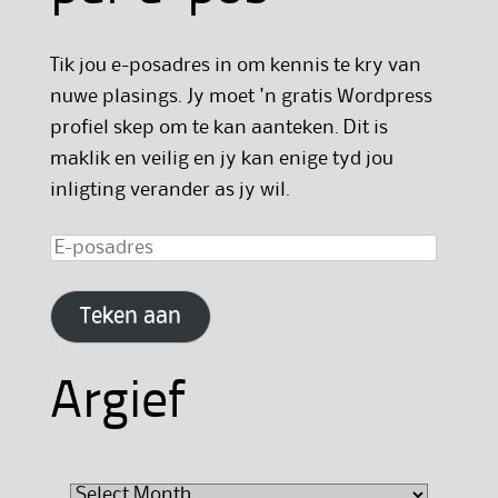
Tik jou e-posadres in om kennis te kry van
nuwe plasings. Jy moet 'n gratis Wordpress
profiel skep om te kan aanteken. Dit is
maklik en veilig en jy kan enige tyd jou
inligting verander as jy wil.
E-
posadres
Teken aan
Argief
Argief