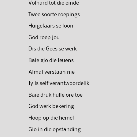
Volhard tot die einde
Twee soorte roepings
Huigelaars se loon
God roep jou
Dis die Gees se werk
Baie glo die leuens
Almal verstaan nie
Jy is self verantwoordelik
Baie druk hulle ore toe
God werk bekering
Hoop op die hemel
Glo in die opstanding