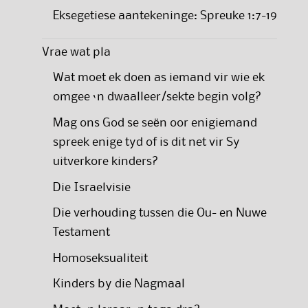
Eksegetiese aantekeninge: Spreuke 1:7-19
Vrae wat pla
Wat moet ek doen as iemand vir wie ek
omgee ‘n dwaalleer/sekte begin volg?
Mag ons God se seën oor enigiemand
spreek enige tyd of is dit net vir Sy
uitverkore kinders?
Die Israelvisie
Die verhouding tussen die Ou- en Nuwe
Testament
Homoseksualiteit
Kinders by die Nagmaal