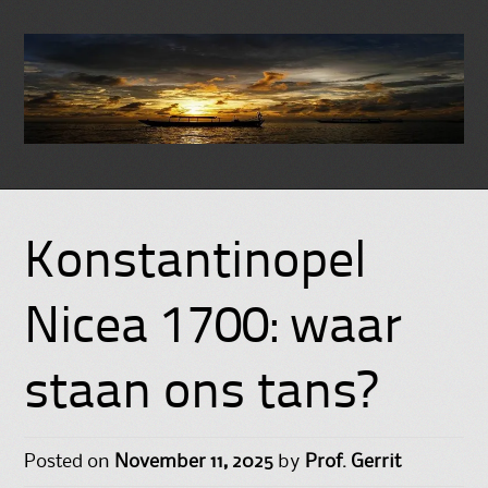
Skip
to
Konstantinopel
content
Nicea 1700: waar
staan ons tans?
Posted on
November 11, 2025
by
Prof. Gerrit