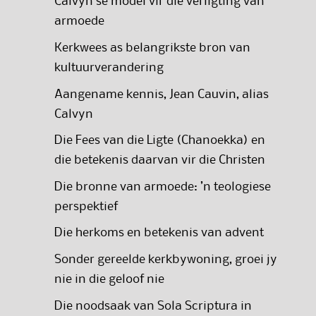
Calvyn se model vir die verligting van
armoede
Kerkwees as belangrikste bron van
kultuurverandering
Aangename kennis, Jean Cauvin, alias
Calvyn
Die Fees van die Ligte (Chanoekka) en
die betekenis daarvan vir die Christen
Die bronne van armoede: ’n teologiese
perspektief
Die herkoms en betekenis van advent
Sonder gereelde kerkbywoning, groei jy
nie in die geloof nie
Die noodsaak van Sola Scriptura in