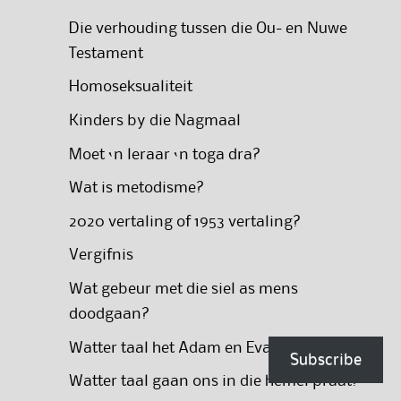
Die verhouding tussen die Ou- en Nuwe
Testament
Homoseksualiteit
Kinders by die Nagmaal
Moet ‘n leraar ‘n toga dra?
Wat is metodisme?
2020 vertaling of 1953 vertaling?
Vergifnis
Wat gebeur met die siel as mens
doodgaan?
Watter taal het Adam en Eva gepraat?
Subscribe
Watter taal gaan ons in die hemel praat?