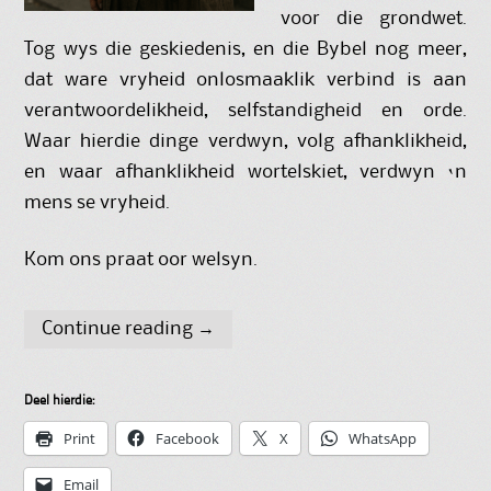
voor die grondwet.
Tog wys die geskiedenis, en die Bybel nog meer,
dat ware vryheid onlosmaaklik verbind is aan
verantwoordelikheid, selfstandigheid en orde.
Waar hierdie dinge verdwyn, volg afhanklikheid,
en waar afhanklikheid wortelskiet, verdwyn ‘n
mens se vryheid.
Kom ons praat oor welsyn.
Continue reading
→
Deel hierdie:
Print
Facebook
X
WhatsApp
Email