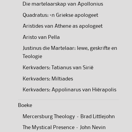
Die martelaarskap van Apollonius
Quadratus: ‘n Griekse apologeet
Aristides van Athene as apologeet
Aristo van Pella
Justinus die Martelaar: lewe, geskrifte en
Teologie
Kerkvaders: Tatianus van Sirië
Kerkvaders: Miltiades
Kerkvaders: Appolinarus van Hiërapolis
Boeke
Mercersburg Theology – Brad Littlejohn
The Mystical Presence – John Nevin