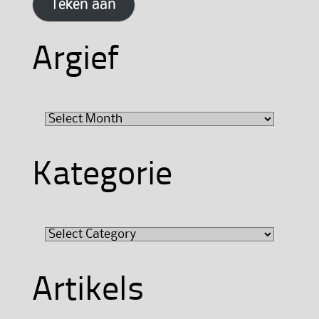
Teken aan
Argief
Argief
Kategorie
Kategorie
Artikels