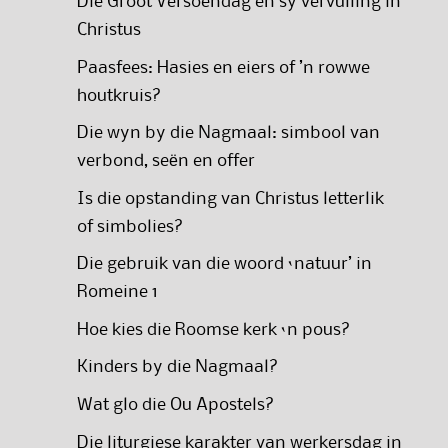
Die Groot Versoendag en sy vervulling in
Christus
Paasfees: Hasies en eiers of ’n rowwe
houtkruis?
Die wyn by die Nagmaal: simbool van
verbond, seën en offer
Is die opstanding van Christus letterlik
of simbolies?
Die gebruik van die woord ‘natuur’ in
Romeine 1
Hoe kies die Roomse kerk ‘n pous?
Kinders by die Nagmaal?
Wat glo die Ou Apostels?
Die liturgiese karakter van werkersdag in