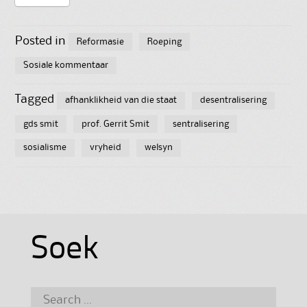
Posted in
Reformasie
Roeping
Sosiale kommentaar
Tagged
afhanklikheid van die staat
desentralisering
gds smit
prof. Gerrit Smit
sentralisering
sosialisme
vryheid
welsyn
Soek
Search