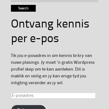
for:
Ontvang kennis
per e-pos
Tik jou e-posadres in om kennis te kry van
nuwe plasings. Jy moet 'n gratis Wordpress
profiel skep om te kan aanteken. Dit is
maklik en veilig en jy kan enige tyd jou
inligting verander as jy wil.
E-
posadres