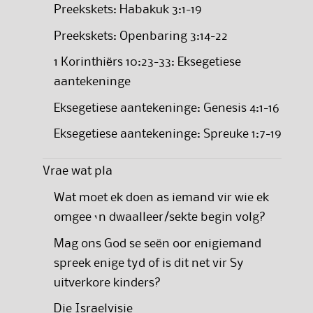
Preekskets: Habakuk 3:1-19
Preekskets: Openbaring 3:14-22
1 Korinthiërs 10:23-33: Eksegetiese
aantekeninge
Eksegetiese aantekeninge: Genesis 4:1-16
Eksegetiese aantekeninge: Spreuke 1:7-19
Vrae wat pla
Wat moet ek doen as iemand vir wie ek
omgee ‘n dwaalleer/sekte begin volg?
Mag ons God se seën oor enigiemand
spreek enige tyd of is dit net vir Sy
uitverkore kinders?
Die Israelvisie