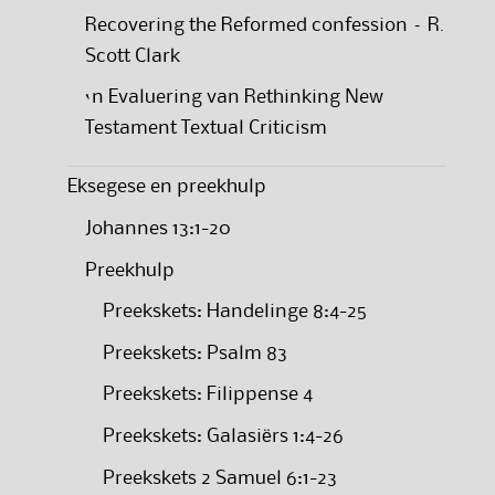
Recovering the Reformed confession – R.
Scott Clark
‘n Evaluering van Rethinking New
Testament Textual Criticism
Eksegese en preekhulp
Johannes 13:1-20
Preekhulp
Preekskets: Handelinge 8:4-25
Preekskets: Psalm 83
Preekskets: Filippense 4
Preekskets: Galasiërs 1:4-26
Preekskets 2 Samuel 6:1-23