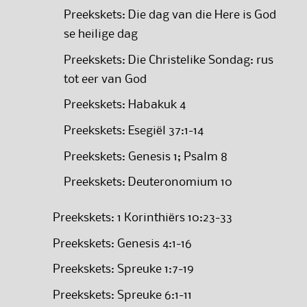
Preekskets: Die dag van die Here is God
se heilige dag
Preekskets: Die Christelike Sondag: rus
tot eer van God
Preekskets: Habakuk 4
Preekskets: Esegiël 37:1-14
Preekskets: Genesis 1; Psalm 8
Preekskets: Deuteronomium 10
Preekskets: 1 Korinthiërs 10:23-33
Preekskets: Genesis 4:1-16
Preekskets: Spreuke 1:7-19
Preekskets: Spreuke 6:1-11