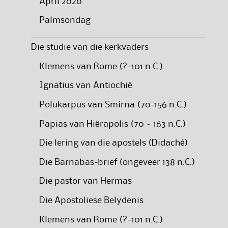
April 2020
Palmsondag
Die studie van die kerkvaders
Klemens van Rome (?-101 n.C.)
Ignatius van Antiochië
Polukarpus van Smirna (70-156 n.C.)
Papias van Hiërapolis (70 – 163 n.C.)
Die lering van die apostels (Didaché)
Die Barnabas-brief (ongeveer 138 n.C.)
Die pastor van Hermas
Die Apostoliese Belydenis
Klemens van Rome (?-101 n.C.)