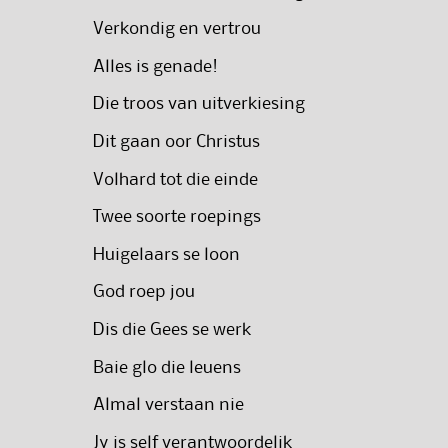
Verkondig en vertrou
Alles is genade!
Die troos van uitverkiesing
Dit gaan oor Christus
Volhard tot die einde
Twee soorte roepings
Huigelaars se loon
God roep jou
Dis die Gees se werk
Baie glo die leuens
Almal verstaan nie
Jy is self verantwoordelik