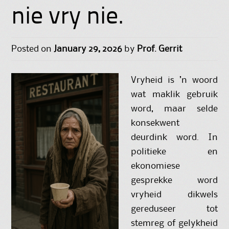
nie vry nie.
Posted on
January 29, 2026
by
Prof. Gerrit
Vryheid is ’n woord
wat maklik gebruik
word, maar selde
konsekwent
deurdink word. In
politieke en
ekonomiese
gesprekke word
vryheid dikwels
gereduseer tot
stemreg of gelykheid