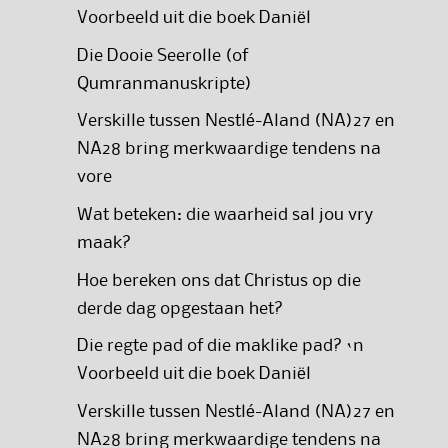
Voorbeeld uit die boek Daniël
Die Dooie Seerolle (of
Qumranmanuskripte)
Verskille tussen Nestlé-Aland (NA)27 en
NA28 bring merkwaardige tendens na
vore
Wat beteken: die waarheid sal jou vry
maak?
Hoe bereken ons dat Christus op die
derde dag opgestaan het?
Die regte pad of die maklike pad? ‘n
Voorbeeld uit die boek Daniël
Verskille tussen Nestlé-Aland (NA)27 en
NA28 bring merkwaardige tendens na