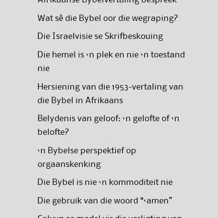
Afrikaanse Bybelvertaling bespreek
Wat sê die Bybel oor die wegraping?
Die Israelvisie se Skrifbeskouing
Die hemel is ‘n plek en nie ‘n toestand
nie
Hersiening van die 1953-vertaling van
die Bybel in Afrikaans
Belydenis van geloof: ‘n gelofte of ‘n
belofte?
‘n Bybelse perspektief op
orgaanskenking
Die Bybel is nie ‘n kommoditeit nie
Die gebruik van die woord “‘amen”