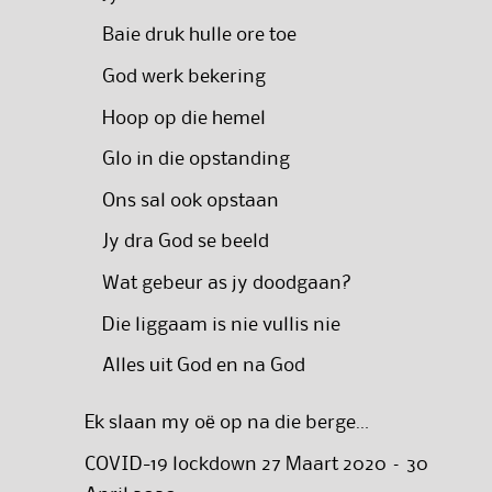
Baie druk hulle ore toe
God werk bekering
Hoop op die hemel
Glo in die opstanding
Ons sal ook opstaan
Jy dra God se beeld
Wat gebeur as jy doodgaan?
Die liggaam is nie vullis nie
Alles uit God en na God
Ek slaan my oë op na die berge…
COVID-19 lockdown 27 Maart 2020 – 30