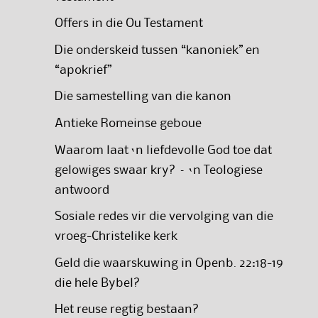
Offers in die Ou Testament
Die onderskeid tussen “kanoniek” en
“apokrief”
Die samestelling van die kanon
Antieke Romeinse geboue
Waarom laat ‘n liefdevolle God toe dat
gelowiges swaar kry? – ‘n Teologiese
antwoord
Sosiale redes vir die vervolging van die
vroeg-Christelike kerk
Geld die waarskuwing in Openb. 22:18-19
die hele Bybel?
Het reuse regtig bestaan?