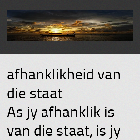
Skip
to
afhanklikheid van
content
die staat
As jy afhanklik is
van die staat, is jy