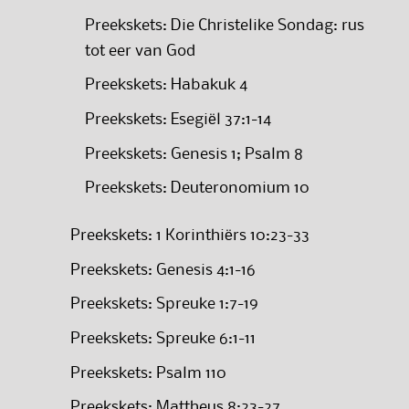
Preekskets: Die Christelike Sondag: rus
tot eer van God
Preekskets: Habakuk 4
Preekskets: Esegiël 37:1-14
Preekskets: Genesis 1; Psalm 8
Preekskets: Deuteronomium 10
Preekskets: 1 Korinthiërs 10:23-33
Preekskets: Genesis 4:1-16
Preekskets: Spreuke 1:7-19
Preekskets: Spreuke 6:1-11
Preekskets: Psalm 110
Preekskets: Mattheus 8:23-27