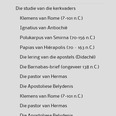
Die studie van die kerkvaders
Klemens van Rome (?-101 n.C.)
Ignatius van Antiochië
Polukarpus van Smirna (70-156 n.C.)
Papias van Hiërapolis (70 – 163 n.C.)
Die lering van die apostels (Didaché)
Die Barnabas-brief (ongeveer 138 n.C.)
Die pastor van Hermas
Die Apostoliese Belydenis
Klemens van Rome (?-101 n.C.)
Die pastor van Hermas
Die Apostoliese Belydenis