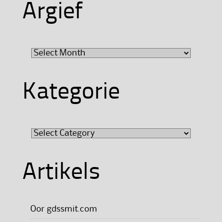
Argief
Argief
Kategorie
Kategorie
Artikels
Oor gdssmit.com