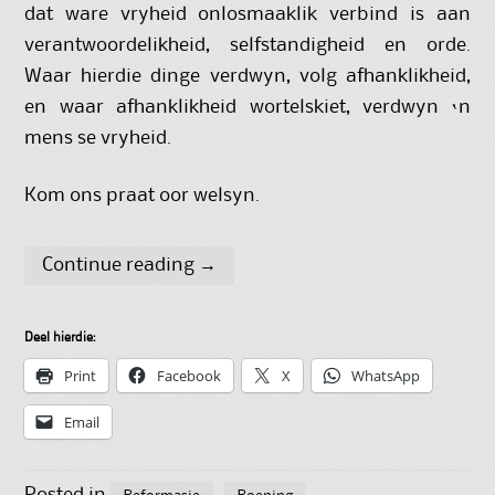
dat ware vryheid onlosmaaklik verbind is aan
verantwoordelikheid, selfstandigheid en orde.
Waar hierdie dinge verdwyn, volg afhanklikheid,
en waar afhanklikheid wortelskiet, verdwyn ‘n
mens se vryheid.
Kom ons praat oor welsyn.
Continue reading
→
Deel hierdie:
Print
Facebook
X
WhatsApp
Email
Posted in