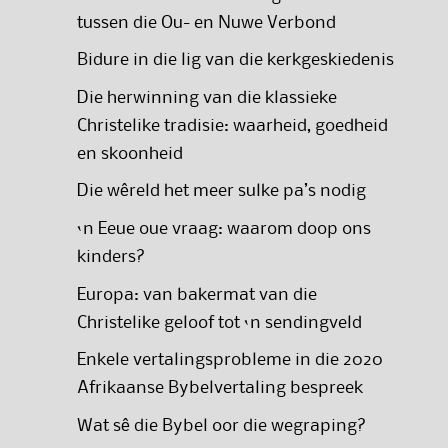
tussen die Ou- en Nuwe Verbond
Bidure in die lig van die kerkgeskiedenis
Die herwinning van die klassieke
Christelike tradisie: waarheid, goedheid
en skoonheid
Die wêreld het meer sulke pa’s nodig
‘n Eeue oue vraag: waarom doop ons
kinders?
Europa: van bakermat van die
Christelike geloof tot ‘n sendingveld
Enkele vertalingsprobleme in die 2020
Afrikaanse Bybelvertaling bespreek
Wat sê die Bybel oor die wegraping?