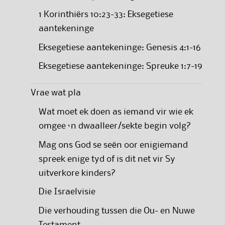
1 Korinthiërs 10:23-33: Eksegetiese
aantekeninge
Eksegetiese aantekeninge: Genesis 4:1-16
Eksegetiese aantekeninge: Spreuke 1:7-19
Vrae wat pla
Wat moet ek doen as iemand vir wie ek
omgee ‘n dwaalleer/sekte begin volg?
Mag ons God se seën oor enigiemand
spreek enige tyd of is dit net vir Sy
uitverkore kinders?
Die Israelvisie
Die verhouding tussen die Ou- en Nuwe
Testament