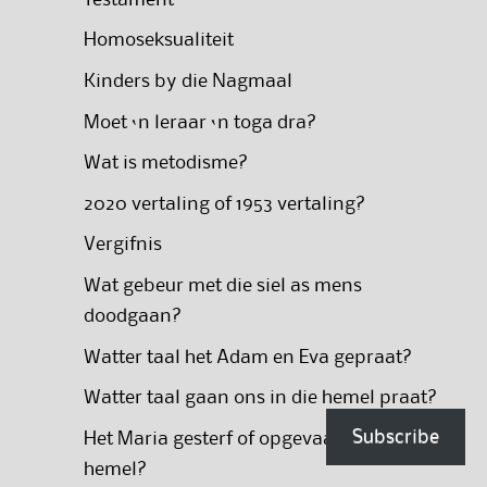
Homoseksualiteit
Kinders by die Nagmaal
Moet ‘n leraar ‘n toga dra?
Wat is metodisme?
2020 vertaling of 1953 vertaling?
Vergifnis
Wat gebeur met die siel as mens
doodgaan?
Watter taal het Adam en Eva gepraat?
Watter taal gaan ons in die hemel praat?
Subscribe
Het Maria gesterf of opgevaar na die
hemel?