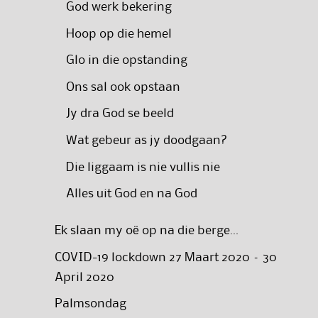
God werk bekering
Hoop op die hemel
Glo in die opstanding
Ons sal ook opstaan
Jy dra God se beeld
Wat gebeur as jy doodgaan?
Die liggaam is nie vullis nie
Alles uit God en na God
Ek slaan my oë op na die berge…
COVID-19 lockdown 27 Maart 2020 – 30
April 2020
Palmsondag