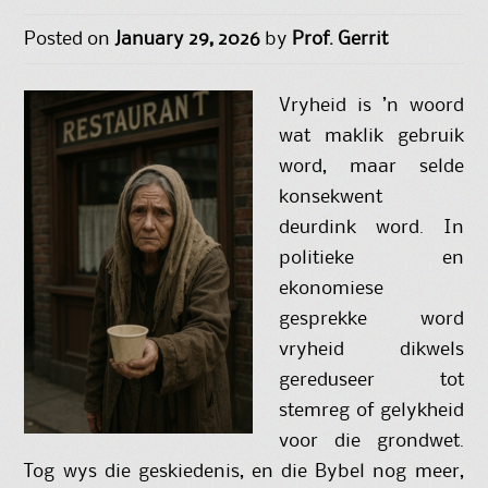
Posted on
January 29, 2026
by
Prof. Gerrit
Vryheid is ’n woord
wat maklik gebruik
word, maar selde
konsekwent
deurdink word. In
politieke en
ekonomiese
gesprekke word
vryheid dikwels
gereduseer tot
stemreg of gelykheid
voor die grondwet.
Tog wys die geskiedenis, en die Bybel nog meer,