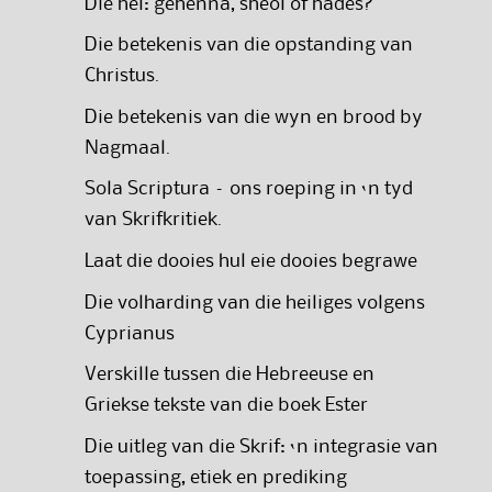
Die hel: gehenna, sheol of hades?
Die betekenis van die opstanding van
Christus.
Die betekenis van die wyn en brood by
Nagmaal.
Sola Scriptura – ons roeping in ‘n tyd
van Skrifkritiek.
Laat die dooies hul eie dooies begrawe
Die volharding van die heiliges volgens
Cyprianus
Verskille tussen die Hebreeuse en
Griekse tekste van die boek Ester
Die uitleg van die Skrif: ‘n integrasie van
toepassing, etiek en prediking