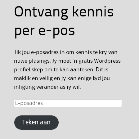
Ontvang kennis
per e-pos
Tik jou e-posadres in om kennis te kry van
nuwe plasings. Jy moet 'n gratis Wordpress
profiel skep om te kan aanteken. Dit is
maklik en veilig en jy kan enige tyd jou
inligting verander as jy wil.
E-
posadres
Teken aan