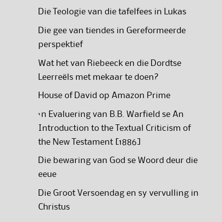
Die Teologie van die tafelfees in Lukas
Die gee van tiendes in Gereformeerde
perspektief
Wat het van Riebeeck en die Dordtse
Leerreëls met mekaar te doen?
House of David op Amazon Prime
‘n Evaluering van B.B. Warfield se An
Introduction to the Textual Criticism of
the New Testament [1886]
Die bewaring van God se Woord deur die
eeue
Die Groot Versoendag en sy vervulling in
Christus