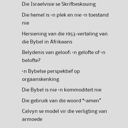
Die Israelvisie se Skrifbeskouing
Die hemel is ‘n plek en nie ‘n toestand
nie
Hersiening van die 1953-vertaling van
die Bybel in Afrikaans
Belydenis van geloof: ‘n gelofte of ‘n
belofte?
‘n Bybelse perspektief op
orgaanskenking
Die Bybel is nie ‘n kommoditeit nie
Die gebruik van die woord “‘amen”
Calvyn se model vir die verligting van
armoede