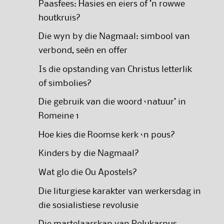
Paasfees: Hasies en eiers of ’n rowwe
houtkruis?
Die wyn by die Nagmaal: simbool van
verbond, seën en offer
Is die opstanding van Christus letterlik
of simbolies?
Die gebruik van die woord ‘natuur’ in
Romeine 1
Hoe kies die Roomse kerk ‘n pous?
Kinders by die Nagmaal?
Wat glo die Ou Apostels?
Die liturgiese karakter van werkersdag in
die sosialistiese revolusie