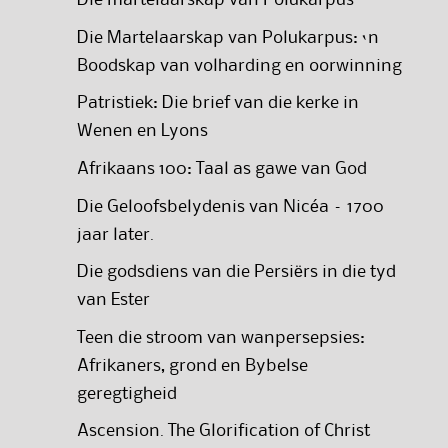
Die martelaarskap van Polukarpus
Die Martelaarskap van Polukarpus: ‘n
Boodskap van volharding en oorwinning
Patristiek: Die brief van die kerke in
Wenen en Lyons
Afrikaans 100: Taal as gawe van God
Die Geloofsbelydenis van Nicéa – 1700
jaar later.
Die godsdiens van die Persiërs in die tyd
van Ester
Teen die stroom van wanpersepsies:
Afrikaners, grond en Bybelse
geregtigheid
Ascension. The Glorification of Christ