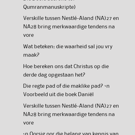
Qumranmanuskripte)
Verskille tussen Nestlé-Aland (NA)27 en
NA28 bring merkwaardige tendens na
vore
Wat beteken: die waarheid sal jou vry
maak?
Hoe bereken ons dat Christus op die
derde dag opgestaan het?
Die regte pad of die maklike pad? ‘n
Voorbeeld uit die boek Daniël
Verskille tussen Nestlé-Aland (NA)27 en
NA28 bring merkwaardige tendens na
vore
‘n Oorsig oor die belang van kennis van