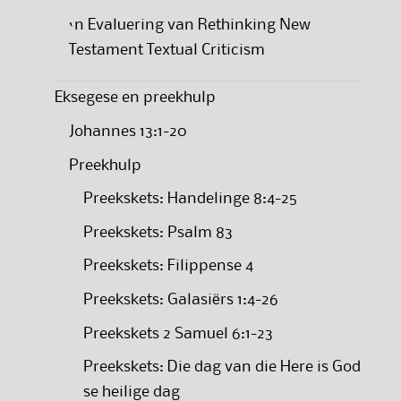
‘n Evaluering van Rethinking New
Testament Textual Criticism
Eksegese en preekhulp
Johannes 13:1-20
Preekhulp
Preekskets: Handelinge 8:4-25
Preekskets: Psalm 83
Preekskets: Filippense 4
Preekskets: Galasiërs 1:4-26
Preekskets 2 Samuel 6:1-23
Preekskets: Die dag van die Here is God
se heilige dag