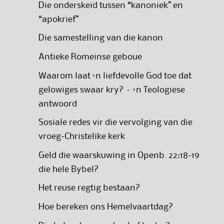
Die onderskeid tussen “kanoniek” en
“apokrief”
Die samestelling van die kanon
Antieke Romeinse geboue
Waarom laat ‘n liefdevolle God toe dat
gelowiges swaar kry? – ‘n Teologiese
antwoord
Sosiale redes vir die vervolging van die
vroeg-Christelike kerk
Geld die waarskuwing in Openb. 22:18-19
die hele Bybel?
Het reuse regtig bestaan?
Hoe bereken ons Hemelvaartdag?