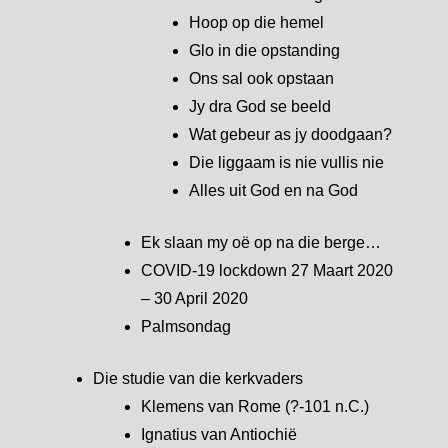
Hoop op die hemel
Glo in die opstanding
Ons sal ook opstaan
Jy dra God se beeld
Wat gebeur as jy doodgaan?
Die liggaam is nie vullis nie
Alles uit God en na God
Ek slaan my oë op na die berge…
COVID-19 lockdown 27 Maart 2020
– 30 April 2020
Palmsondag
Die studie van die kerkvaders
Klemens van Rome (?-101 n.C.)
Ignatius van Antiochië