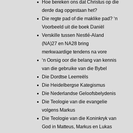
Hoe bereken ons dat Christus op die
derde dag opgestaan het?
Die regte pad of die maklike pad? ‘n
Voorbeeld uit die boek Daniël
Verskille tussen Nestlé-Aland
(NA)27 en NA28 bring
merkwaardige tendens na vore
‘n Oorsig oor die belang van kennis
van die gebruike van die Bybel
Die Dordtse Leerreëls
Die Heidelbergse Kategismus
Die Nederlandse Geloofsbelydenis
Die Teologie van die evangelie
volgens Markus
Die Teologie van die Koninkryk van
God in Matteus, Markus en Lukas