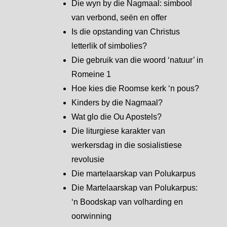
Die wyn by die Nagmaal: simbool
van verbond, seën en offer
Is die opstanding van Christus
letterlik of simbolies?
Die gebruik van die woord ‘natuur’ in
Romeine 1
Hoe kies die Roomse kerk ‘n pous?
Kinders by die Nagmaal?
Wat glo die Ou Apostels?
Die liturgiese karakter van
werkersdag in die sosialistiese
revolusie
Die martelaarskap van Polukarpus
Die Martelaarskap van Polukarpus:
‘n Boodskap van volharding en
oorwinning