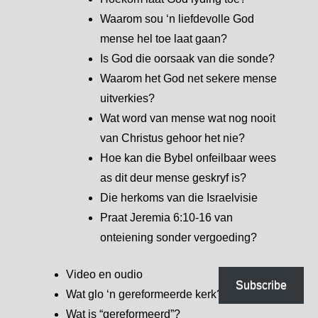
Waarom sou ‘n liefdevolle God
mense hel toe laat gaan?
Is God die oorsaak van die sonde?
Waarom het God net sekere mense
uitverkies?
Wat word van mense wat nog nooit
van Christus gehoor het nie?
Hoe kan die Bybel onfeilbaar wees
as dit deur mense geskryf is?
Die herkoms van die Israelvisie
Praat Jeremia 6:10-16 van
onteiening sonder vergoeding?
Video en oudio
Subscribe
Wat glo ‘n gereformeerde kerk?
Wat is “gereformeerd”?