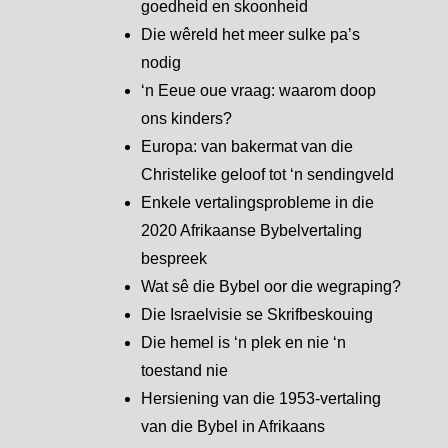
goedheid en skoonheid
Die wêreld het meer sulke pa’s
nodig
‘n Eeue oue vraag: waarom doop
ons kinders?
Europa: van bakermat van die
Christelike geloof tot ‘n sendingveld
Enkele vertalingsprobleme in die
2020 Afrikaanse Bybelvertaling
bespreek
Wat sê die Bybel oor die wegraping?
Die Israelvisie se Skrifbeskouing
Die hemel is ‘n plek en nie ‘n
toestand nie
Hersiening van die 1953-vertaling
van die Bybel in Afrikaans