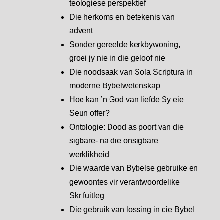
teologiese perspektief
Die herkoms en betekenis van
advent
Sonder gereelde kerkbywoning,
groei jy nie in die geloof nie
Die noodsaak van Sola Scriptura in
moderne Bybelwetenskap
Hoe kan ’n God van liefde Sy eie
Seun offer?
Ontologie: Dood as poort van die
sigbare- na die onsigbare
werklikheid
Die waarde van Bybelse gebruike en
gewoontes vir verantwoordelike
Skrifuitleg
Die gebruik van lossing in die Bybel