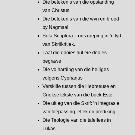
Die betekenis van die opstanding
van Christus.
Die betekenis van die wyn en brood
by Nagmaal.
Sola Scriptura – ons roeping in ‘n tyd
van Skrifkritiek.
Laat die dooies hul eie dooies
begrawe
Die volharding van die heiliges
volgens Cyprianus
Verskille tussen die Hebreeuse en
Griekse tekste van die boek Ester
Die uitleg van die Skrif: ‘n integrasie
van toepassing, etiek en prediking
Die Teologie van die tafelfees in
Lukas