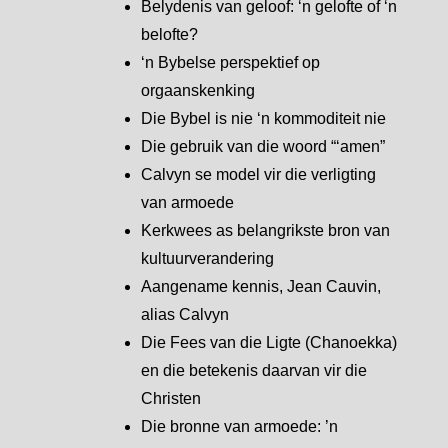
Belydenis van geloof: ‘n gelofte of ‘n
belofte?
‘n Bybelse perspektief op
orgaanskenking
Die Bybel is nie ‘n kommoditeit nie
Die gebruik van die woord “‘amen”
Calvyn se model vir die verligting
van armoede
Kerkwees as belangrikste bron van
kultuurverandering
Aangename kennis, Jean Cauvin,
alias Calvyn
Die Fees van die Ligte (Chanoekka)
en die betekenis daarvan vir die
Christen
Die bronne van armoede: ’n