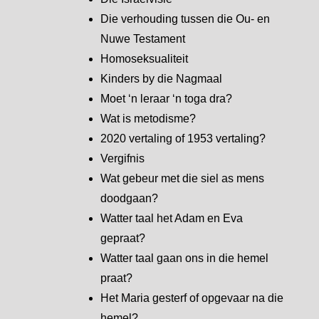
Die verhouding tussen die Ou- en
Nuwe Testament
Homoseksualiteit
Kinders by die Nagmaal
Moet ‘n leraar ‘n toga dra?
Wat is metodisme?
2020 vertaling of 1953 vertaling?
Vergifnis
Wat gebeur met die siel as mens
doodgaan?
Watter taal het Adam en Eva
gepraat?
Watter taal gaan ons in die hemel
praat?
Het Maria gesterf of opgevaar na die
hemel?