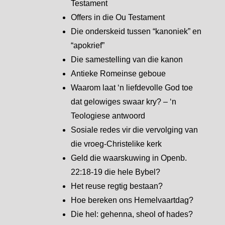
Testament
Offers in die Ou Testament
Die onderskeid tussen “kanoniek” en
“apokrief”
Die samestelling van die kanon
Antieke Romeinse geboue
Waarom laat ‘n liefdevolle God toe
dat gelowiges swaar kry? – ‘n
Teologiese antwoord
Sosiale redes vir die vervolging van
die vroeg-Christelike kerk
Geld die waarskuwing in Openb.
22:18-19 die hele Bybel?
Het reuse regtig bestaan?
Hoe bereken ons Hemelvaartdag?
Die hel: gehenna, sheol of hades?