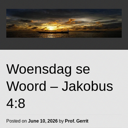
Skip
to
Woensdag se
content
Woord – Jakobus
4:8
Posted on
June 10, 2026
by
Prof. Gerrit