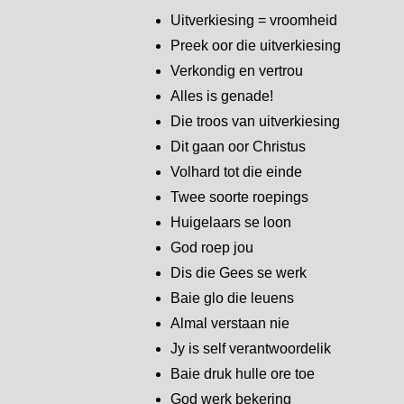
Uitverkiesing = vroomheid
Preek oor die uitverkiesing
Verkondig en vertrou
Alles is genade!
Die troos van uitverkiesing
Dit gaan oor Christus
Volhard tot die einde
Twee soorte roepings
Huigelaars se loon
God roep jou
Dis die Gees se werk
Baie glo die leuens
Almal verstaan nie
Jy is self verantwoordelik
Baie druk hulle ore toe
God werk bekering