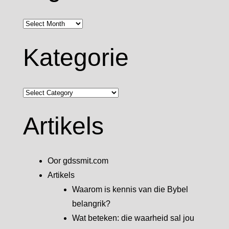
Argief
Kategorie
Kategorie
Artikels
Oor gdssmit.com
Artikels
Waarom is kennis van die Bybel
belangrik?
Wat beteken: die waarheid sal jou