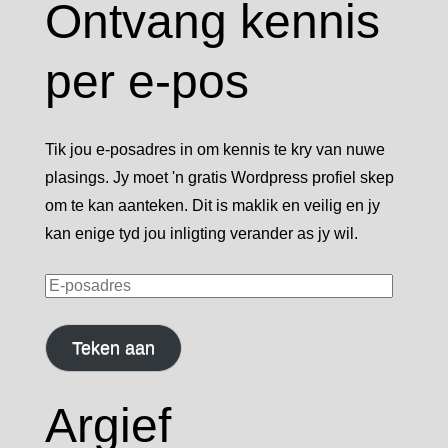
Ontvang kennis
per e-pos
Tik jou e-posadres in om kennis te kry van nuwe
plasings. Jy moet 'n gratis Wordpress profiel skep
om te kan aanteken. Dit is maklik en veilig en jy
kan enige tyd jou inligting verander as jy wil.
E-
posadres
Teken aan
Argief