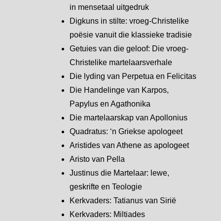
in mensetaal uitgedruk
Digkuns in stilte: vroeg-Christelike
poësie vanuit die klassieke tradisie
Getuies van die geloof: Die vroeg-
Christelike martelaarsverhale
Die lyding van Perpetua en Felicitas
Die Handelinge van Karpos,
Papylus en Agathonika
Die martelaarskap van Apollonius
Quadratus: ‘n Griekse apologeet
Aristides van Athene as apologeet
Aristo van Pella
Justinus die Martelaar: lewe,
geskrifte en Teologie
Kerkvaders: Tatianus van Sirië
Kerkvaders: Miltiades