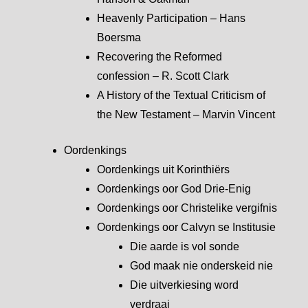
Heavenly Participation – Hans
Boersma
Recovering the Reformed
confession – R. Scott Clark
A History of the Textual Criticism of
the New Testament – Marvin Vincent
Oordenkings
Oordenkings uit Korinthiërs
Oordenkings oor God Drie-Enig
Oordenkings oor Christelike vergifnis
Oordenkings oor Calvyn se Institusie
Die aarde is vol sonde
God maak nie onderskeid nie
Die uitverkiesing word
verdraai