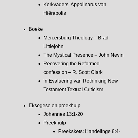
Kerkvaders: Appolinarus van
Hiërapolis
Boeke
Mercersburg Theology – Brad
Littlejohn
The Mystical Presence – John Nevin
Recovering the Reformed
confession – R. Scott Clark
‘n Evaluering van Rethinking New
Testament Textual Criticism
Eksegese en preekhulp
Johannes 13:1-20
Preekhulp
Preekskets: Handelinge 8:4-