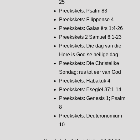
25
Preekskets: Psalm 83
Preekskets: Filippense 4
Preekskets: Galasiërs 1:4-26
Preekskets 2 Samuel 6:1-23
Preekskets: Die dag van die
Here is God se heilige dag
Preekskets: Die Christelike
Sondag: rus tot eer van God
Preekskets: Habakuk 4
Preekskets: Esegiël 37:1-14
Preekskets: Genesis 1; Psalm
8
Preekskets: Deuteronomium
10