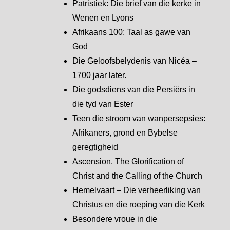
Patristiek: Die brief van die kerke in
Wenen en Lyons
Afrikaans 100: Taal as gawe van
God
Die Geloofsbelydenis van Nicéa –
1700 jaar later.
Die godsdiens van die Persiërs in
die tyd van Ester
Teen die stroom van wanpersepsies:
Afrikaners, grond en Bybelse
geregtigheid
Ascension. The Glorification of
Christ and the Calling of the Church
Hemelvaart – Die verheerliking van
Christus en die roeping van die Kerk
Besondere vroue in die