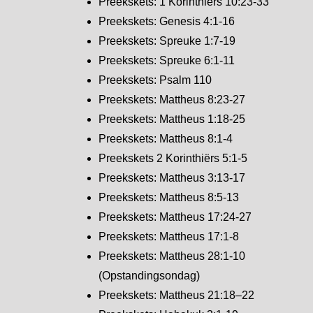
Preekskets: 1 Korinthiërs 10:23-33
Preekskets: Genesis 4:1-16
Preekskets: Spreuke 1:7-19
Preekskets: Spreuke 6:1-11
Preekskets: Psalm 110
Preekskets: Mattheus 8:23-27
Preekskets: Mattheus 1:18-25
Preekskets: Mattheus 8:1-4
Preekskets 2 Korinthiërs 5:1-5
Preekskets: Mattheus 3:13-17
Preekskets: Mattheus 8:5-13
Preekskets: Mattheus 17:24-27
Preekskets: Mattheus 17:1-8
Preekskets: Mattheus 28:1-10
(Opstandingsondag)
Preekskets: Mattheus 21:18–22