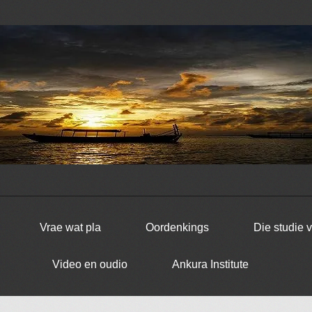
Vrae wat pla
Oordenkings
Die studie 
Video en oudio
Ankura Institute