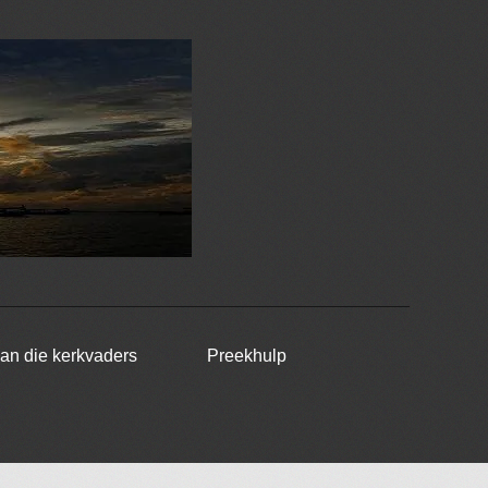
van die kerkvaders
Preekhulp