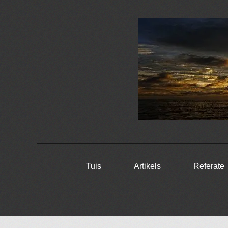
Skip
Tuis
Artikels
Referate
to
content