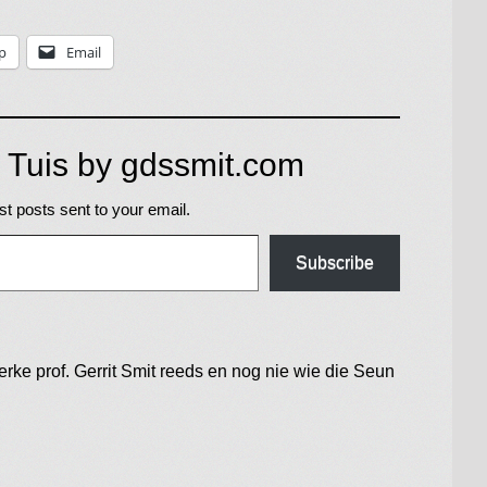
p
Email
 Tuis by gdssmit.com
st posts sent to your email.
Subscribe
erke
prof. Gerrit Smit
reeds en nog nie
wie die Seun