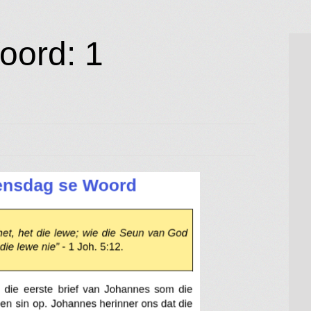
ord: 1