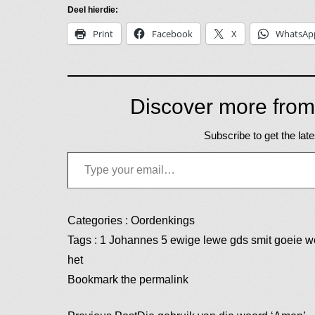
Deel hierdie:
Print
Facebook
X
WhatsAp
Discover more from
Subscribe to get the late
Type your email…
Categories :
Oordenkings
Tags :
1 Johannes 5
ewige lewe
gds smit
goeie w
het
Bookmark the
permalink