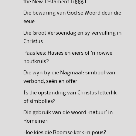
the New Testament [1886]
Die bewaring van God se Woord deur die
eeue
Die Groot Versoendag en sy vervulling in
Christus
Paasfees: Hasies en eiers of ’n rowwe
houtkruis?
Die wyn by die Nagmaal: simbool van
verbond, seën en offer
Is die opstanding van Christus letterlik
of simbolies?
Die gebruik van die woord ‘natuur’ in
Romeine 1
Hoe kies die Roomse kerk ‘n pous?