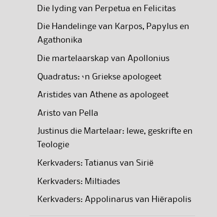
Die lyding van Perpetua en Felicitas
Die Handelinge van Karpos, Papylus en
Agathonika
Die martelaarskap van Apollonius
Quadratus: ‘n Griekse apologeet
Aristides van Athene as apologeet
Aristo van Pella
Justinus die Martelaar: lewe, geskrifte en
Teologie
Kerkvaders: Tatianus van Sirië
Kerkvaders: Miltiades
Kerkvaders: Appolinarus van Hiërapolis