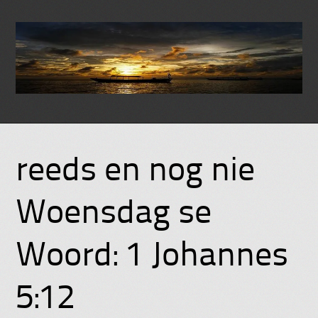
Skip
to
reeds en nog nie
content
Woensdag se
Woord: 1 Johannes
5:12