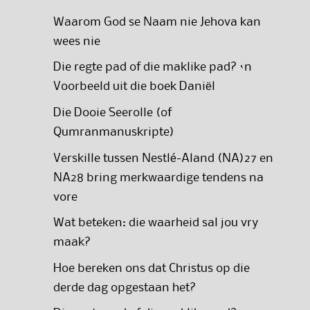
Waarom God se Naam nie Jehova kan
wees nie
Die regte pad of die maklike pad? ‘n
Voorbeeld uit die boek Daniël
Die Dooie Seerolle (of
Qumranmanuskripte)
Verskille tussen Nestlé-Aland (NA)27 en
NA28 bring merkwaardige tendens na
vore
Wat beteken: die waarheid sal jou vry
maak?
Hoe bereken ons dat Christus op die
derde dag opgestaan het?