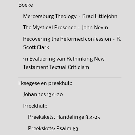
Boeke
Mercersburg Theology – Brad Littlejohn
The Mystical Presence – John Nevin
Recovering the Reformed confession – R.
Scott Clark
‘n Evaluering van Rethinking New
Testament Textual Criticism
Eksegese en preekhulp
Johannes 13:1-20
Preekhulp
Preekskets: Handelinge 8:4-25
Preekskets: Psalm 83