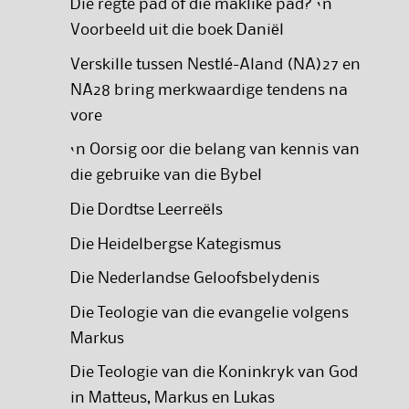
Die regte pad of die maklike pad? ‘n
Voorbeeld uit die boek Daniël
Verskille tussen Nestlé-Aland (NA)27 en
NA28 bring merkwaardige tendens na
vore
‘n Oorsig oor die belang van kennis van
die gebruike van die Bybel
Die Dordtse Leerreëls
Die Heidelbergse Kategismus
Die Nederlandse Geloofsbelydenis
Die Teologie van die evangelie volgens
Markus
Die Teologie van die Koninkryk van God
in Matteus, Markus en Lukas