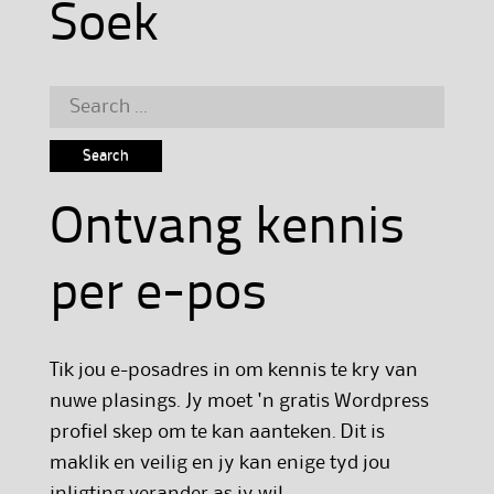
Soek
Search
for:
Ontvang kennis
per e-pos
Tik jou e-posadres in om kennis te kry van
nuwe plasings. Jy moet 'n gratis Wordpress
profiel skep om te kan aanteken. Dit is
maklik en veilig en jy kan enige tyd jou
inligting verander as jy wil.