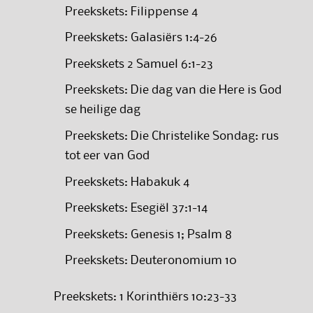
Preekskets: Filippense 4
Preekskets: Galasiërs 1:4-26
Preekskets 2 Samuel 6:1-23
Preekskets: Die dag van die Here is God
se heilige dag
Preekskets: Die Christelike Sondag: rus
tot eer van God
Preekskets: Habakuk 4
Preekskets: Esegiël 37:1-14
Preekskets: Genesis 1; Psalm 8
Preekskets: Deuteronomium 10
Preekskets: 1 Korinthiërs 10:23-33