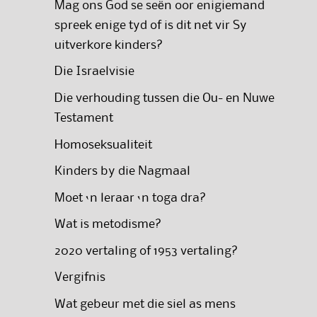
Mag ons God se seën oor enigiemand
spreek enige tyd of is dit net vir Sy
uitverkore kinders?
Die Israelvisie
Die verhouding tussen die Ou- en Nuwe
Testament
Homoseksualiteit
Kinders by die Nagmaal
Moet ‘n leraar ‘n toga dra?
Wat is metodisme?
2020 vertaling of 1953 vertaling?
Vergifnis
Wat gebeur met die siel as mens