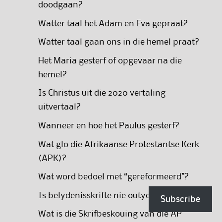
doodgaan?
Watter taal het Adam en Eva gepraat?
Watter taal gaan ons in die hemel praat?
Het Maria gesterf of opgevaar na die
hemel?
Is Christus uit die 2020 vertaling
uitvertaal?
Wanneer en hoe het Paulus gesterf?
Wat glo die Afrikaanse Protestantse Kerk
(APK)?
Wat word bedoel met “gereformeerd”?
Is belydenisskrifte nie outyds nie?
Subscribe
Wat is die Skrifbeskouing van die AP