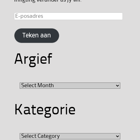
E-
posadres
Teken aan
Argief
Argief
Kategorie
Kategorie