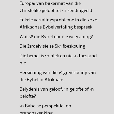
Europa: van bakermat van die
Christelike geloof tot ‘n sendingveld
Enkele vertalingsprobleme in die 2020
Afrikaanse Bybelvertaling bespreek
Wat sê die Bybel oor die wegraping?
Die Israelvisie se Skrifbeskouing
Die hemel is ‘n plek en nie ‘n toestand
nie
Hersiening van die 1953-vertaling van
die Bybel in Afrikaans
Belydenis van geloof: ‘n gelofte of ‘n
belofte?
‘n Bybelse perspektief op
orgaanskenking