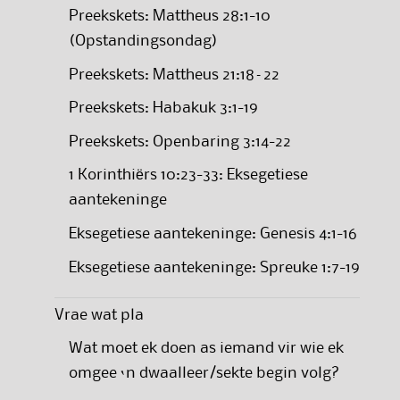
Preekskets: Mattheus 28:1-10
(Opstandingsondag)
Preekskets: Mattheus 21:18–22
Preekskets: Habakuk 3:1-19
Preekskets: Openbaring 3:14-22
1 Korinthiërs 10:23-33: Eksegetiese
aantekeninge
Eksegetiese aantekeninge: Genesis 4:1-16
Eksegetiese aantekeninge: Spreuke 1:7-19
Vrae wat pla
Wat moet ek doen as iemand vir wie ek
omgee ‘n dwaalleer/sekte begin volg?