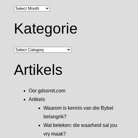
Argief
Kategorie
Kategorie
Artikels
Oor gdssmit.com
Artikels
Waarom is kennis van die Bybel
belangrik?
Wat beteken: die waarheid sal jou
vry maak?