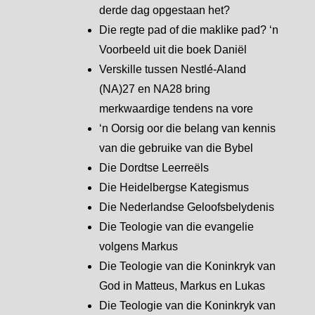
derde dag opgestaan het?
Die regte pad of die maklike pad? ‘n
Voorbeeld uit die boek Daniël
Verskille tussen Nestlé-Aland
(NA)27 en NA28 bring
merkwaardige tendens na vore
‘n Oorsig oor die belang van kennis
van die gebruike van die Bybel
Die Dordtse Leerreëls
Die Heidelbergse Kategismus
Die Nederlandse Geloofsbelydenis
Die Teologie van die evangelie
volgens Markus
Die Teologie van die Koninkryk van
God in Matteus, Markus en Lukas
Die Teologie van die Koninkryk van