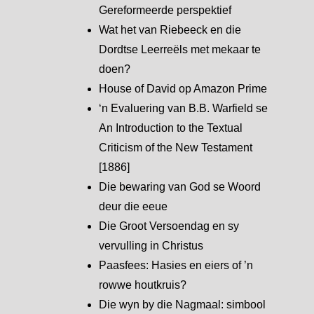
Gereformeerde perspektief
Wat het van Riebeeck en die
Dordtse Leerreëls met mekaar te
doen?
House of David op Amazon Prime
‘n Evaluering van B.B. Warfield se
An Introduction to the Textual
Criticism of the New Testament
[1886]
Die bewaring van God se Woord
deur die eeue
Die Groot Versoendag en sy
vervulling in Christus
Paasfees: Hasies en eiers of ’n
rowwe houtkruis?
Die wyn by die Nagmaal: simbool