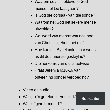
Waarom sou ‘n liefdevolle God
mense hel toe laat gaan?
Is God die oorsaak van die sonde?
Waarom het God net sekere mense
uitverkies?
Wat word van mense wat nog nooit
van Christus gehoor het nie?
Hoe kan die Bybel onfeilbaar wees
as dit deur mense geskryf is?
Die herkoms van die Israelvisie
Praat Jeremia 6:10-16 van
onteiening sonder vergoeding?
Video en oudio
Wat glo ‘n gereformeerde kerk?
Subscribe
Wat is “gereformeerd”?