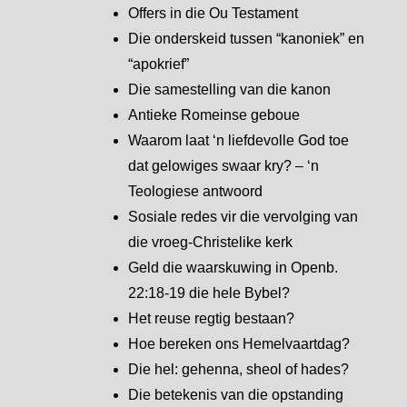
Offers in die Ou Testament
Die onderskeid tussen “kanoniek” en
“apokrief”
Die samestelling van die kanon
Antieke Romeinse geboue
Waarom laat ‘n liefdevolle God toe
dat gelowiges swaar kry? – ‘n
Teologiese antwoord
Sosiale redes vir die vervolging van
die vroeg-Christelike kerk
Geld die waarskuwing in Openb.
22:18-19 die hele Bybel?
Het reuse regtig bestaan?
Hoe bereken ons Hemelvaartdag?
Die hel: gehenna, sheol of hades?
Die betekenis van die opstanding