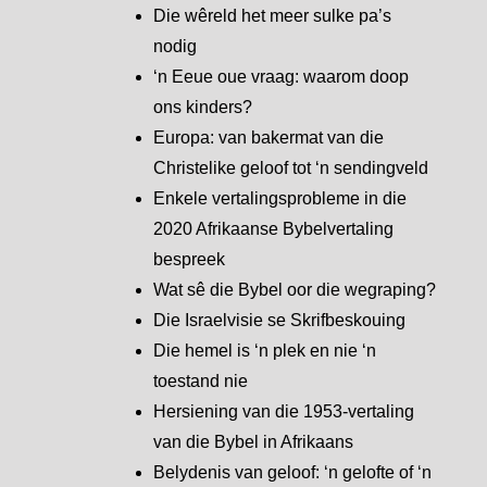
Die wêreld het meer sulke pa’s
nodig
‘n Eeue oue vraag: waarom doop
ons kinders?
Europa: van bakermat van die
Christelike geloof tot ‘n sendingveld
Enkele vertalingsprobleme in die
2020 Afrikaanse Bybelvertaling
bespreek
Wat sê die Bybel oor die wegraping?
Die Israelvisie se Skrifbeskouing
Die hemel is ‘n plek en nie ‘n
toestand nie
Hersiening van die 1953-vertaling
van die Bybel in Afrikaans
Belydenis van geloof: ‘n gelofte of ‘n