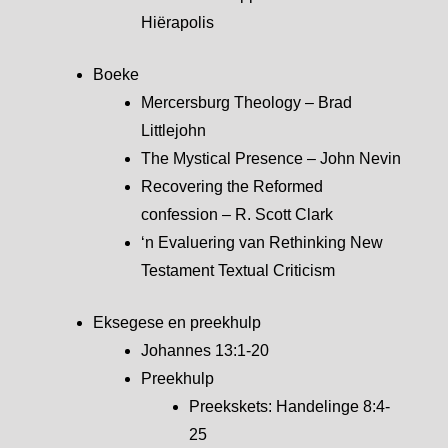
Hiërapolis
Boeke
Mercersburg Theology – Brad
Littlejohn
The Mystical Presence – John Nevin
Recovering the Reformed
confession – R. Scott Clark
‘n Evaluering van Rethinking New
Testament Textual Criticism
Eksegese en preekhulp
Johannes 13:1-20
Preekhulp
Preekskets: Handelinge 8:4-
25