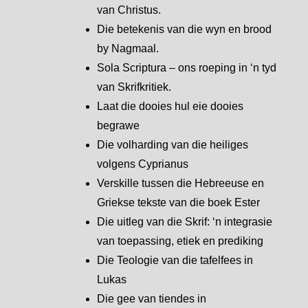
van Christus.
Die betekenis van die wyn en brood
by Nagmaal.
Sola Scriptura – ons roeping in ‘n tyd
van Skrifkritiek.
Laat die dooies hul eie dooies
begrawe
Die volharding van die heiliges
volgens Cyprianus
Verskille tussen die Hebreeuse en
Griekse tekste van die boek Ester
Die uitleg van die Skrif: ‘n integrasie
van toepassing, etiek en prediking
Die Teologie van die tafelfees in
Lukas
Die gee van tiendes in