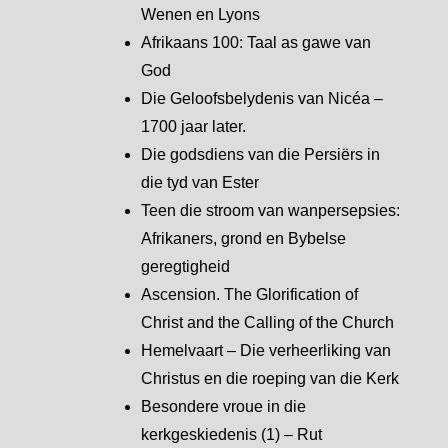
Wenen en Lyons
Afrikaans 100: Taal as gawe van
God
Die Geloofsbelydenis van Nicéa –
1700 jaar later.
Die godsdiens van die Persiërs in
die tyd van Ester
Teen die stroom van wanpersepsies:
Afrikaners, grond en Bybelse
geregtigheid
Ascension. The Glorification of
Christ and the Calling of the Church
Hemelvaart – Die verheerliking van
Christus en die roeping van die Kerk
Besondere vroue in die
kerkgeskiedenis (1) – Rut