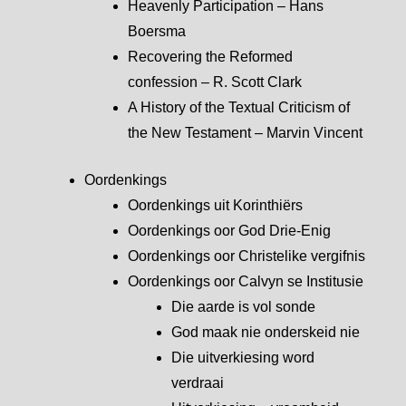
Heavenly Participation – Hans
Boersma
Recovering the Reformed
confession – R. Scott Clark
A History of the Textual Criticism of
the New Testament – Marvin Vincent
Oordenkings
Oordenkings uit Korinthiërs
Oordenkings oor God Drie-Enig
Oordenkings oor Christelike vergifnis
Oordenkings oor Calvyn se Institusie
Die aarde is vol sonde
God maak nie onderskeid nie
Die uitverkiesing word
verdraai