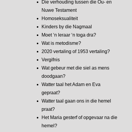
Die verhouding tussen die Ou- en
Nuwe Testament
Homoseksualiteit
Kinders by die Nagmaal
Moet ‘n leraar ‘n toga dra?
Wat is metodisme?
2020 vertaling of 1953 vertaling?
Vergifnis
Wat gebeur met die siel as mens
doodgaan?
Watter taal het Adam en Eva
gepraat?
Watter taal gaan ons in die hemel
praat?
Het Maria gesterf of opgevaar na die
hemel?