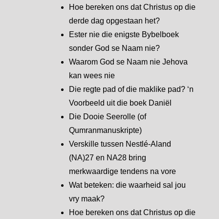
Hoe bereken ons dat Christus op die
derde dag opgestaan het?
Ester nie die enigste Bybelboek
sonder God se Naam nie?
Waarom God se Naam nie Jehova
kan wees nie
Die regte pad of die maklike pad? ‘n
Voorbeeld uit die boek Daniël
Die Dooie Seerolle (of
Qumranmanuskripte)
Verskille tussen Nestlé-Aland
(NA)27 en NA28 bring
merkwaardige tendens na vore
Wat beteken: die waarheid sal jou
vry maak?
Hoe bereken ons dat Christus op die