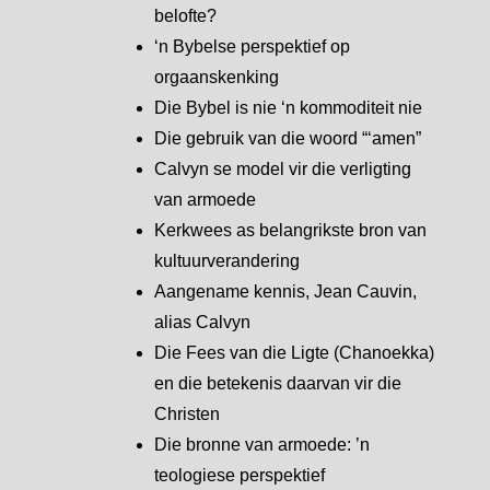
belofte?
‘n Bybelse perspektief op
orgaanskenking
Die Bybel is nie ‘n kommoditeit nie
Die gebruik van die woord “‘amen”
Calvyn se model vir die verligting
van armoede
Kerkwees as belangrikste bron van
kultuurverandering
Aangename kennis, Jean Cauvin,
alias Calvyn
Die Fees van die Ligte (Chanoekka)
en die betekenis daarvan vir die
Christen
Die bronne van armoede: ’n
teologiese perspektief