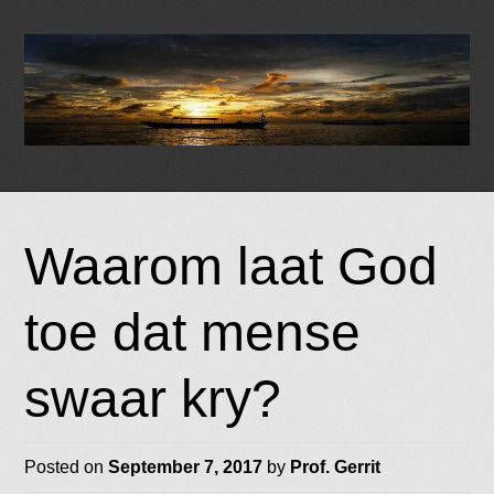
Skip
to
Waarom laat God
content
toe dat mense
swaar kry?
Posted on
September 7, 2017
by
Prof. Gerrit