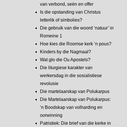
van verbond, seën en offer
Is die opstanding van Christus
letterlik of simbolies?
Die gebruik van die woord ‘natuur’ in
Romeine 1
Hoe kies die Roomse kerk ‘n pous?
Kinders by die Nagmaal?
Wat glo die Ou Apostels?
Die liturgiese karakter van
werkersdag in die sosialistiese
revolusie
Die martelaarskap van Polukarpus
Die Martelaarskap van Polukarpus:
‘n Boodskap van volharding en
oorwinning
Patristiek: Die brief van die kerke in