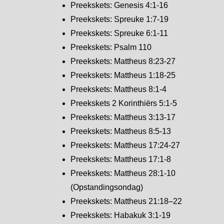
Preekskets: Genesis 4:1-16
Preekskets: Spreuke 1:7-19
Preekskets: Spreuke 6:1-11
Preekskets: Psalm 110
Preekskets: Mattheus 8:23-27
Preekskets: Mattheus 1:18-25
Preekskets: Mattheus 8:1-4
Preekskets 2 Korinthiërs 5:1-5
Preekskets: Mattheus 3:13-17
Preekskets: Mattheus 8:5-13
Preekskets: Mattheus 17:24-27
Preekskets: Mattheus 17:1-8
Preekskets: Mattheus 28:1-10
(Opstandingsondag)
Preekskets: Mattheus 21:18–22
Preekskets: Habakuk 3:1-19