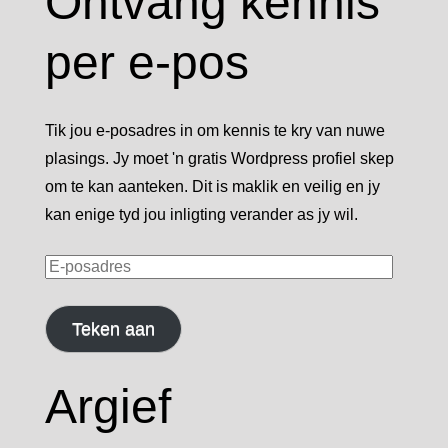
Ontvang kennis
per e-pos
Tik jou e-posadres in om kennis te kry van nuwe
plasings. Jy moet 'n gratis Wordpress profiel skep
om te kan aanteken. Dit is maklik en veilig en jy
kan enige tyd jou inligting verander as jy wil.
E-
posadres
Teken aan
Argief