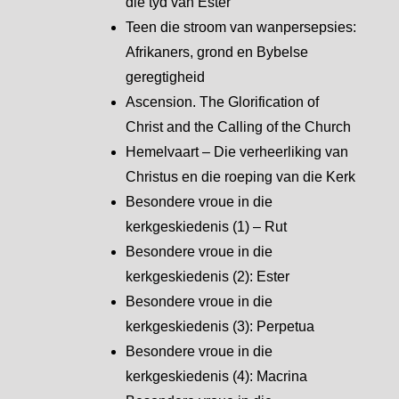
die tyd van Ester
Teen die stroom van wanpersepsies:
Afrikaners, grond en Bybelse
geregtigheid
Ascension. The Glorification of
Christ and the Calling of the Church
Hemelvaart – Die verheerliking van
Christus en die roeping van die Kerk
Besondere vroue in die
kerkgeskiedenis (1) – Rut
Besondere vroue in die
kerkgeskiedenis (2): Ester
Besondere vroue in die
kerkgeskiedenis (3): Perpetua
Besondere vroue in die
kerkgeskiedenis (4): Macrina