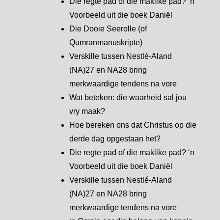
Die regte pad of die maklike pad? ‘n
Voorbeeld uit die boek Daniël
Die Dooie Seerolle (of
Qumranmanuskripte)
Verskille tussen Nestlé-Aland
(NA)27 en NA28 bring
merkwaardige tendens na vore
Wat beteken: die waarheid sal jou
vry maak?
Hoe bereken ons dat Christus op die
derde dag opgestaan het?
Die regte pad of die maklike pad? ‘n
Voorbeeld uit die boek Daniël
Verskille tussen Nestlé-Aland
(NA)27 en NA28 bring
merkwaardige tendens na vore