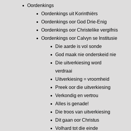
Oordenkings
Oordenkings uit Korinthiërs
Oordenkings oor God Drie-Enig
Oordenkings oor Christelike vergifnis
Oordenkings oor Calvyn se Institusie
Die aarde is vol sonde
God maak nie onderskeid nie
Die uitverkiesing word
verdraai
Uitverkiesing = vroomheid
Preek oor die uitverkiesing
Verkondig en vertrou
Alles is genade!
Die troos van uitverkiesing
Dit gaan oor Christus
Volhard tot die einde