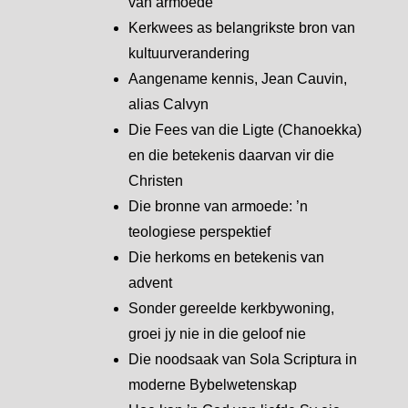
van armoede
Kerkwees as belangrikste bron van
kultuurverandering
Aangename kennis, Jean Cauvin,
alias Calvyn
Die Fees van die Ligte (Chanoekka)
en die betekenis daarvan vir die
Christen
Die bronne van armoede: ’n
teologiese perspektief
Die herkoms en betekenis van
advent
Sonder gereelde kerkbywoning,
groei jy nie in die geloof nie
Die noodsaak van Sola Scriptura in
moderne Bybelwetenskap