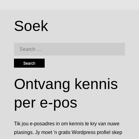
Soek
Search
for:
Ontvang kennis
per e-pos
Tik jou e-posadres in om kennis te kry van nuwe
plasings. Jy moet 'n gratis Wordpress profiel skep