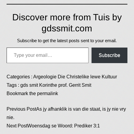
Discover more from Tuis by
gdssmit.com
Subscribe to get the latest posts sent to your email.
Type your email…
Subscribe
Categories :
Argeologie
Die Christelike lewe
Kultuur
Tags :
gds smit
Korinthe
prof. Gerrit Smit
Bookmark the
permalink
Post
Previous Post
As jy afhanklik is van die staat, is jy nie vry
nie.
Next Post
Woensdag se Woord: Prediker 3:1
navigation