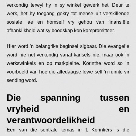
verkondig terwyl hy in sy winkel gewerk het. Deur te
werk, het hy toegang gekry tot mense uit verskillende
sosiale lae en homself vry gehou van finansiële
afhanklikheid wat sy boodskap kon kompromitteer.
Hier word ’n belangrike beginsel sigbaar. Die evangelie
word nie net verkondig vanaf kansels nie, maar ook in
werkswinkels en op markpleine. Korinthe word so ’n
voorbeeld van hoe die alledaagse lewe self ’n ruimte vir
sending word.
Die spanning tussen
vryheid en
verantwoordelikheid
Een van die sentrale temas in 1 Korintiërs is die