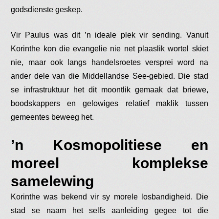
godsdienste geskep.
Vir Paulus was dit ’n ideale plek vir sending. Vanuit
Korinthe kon die evangelie nie net plaaslik wortel skiet
nie, maar ook langs handelsroetes versprei word na
ander dele van die Middellandse See-gebied. Die stad
se infrastruktuur het dit moontlik gemaak dat briewe,
boodskappers en gelowiges relatief maklik tussen
gemeentes beweeg het.
’n Kosmopolitiese en
moreel komplekse
samelewing
Korinthe was bekend vir sy morele losbandigheid. Die
stad se naam het selfs aanleiding gegee tot die