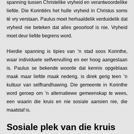
spanning tussen Christelike vryheid en verantwoordelike
liefde. Die Korintiërs het hulle vryheid in Christus soms
té vry verstaan. Paulus moet herhaaldelik verduidelik dat
vryheid nie beteken dat alles geoorloof is nie. Vryheid
moet deur liefde begrens word.
Hierdie spanning is tipies van ’n stad soos Korinthe,
waar individuele selfvervulling en eer hoog aangeslaan
is. Paulus se bekende woorde dat kennis opgeblaas
maak maar liefde maak nederig, is direk gerig teen ’n
kultuur van selfhandhawing. Die gemeente in Korinthe
word geroep om ’n alternatiewe gemeenskap te wees,
een waarin die kruis en nie sosiale aansien nie, die
maatstaf is.
Sosiale plek van die kruis