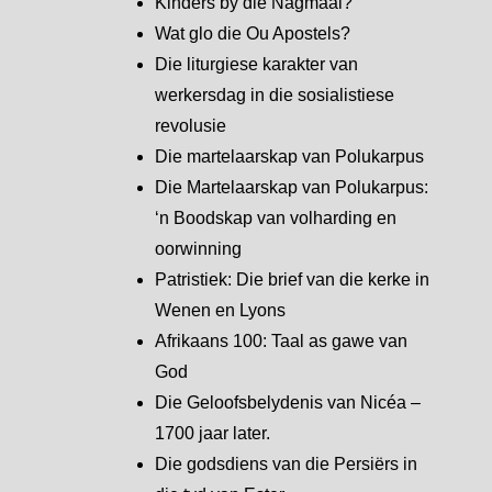
Kinders by die Nagmaal?
Wat glo die Ou Apostels?
Die liturgiese karakter van
werkersdag in die sosialistiese
revolusie
Die martelaarskap van Polukarpus
Die Martelaarskap van Polukarpus:
‘n Boodskap van volharding en
oorwinning
Patristiek: Die brief van die kerke in
Wenen en Lyons
Afrikaans 100: Taal as gawe van
God
Die Geloofsbelydenis van Nicéa –
1700 jaar later.
Die godsdiens van die Persiërs in