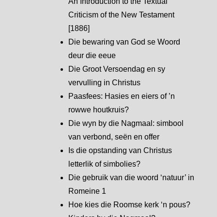
An Introduction to the Textual
Criticism of the New Testament
[1886]
Die bewaring van God se Woord
deur die eeue
Die Groot Versoendag en sy
vervulling in Christus
Paasfees: Hasies en eiers of ’n
rowwe houtkruis?
Die wyn by die Nagmaal: simbool
van verbond, seën en offer
Is die opstanding van Christus
letterlik of simbolies?
Die gebruik van die woord ‘natuur’ in
Romeine 1
Hoe kies die Roomse kerk ‘n pous?