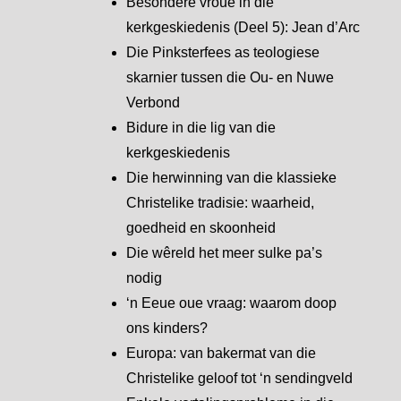
Besondere vroue in die
kerkgeskiedenis (Deel 5): Jean d’Arc
Die Pinksterfees as teologiese
skarnier tussen die Ou- en Nuwe
Verbond
Bidure in die lig van die
kerkgeskiedenis
Die herwinning van die klassieke
Christelike tradisie: waarheid,
goedheid en skoonheid
Die wêreld het meer sulke pa’s
nodig
‘n Eeue oue vraag: waarom doop
ons kinders?
Europa: van bakermat van die
Christelike geloof tot ‘n sendingveld