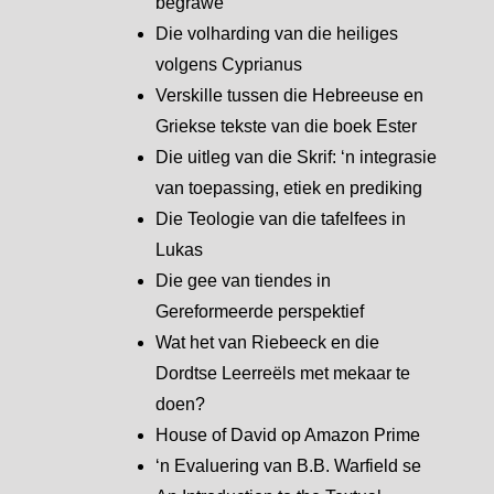
begrawe
Die volharding van die heiliges
volgens Cyprianus
Verskille tussen die Hebreeuse en
Griekse tekste van die boek Ester
Die uitleg van die Skrif: ‘n integrasie
van toepassing, etiek en prediking
Die Teologie van die tafelfees in
Lukas
Die gee van tiendes in
Gereformeerde perspektief
Wat het van Riebeeck en die
Dordtse Leerreëls met mekaar te
doen?
House of David op Amazon Prime
‘n Evaluering van B.B. Warfield se