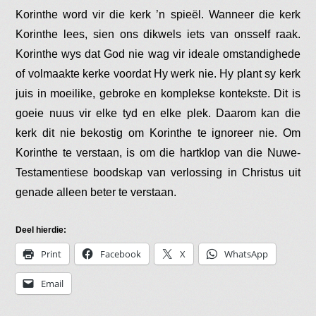
Korinthe word vir die kerk ’n spieël. Wanneer die kerk
Korinthe lees, sien ons dikwels iets van onsself raak.
Korinthe wys dat God nie wag vir ideale omstandighede
of volmaakte kerke voordat Hy werk nie. Hy plant sy kerk
juis in moeilike, gebroke en komplekse kontekste. Dit is
goeie nuus vir elke tyd en elke plek. Daarom kan die
kerk dit nie bekostig om Korinthe te ignoreer nie. Om
Korinthe te verstaan, is om die hartklop van die Nuwe-
Testamentiese boodskap van verlossing in Christus uit
genade alleen beter te verstaan.
Deel hierdie:
Print
Facebook
X
WhatsApp
Email