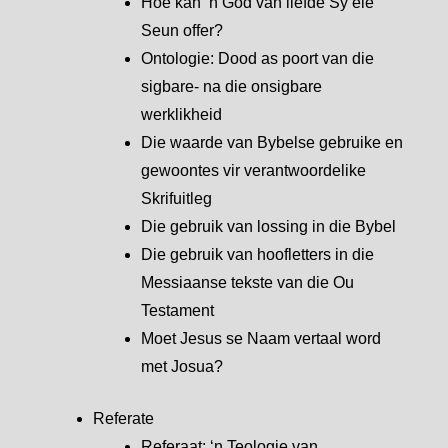
Hoe kan ’n God van liefde Sy eie
Seun offer?
Ontologie: Dood as poort van die
sigbare- na die onsigbare
werklikheid
Die waarde van Bybelse gebruike en
gewoontes vir verantwoordelike
Skrifuitleg
Die gebruik van lossing in die Bybel
Die gebruik van hoofletters in die
Messiaanse tekste van die Ou
Testament
Moet Jesus se Naam vertaal word
met Josua?
Referate
Referaat: ‘n Teologie van