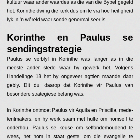
kultuur waar ander waardes as die van die Bybel gegeld
het. Korinthe dwing die kerk dus om te vra hoe heiligheid
lyk in ’n wêreld waar sonde genormaliseer is.
Korinthe en Paulus se
sendingstrategie
Paulus se verblyf in Korinthe was langer as in die
meeste ander stede waar hy gewerk het. Volgens
Handelinge 18 het hy ongeveer agttien maande daar
gebly. Dit dui daarop dat Korinthe vir Paulus van
besondere strategiese belang was.
In Korinthe ontmoet Paulus vir Aquila en Priscilla, mede-
tentmakers, en hy werk saam met hulle om homself te
onderhou. Paulus se keuse om selfonderhoudend te
wees, het hom in staat gestel om die evangelie te