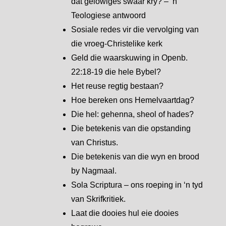
dat gelowiges swaar kry? – ‘n
Teologiese antwoord
Sosiale redes vir die vervolging van
die vroeg-Christelike kerk
Geld die waarskuwing in Openb.
22:18-19 die hele Bybel?
Het reuse regtig bestaan?
Hoe bereken ons Hemelvaartdag?
Die hel: gehenna, sheol of hades?
Die betekenis van die opstanding
van Christus.
Die betekenis van die wyn en brood
by Nagmaal.
Sola Scriptura – ons roeping in ‘n tyd
van Skrifkritiek.
Laat die dooies hul eie dooies