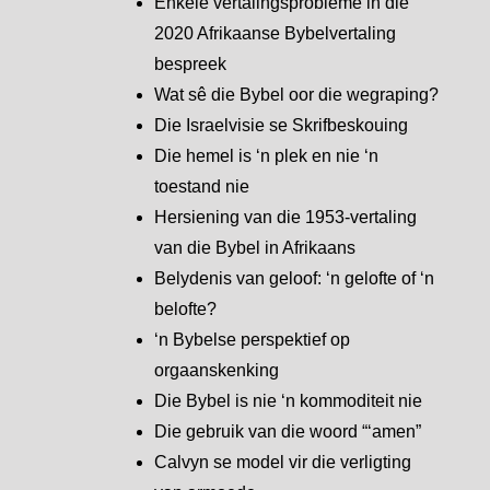
Enkele vertalingsprobleme in die
2020 Afrikaanse Bybelvertaling
bespreek
Wat sê die Bybel oor die wegraping?
Die Israelvisie se Skrifbeskouing
Die hemel is ‘n plek en nie ‘n
toestand nie
Hersiening van die 1953-vertaling
van die Bybel in Afrikaans
Belydenis van geloof: ‘n gelofte of ‘n
belofte?
‘n Bybelse perspektief op
orgaanskenking
Die Bybel is nie ‘n kommoditeit nie
Die gebruik van die woord “‘amen”
Calvyn se model vir die verligting