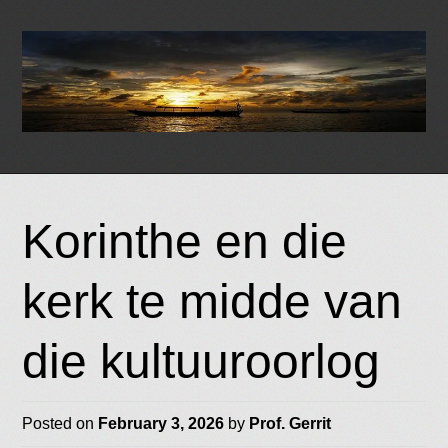
Skip
to
Korinthe en die
content
kerk te midde van
die kultuuroorlog
Posted on
February 3, 2026
by
Prof. Gerrit