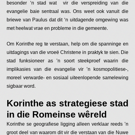
besonder ‘n stad wat vir die verspreiding van die
evangelie baie sentraal was. Ons weet ook vanuit die
briewe van Paulus dat dit ‘n uitdagende omgewing was
met heelwat vrae en probleme in die gemeente.
Om Korinthe reg te verstaan, help om die spanninge en
uitdagings van die vroeë Christene in praktyk te sien. Die
stad funksioneer as ’n soort steekproef waarin die
implikasies van die evangelie vir ’n kosmopolitiese-,
moreel verwarde- en sosiaal uiteenlopende samelewing
sigbaar word.
Korinthe as strategiese stad
in die Romeinse wêreld
Korinthe se geografiese ligging alleen verklaar reeds ’n
groot deel van waarom dit vir die verstaan van die Nuwe