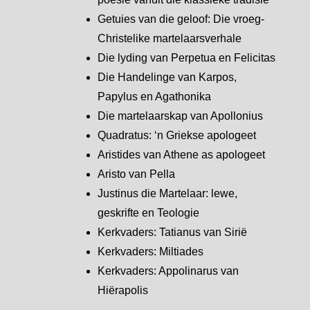
Getuies van die geloof: Die vroeg-
Christelike martelaarsverhale
Die lyding van Perpetua en Felicitas
Die Handelinge van Karpos,
Papylus en Agathonika
Die martelaarskap van Apollonius
Quadratus: ‘n Griekse apologeet
Aristides van Athene as apologeet
Aristo van Pella
Justinus die Martelaar: lewe,
geskrifte en Teologie
Kerkvaders: Tatianus van Sirië
Kerkvaders: Miltiades
Kerkvaders: Appolinarus van
Hiërapolis