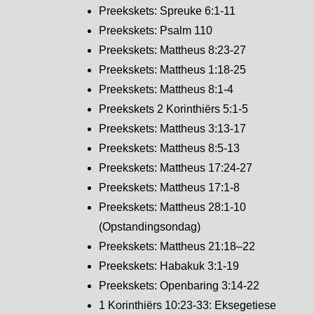
Preekskets: Spreuke 6:1-11
Preekskets: Psalm 110
Preekskets: Mattheus 8:23-27
Preekskets: Mattheus 1:18-25
Preekskets: Mattheus 8:1-4
Preekskets 2 Korinthiërs 5:1-5
Preekskets: Mattheus 3:13-17
Preekskets: Mattheus 8:5-13
Preekskets: Mattheus 17:24-27
Preekskets: Mattheus 17:1-8
Preekskets: Mattheus 28:1-10
(Opstandingsondag)
Preekskets: Mattheus 21:18–22
Preekskets: Habakuk 3:1-19
Preekskets: Openbaring 3:14-22
1 Korinthiërs 10:23-33: Eksegetiese