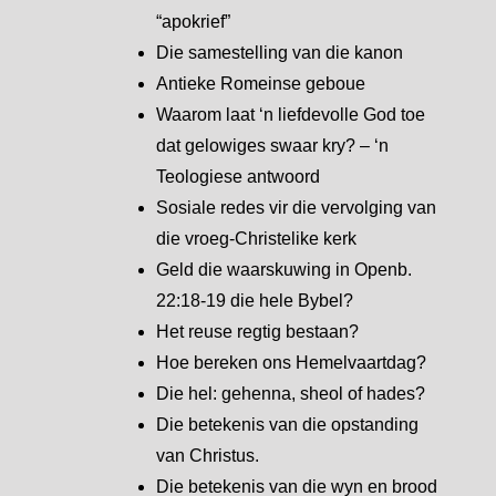
“apokrief”
Die samestelling van die kanon
Antieke Romeinse geboue
Waarom laat ‘n liefdevolle God toe
dat gelowiges swaar kry? – ‘n
Teologiese antwoord
Sosiale redes vir die vervolging van
die vroeg-Christelike kerk
Geld die waarskuwing in Openb.
22:18-19 die hele Bybel?
Het reuse regtig bestaan?
Hoe bereken ons Hemelvaartdag?
Die hel: gehenna, sheol of hades?
Die betekenis van die opstanding
van Christus.
Die betekenis van die wyn en brood