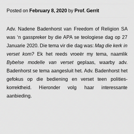
Posted on
February 8, 2020
by
Prof. Gerrit
Adv. Nadene Badenhorst
van
Freedom of Religion SA
was ‘n gasspreker by die APA se teologiese dag op 27
Januarie 2020. Die tema vir die dag was:
Mag die kerk in
verset kom?
Ek het reeds vroeër my tema, naamlik
Bybelse modelle van verset
geplaas, waarby adv.
Badenhorst se tema aangesluit het. Adv. Badenhorst het
gefokus op die bediening en verset teen polities-
korrektheid. Hieronder volg haar interessante
aanbieding.