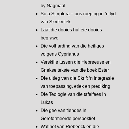
by Nagmaal.
Sola Scriptura – ons roeping in ‘n tyd
van Skrifkritiek.
Laat die dooies hul eie dooies
begrawe
Die volharding van die heiliges
volgens Cyprianus
Verskille tussen die Hebreeuse en
Griekse tekste van die boek Ester
Die uitleg van die Skrif: ‘n integrasie
van toepassing, etiek en prediking
Die Teologie van die tafelfees in
Lukas
Die gee van tiendes in
Gereformeerde perspektief
Wat het van Riebeeck en die