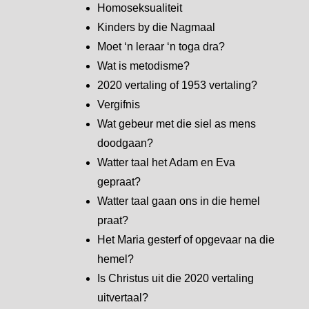
Homoseksualiteit
Kinders by die Nagmaal
Moet ‘n leraar ‘n toga dra?
Wat is metodisme?
2020 vertaling of 1953 vertaling?
Vergifnis
Wat gebeur met die siel as mens
doodgaan?
Watter taal het Adam en Eva
gepraat?
Watter taal gaan ons in die hemel
praat?
Het Maria gesterf of opgevaar na die
hemel?
Is Christus uit die 2020 vertaling
uitvertaal?