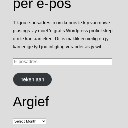
per e-pos
Tik jou e-posadres in om kennis te kry van nuwe
plasings. Jy moet 'n gratis Wordpress profiel skep
om te kan aanteken. Dit is maklik en veilig en jy
kan enige tyd jou inligting verander as jy wil.
E-
posadres
Teken aan
Argief
Argief