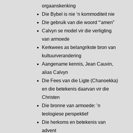
orgaanskenking
Die Bybel is nie ‘n kommoditeit nie
Die gebruik van die woord “‘amen”
Calvyn se model vir die verligting
van armoede
Kerkwees as belangrikste bron van
kultuurverandering
Aangename kennis, Jean Cauvin,
alias Calvyn
Die Fees van die Ligte (Chanoekka)
en die betekenis daarvan vir die
Christen
Die bronne van armoede: ’n
teologiese perspektief
Die herkoms en betekenis van
advent