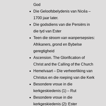
God
Die Geloofsbelydenis van Nicéa –
1700 jaar later.
Die godsdiens van die Persiërs in
die tyd van Ester
Teen die stroom van wanpersepsies:
Afrikaners, grond en Bybelse
geregtigheid
Ascension. The Glorification of
Christ and the Calling of the Church
Hemelvaart – Die verheerliking van
Christus en die roeping van die Kerk
Besondere vroue in die
kerkgeskiedenis (1) – Rut
Besondere vroue in die
kerkgeskiedenis (2): Ester