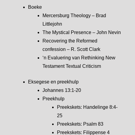
Boeke
Mercersburg Theology – Brad
Littlejohn
The Mystical Presence – John Nevin
Recovering the Reformed
confession – R. Scott Clark
‘n Evaluering van Rethinking New
Testament Textual Criticism
Eksegese en preekhulp
Johannes 13:1-20
Preekhulp
Preekskets: Handelinge 8:4-
25
Preekskets: Psalm 83
Preekskets: Filippense 4