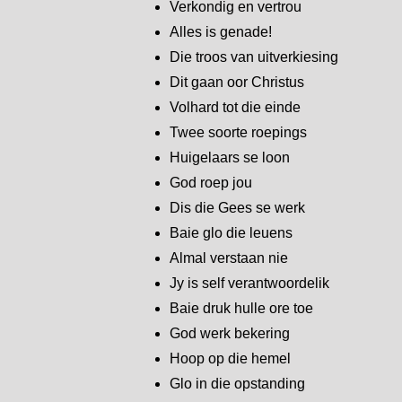
Verkondig en vertrou
Alles is genade!
Die troos van uitverkiesing
Dit gaan oor Christus
Volhard tot die einde
Twee soorte roepings
Huigelaars se loon
God roep jou
Dis die Gees se werk
Baie glo die leuens
Almal verstaan nie
Jy is self verantwoordelik
Baie druk hulle ore toe
God werk bekering
Hoop op die hemel
Glo in die opstanding