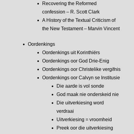
Recovering the Reformed
confession – R. Scott Clark
A History of the Textual Criticism of
the New Testament – Marvin Vincent
Oordenkings
Oordenkings uit Korinthiërs
Oordenkings oor God Drie-Enig
Oordenkings oor Christelike vergifnis
Oordenkings oor Calvyn se Institusie
Die aarde is vol sonde
God maak nie onderskeid nie
Die uitverkiesing word
verdraai
Uitverkiesing = vroomheid
Preek oor die uitverkiesing