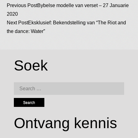
Post
Previous Post
Bybelse modelle van verset – 27 Januarie
2020
Next Post
Eksklusief: Bekendstelling van “The Riot and
navigation
the dance: Water”
Soek
Search
for:
Ontvang kennis