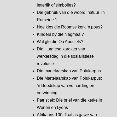
letterlik of simbolies?
Die gebruik van die woord ‘natuur’ in
Romeine 1
Hoe kies die Roomse kerk ‘n pous?
Kinders by die Nagmaal?
Wat glo die Ou Apostels?
Die liturgiese karakter van
werkersdag in die sosialistiese
revolusie
Die martelaarskap van Polukarpus
Die Martelaarskap van Polukarpus:
‘n Boodskap van volharding en
oorwinning
Patristiek: Die brief van die kerke in
Wenen en Lyons
Afrikaans 100: Taal as gawe van