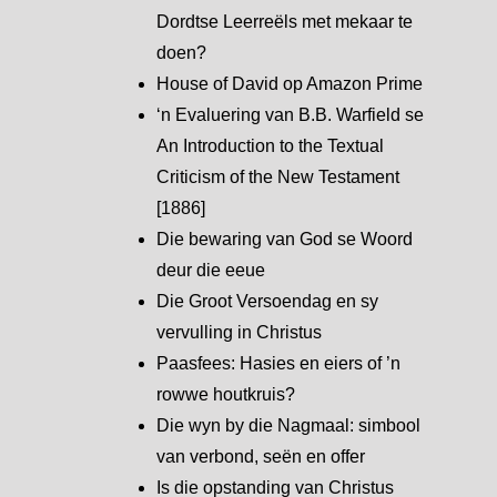
Dordtse Leerreëls met mekaar te
doen?
House of David op Amazon Prime
‘n Evaluering van B.B. Warfield se
An Introduction to the Textual
Criticism of the New Testament
[1886]
Die bewaring van God se Woord
deur die eeue
Die Groot Versoendag en sy
vervulling in Christus
Paasfees: Hasies en eiers of ’n
rowwe houtkruis?
Die wyn by die Nagmaal: simbool
van verbond, seën en offer
Is die opstanding van Christus