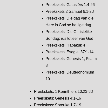
Preekskets: Galasiërs 1:4-26
Preekskets 2 Samuel 6:1-23
Preekskets: Die dag van die
Here is God se heilige dag
Preekskets: Die Christelike
Sondag: rus tot eer van God
Preekskets: Habakuk 4
Preekskets: Esegiël 37:1-14
Preekskets: Genesis 1; Psalm
8
Preekskets: Deuteronomium
10
Preekskets: 1 Korinthiërs 10:23-33
Preekskets: Genesis 4:1-16
Preekskets: Spreuke 1:7-19