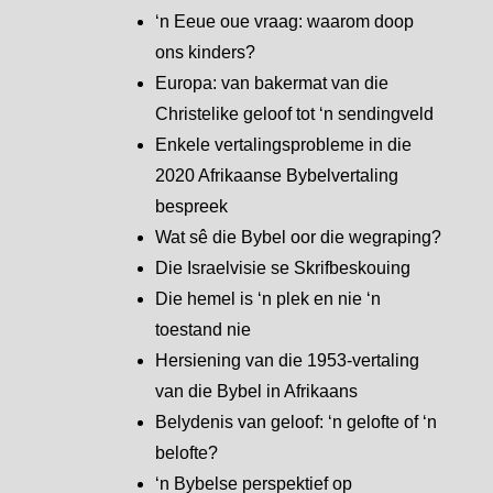
‘n Eeue oue vraag: waarom doop
ons kinders?
Europa: van bakermat van die
Christelike geloof tot ‘n sendingveld
Enkele vertalingsprobleme in die
2020 Afrikaanse Bybelvertaling
bespreek
Wat sê die Bybel oor die wegraping?
Die Israelvisie se Skrifbeskouing
Die hemel is ‘n plek en nie ‘n
toestand nie
Hersiening van die 1953-vertaling
van die Bybel in Afrikaans
Belydenis van geloof: ‘n gelofte of ‘n
belofte?
‘n Bybelse perspektief op