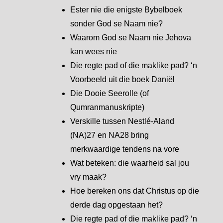
Ester nie die enigste Bybelboek
sonder God se Naam nie?
Waarom God se Naam nie Jehova
kan wees nie
Die regte pad of die maklike pad? ‘n
Voorbeeld uit die boek Daniël
Die Dooie Seerolle (of
Qumranmanuskripte)
Verskille tussen Nestlé-Aland
(NA)27 en NA28 bring
merkwaardige tendens na vore
Wat beteken: die waarheid sal jou
vry maak?
Hoe bereken ons dat Christus op die
derde dag opgestaan het?
Die regte pad of die maklike pad? ‘n