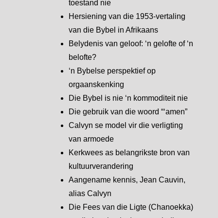
toestand nie
Hersiening van die 1953-vertaling
van die Bybel in Afrikaans
Belydenis van geloof: ‘n gelofte of ‘n
belofte?
‘n Bybelse perspektief op
orgaanskenking
Die Bybel is nie ‘n kommoditeit nie
Die gebruik van die woord “‘amen”
Calvyn se model vir die verligting
van armoede
Kerkwees as belangrikste bron van
kultuurverandering
Aangename kennis, Jean Cauvin,
alias Calvyn
Die Fees van die Ligte (Chanoekka)