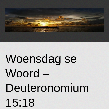
Skip
to
Woensdag se
content
Woord –
Deuteronomium
15:18