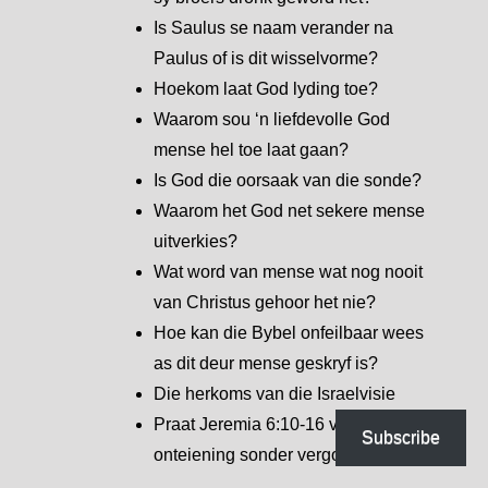
Is Saulus se naam verander na
Paulus of is dit wisselvorme?
Hoekom laat God lyding toe?
Waarom sou ‘n liefdevolle God
mense hel toe laat gaan?
Is God die oorsaak van die sonde?
Waarom het God net sekere mense
uitverkies?
Wat word van mense wat nog nooit
van Christus gehoor het nie?
Hoe kan die Bybel onfeilbaar wees
as dit deur mense geskryf is?
Die herkoms van die Israelvisie
Praat Jeremia 6:10-16 van
Subscribe
onteiening sonder vergoeding?