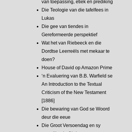
van toepassing, etiek en prediking
Die Teologie van die tafelfees in
Lukas
Die gee van tiendes in
Gereformeerde perspektief
Wat het van Riebeeck en die
Dordtse Leerreëls met mekaar te
doen?
House of David op Amazon Prime
‘n Evaluering van B.B. Warfield se
An Introduction to the Textual
Criticism of the New Testament
[1886]
Die bewaring van God se Woord
deur die eeue
Die Groot Versoendag en sy