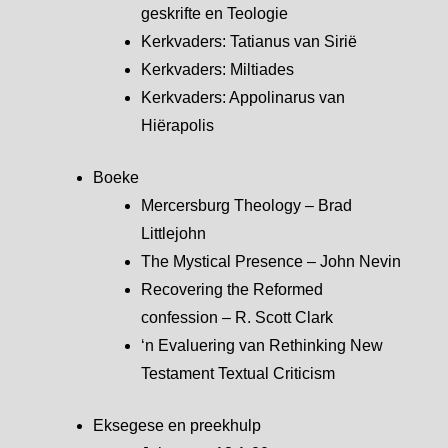
geskrifte en Teologie
Kerkvaders: Tatianus van Sirië
Kerkvaders: Miltiades
Kerkvaders: Appolinarus van
Hiërapolis
Boeke
Mercersburg Theology – Brad
Littlejohn
The Mystical Presence – John Nevin
Recovering the Reformed
confession – R. Scott Clark
‘n Evaluering van Rethinking New
Testament Textual Criticism
Eksegese en preekhulp