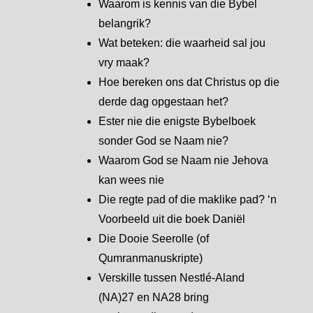
Waarom is kennis van die Bybel
belangrik?
Wat beteken: die waarheid sal jou
vry maak?
Hoe bereken ons dat Christus op die
derde dag opgestaan het?
Ester nie die enigste Bybelboek
sonder God se Naam nie?
Waarom God se Naam nie Jehova
kan wees nie
Die regte pad of die maklike pad? ‘n
Voorbeeld uit die boek Daniël
Die Dooie Seerolle (of
Qumranmanuskripte)
Verskille tussen Nestlé-Aland
(NA)27 en NA28 bring