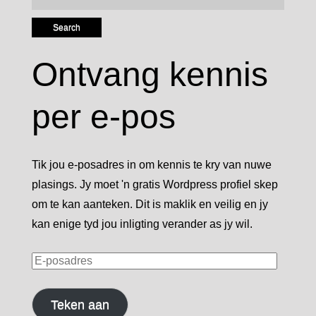
for:
Ontvang kennis
per e-pos
Tik jou e-posadres in om kennis te kry van nuwe
plasings. Jy moet 'n gratis Wordpress profiel skep
om te kan aanteken. Dit is maklik en veilig en jy
kan enige tyd jou inligting verander as jy wil.
E-
posadres
Teken aan