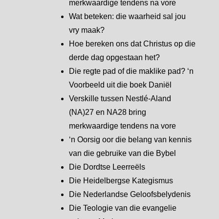
merkwaardige tendens na vore
Wat beteken: die waarheid sal jou
vry maak?
Hoe bereken ons dat Christus op die
derde dag opgestaan het?
Die regte pad of die maklike pad? ‘n
Voorbeeld uit die boek Daniël
Verskille tussen Nestlé-Aland
(NA)27 en NA28 bring
merkwaardige tendens na vore
‘n Oorsig oor die belang van kennis
van die gebruike van die Bybel
Die Dordtse Leerreëls
Die Heidelbergse Kategismus
Die Nederlandse Geloofsbelydenis
Die Teologie van die evangelie