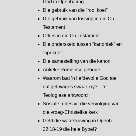
God in Openbaring
Die gebruik van die “rooi koei”
Die gebruik van lossing in die Ou
Testament
Offers in die Ou Testament
Die onderskeid tussen “kanoniek” en
“apokrief”
Die samestelling van die kanon
Antieke Romeinse geboue
Waarom laat ‘n liefdevolle God toe
dat gelowiges swaar kry? – ‘n
Teologiese antwoord
Sosiale redes vir die vervolging van
die vroeg-Christelike kerk
Geld die waarskuwing in Openb.
22:18-19 die hele Bybel?