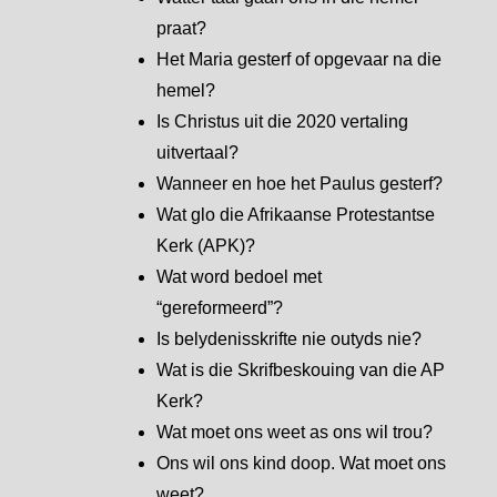
praat?
Het Maria gesterf of opgevaar na die
hemel?
Is Christus uit die 2020 vertaling
uitvertaal?
Wanneer en hoe het Paulus gesterf?
Wat glo die Afrikaanse Protestantse
Kerk (APK)?
Wat word bedoel met
“gereformeerd”?
Is belydenisskrifte nie outyds nie?
Wat is die Skrifbeskouing van die AP
Kerk?
Wat moet ons weet as ons wil trou?
Ons wil ons kind doop. Wat moet ons
weet?