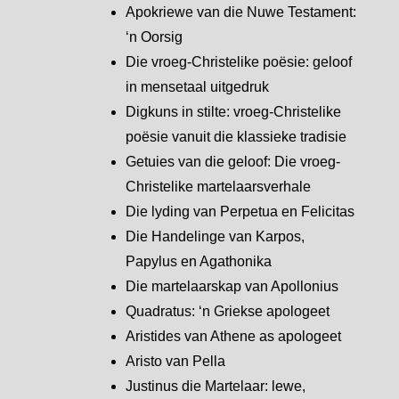
Apokriewe van die Nuwe Testament:
‘n Oorsig
Die vroeg-Christelike poësie: geloof
in mensetaal uitgedruk
Digkuns in stilte: vroeg-Christelike
poësie vanuit die klassieke tradisie
Getuies van die geloof: Die vroeg-
Christelike martelaarsverhale
Die lyding van Perpetua en Felicitas
Die Handelinge van Karpos,
Papylus en Agathonika
Die martelaarskap van Apollonius
Quadratus: ‘n Griekse apologeet
Aristides van Athene as apologeet
Aristo van Pella
Justinus die Martelaar: lewe,