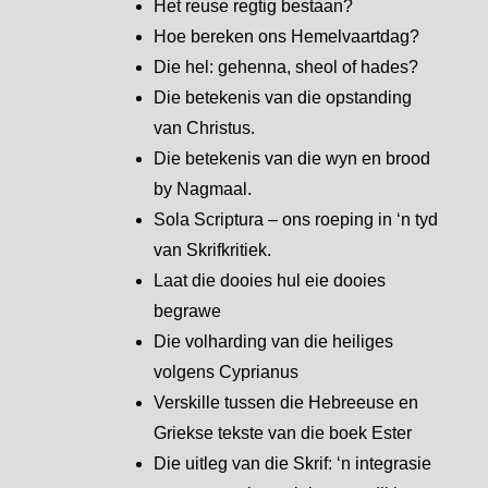
Het reuse regtig bestaan?
Hoe bereken ons Hemelvaartdag?
Die hel: gehenna, sheol of hades?
Die betekenis van die opstanding
van Christus.
Die betekenis van die wyn en brood
by Nagmaal.
Sola Scriptura – ons roeping in ‘n tyd
van Skrifkritiek.
Laat die dooies hul eie dooies
begrawe
Die volharding van die heiliges
volgens Cyprianus
Verskille tussen die Hebreeuse en
Griekse tekste van die boek Ester
Die uitleg van die Skrif: ‘n integrasie