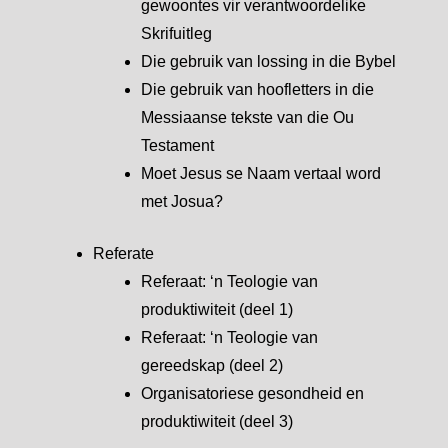
gewoontes vir verantwoordelike
Skrifuitleg
Die gebruik van lossing in die Bybel
Die gebruik van hoofletters in die
Messiaanse tekste van die Ou
Testament
Moet Jesus se Naam vertaal word
met Josua?
Referate
Referaat: ‘n Teologie van
produktiwiteit (deel 1)
Referaat: ‘n Teologie van
gereedskap (deel 2)
Organisatoriese gesondheid en
produktiwiteit (deel 3)