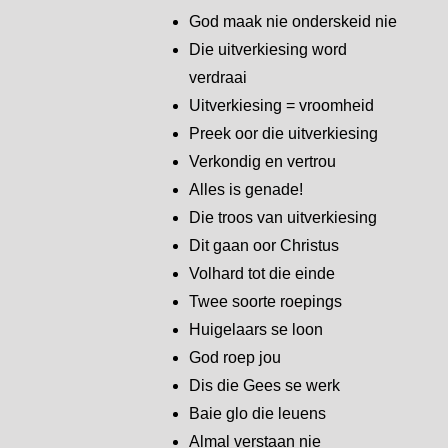
God maak nie onderskeid nie
Die uitverkiesing word
verdraai
Uitverkiesing = vroomheid
Preek oor die uitverkiesing
Verkondig en vertrou
Alles is genade!
Die troos van uitverkiesing
Dit gaan oor Christus
Volhard tot die einde
Twee soorte roepings
Huigelaars se loon
God roep jou
Dis die Gees se werk
Baie glo die leuens
Almal verstaan nie