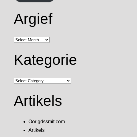
Argief
Argief
Kategorie
Kategorie
Artikels
Oor gdssmit.com
Artikels