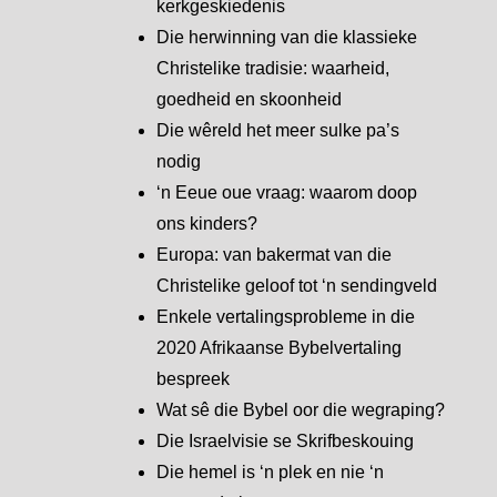
kerkgeskiedenis
Die herwinning van die klassieke
Christelike tradisie: waarheid,
goedheid en skoonheid
Die wêreld het meer sulke pa’s
nodig
‘n Eeue oue vraag: waarom doop
ons kinders?
Europa: van bakermat van die
Christelike geloof tot ‘n sendingveld
Enkele vertalingsprobleme in die
2020 Afrikaanse Bybelvertaling
bespreek
Wat sê die Bybel oor die wegraping?
Die Israelvisie se Skrifbeskouing
Die hemel is ‘n plek en nie ‘n