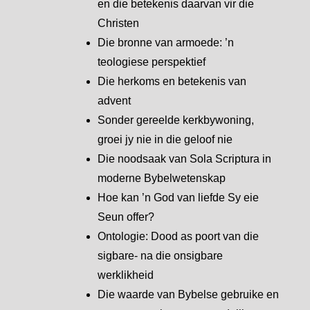
en die betekenis daarvan vir die
Christen
Die bronne van armoede: ’n
teologiese perspektief
Die herkoms en betekenis van
advent
Sonder gereelde kerkbywoning,
groei jy nie in die geloof nie
Die noodsaak van Sola Scriptura in
moderne Bybelwetenskap
Hoe kan ’n God van liefde Sy eie
Seun offer?
Ontologie: Dood as poort van die
sigbare- na die onsigbare
werklikheid
Die waarde van Bybelse gebruike en