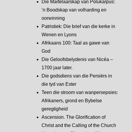
Die Martelaarskap van Polukarpus:
‘n Boodskap van volharding en
oorwinning
Patristiek: Die brief van die kerke in
Wenen en Lyons
Afrikaans 100: Taal as gawe van
God
Die Geloofsbelydenis van Nicéa –
1700 jaar later.
Die godsdiens van die Persiërs in
die tyd van Ester
Teen die stroom van wanpersepsies:
Afrikaners, grond en Bybelse
geregtigheid
Ascension. The Glorification of
Christ and the Calling of the Church