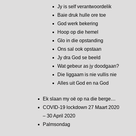
Jy is self verantwoordelik
Baie druk hulle ore toe
God werk bekering
Hoop op die hemel
Glo in die opstanding
Ons sal ook opstaan
Jy dra God se beeld
Wat gebeur as jy doodgaan?
Die liggaam is nie vullis nie
Alles uit God en na God
Ek slaan my oë op na die berge…
COVID-19 lockdown 27 Maart 2020
– 30 April 2020
Palmsondag