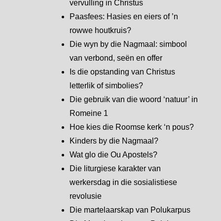
vervulling in Christus
Paasfees: Hasies en eiers of ’n
rowwe houtkruis?
Die wyn by die Nagmaal: simbool
van verbond, seën en offer
Is die opstanding van Christus
letterlik of simbolies?
Die gebruik van die woord ‘natuur’ in
Romeine 1
Hoe kies die Roomse kerk ‘n pous?
Kinders by die Nagmaal?
Wat glo die Ou Apostels?
Die liturgiese karakter van
werkersdag in die sosialistiese
revolusie
Die martelaarskap van Polukarpus