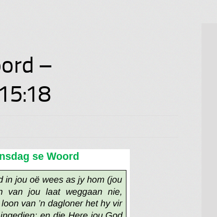
ord –
15:18