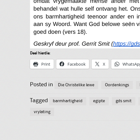
Deel hierdie:
Print
Facebook
X
WhatsAp
Posted in
Die Christelike lewe
Oordenkings
Tagged
barmhartigheid
egipte
gds smit
vrylating