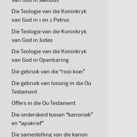
van God in Jakobus
Die Teologie van die Koninkryk
van God in 1 en 2 Petrus
Die Teologie van die Koninkryk
van God in Judas
Die Teologie van die Koninkryk
van God in Openbaring
Die gebruik van die “rooi koei”
Die gebruik van lossing in die Ou
Testament
Offers in die Ou Testament
Die onderskeid tussen “kanoniek”
en “apokrief”
Die samestelling van die kanon