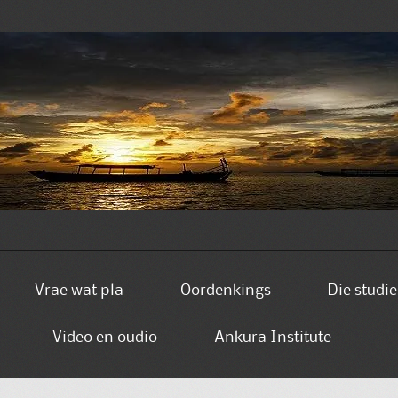
Vrae wat pla
Oordenkings
Die studi
Video en oudio
Ankura Institute