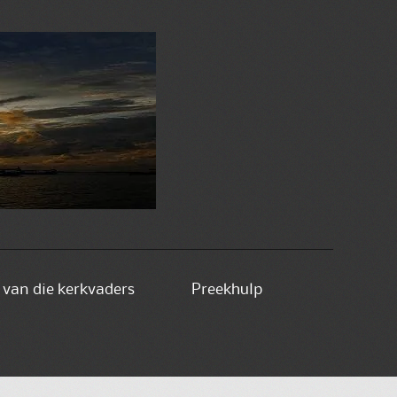
e van die kerkvaders
Preekhulp