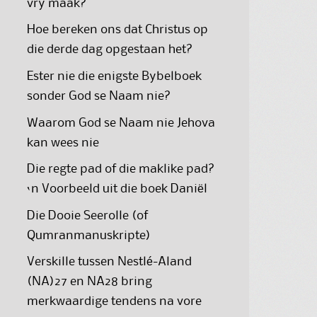
vry maak?
Hoe bereken ons dat Christus op
die derde dag opgestaan het?
Ester nie die enigste Bybelboek
sonder God se Naam nie?
Waarom God se Naam nie Jehova
kan wees nie
Die regte pad of die maklike pad?
‘n Voorbeeld uit die boek Daniël
Die Dooie Seerolle (of
Qumranmanuskripte)
Verskille tussen Nestlé-Aland
(NA)27 en NA28 bring
merkwaardige tendens na vore