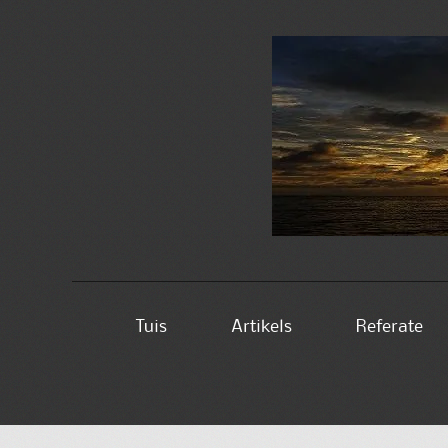
Skip
Tuis
Artikels
Referate
to
content