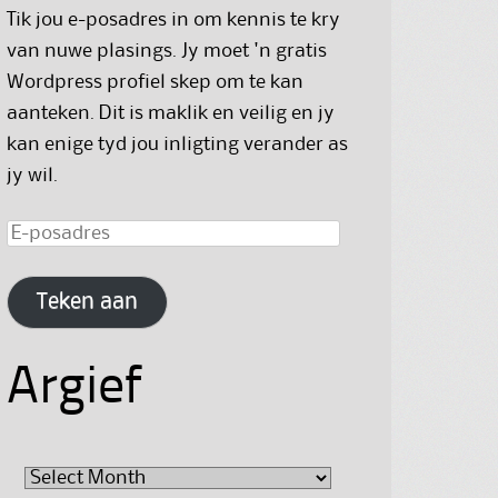
Tik jou e-posadres in om kennis te kry
van nuwe plasings. Jy moet 'n gratis
Wordpress profiel skep om te kan
aanteken. Dit is maklik en veilig en jy
kan enige tyd jou inligting verander as
jy wil.
E-
posadres
Teken aan
Argief
Argief