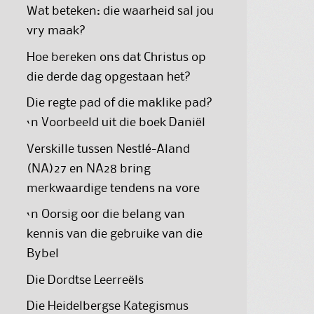
Wat beteken: die waarheid sal jou
vry maak?
Hoe bereken ons dat Christus op
die derde dag opgestaan het?
Die regte pad of die maklike pad?
‘n Voorbeeld uit die boek Daniël
Verskille tussen Nestlé-Aland
(NA)27 en NA28 bring
merkwaardige tendens na vore
‘n Oorsig oor die belang van
kennis van die gebruike van die
Bybel
Die Dordtse Leerreëls
Die Heidelbergse Kategismus