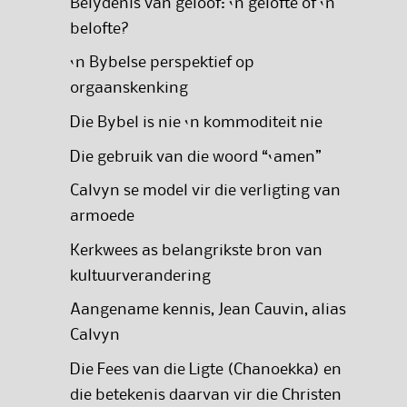
Belydenis van geloof: ‘n gelofte of ‘n
belofte?
‘n Bybelse perspektief op
orgaanskenking
Die Bybel is nie ‘n kommoditeit nie
Die gebruik van die woord “‘amen”
Calvyn se model vir die verligting van
armoede
Kerkwees as belangrikste bron van
kultuurverandering
Aangename kennis, Jean Cauvin, alias
Calvyn
Die Fees van die Ligte (Chanoekka) en
die betekenis daarvan vir die Christen