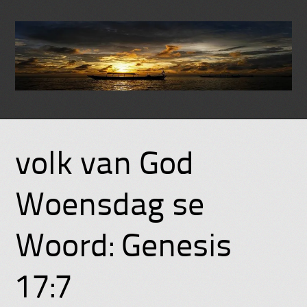
Skip
to
volk van God
content
Woensdag se
Woord: Genesis
17:7