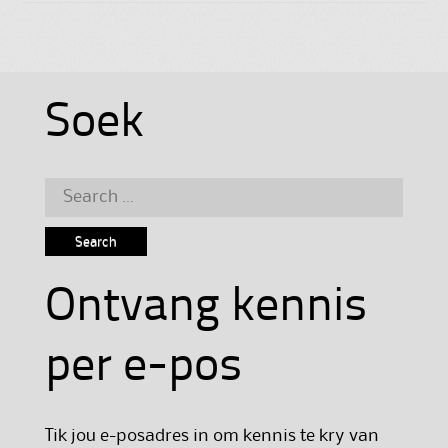
Soek
Search
for:
Ontvang kennis
per e-pos
Tik jou e-posadres in om kennis te kry van