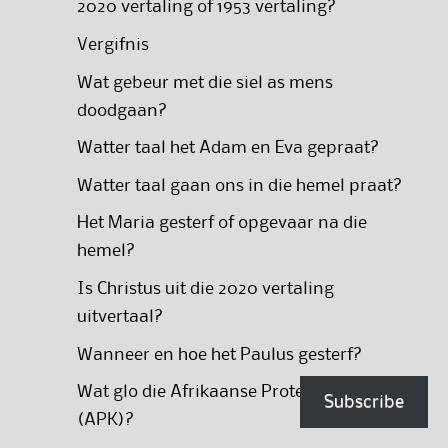
2020 vertaling of 1953 vertaling?
Vergifnis
Wat gebeur met die siel as mens
doodgaan?
Watter taal het Adam en Eva gepraat?
Watter taal gaan ons in die hemel praat?
Het Maria gesterf of opgevaar na die
hemel?
Is Christus uit die 2020 vertaling
uitvertaal?
Wanneer en hoe het Paulus gesterf?
Wat glo die Afrikaanse Protestantse Kerk
Subscribe
(APK)?