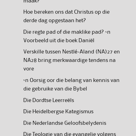
maak?
Hoe bereken ons dat Christus op die
derde dag opgestaan het?
Die regte pad of die maklike pad? ‘n
Voorbeeld uit die boek Daniël
Verskille tussen Nestlé-Aland (NA)27 en
NA28 bring merkwaardige tendens na
vore
‘n Oorsig oor die belang van kennis van
die gebruike van die Bybel
Die Dordtse Leerreëls
Die Heidelbergse Kategismus
Die Nederlandse Geloofsbelydenis
Die Teologie van die evangelie volgens