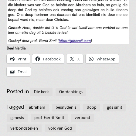
Deel hierdie:
Print
Facebook
X
WhatsApp
Email
Posted in
Die kerk
Oordenkings
Tagged
abraham
besnydenis
doop
gds smit
genesis
prof. Gerrit Smit
verbond
verbondsteken
volk van God