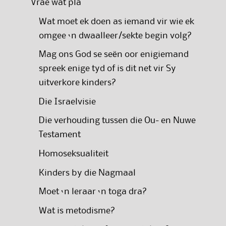
Vrae wat pla
Wat moet ek doen as iemand vir wie ek
omgee ‘n dwaalleer/sekte begin volg?
Mag ons God se seën oor enigiemand
spreek enige tyd of is dit net vir Sy
uitverkore kinders?
Die Israelvisie
Die verhouding tussen die Ou- en Nuwe
Testament
Homoseksualiteit
Kinders by die Nagmaal
Moet ‘n leraar ‘n toga dra?
Wat is metodisme?