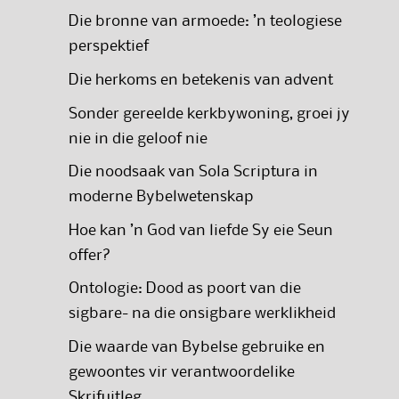
Die bronne van armoede: ’n teologiese
perspektief
Die herkoms en betekenis van advent
Sonder gereelde kerkbywoning, groei jy
nie in die geloof nie
Die noodsaak van Sola Scriptura in
moderne Bybelwetenskap
Hoe kan ’n God van liefde Sy eie Seun
offer?
Ontologie: Dood as poort van die
sigbare- na die onsigbare werklikheid
Die waarde van Bybelse gebruike en
gewoontes vir verantwoordelike
Skrifuitleg