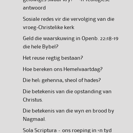
antwoord
Sosiale redes vir die vervolging van die
vroeg-Christelike kerk
Geld die waarskuwing in Openb. 22:18-19
die hele Bybel?
Het reuse regtig bestaan?
Hoe bereken ons Hemelvaartdag?
Die hel: gehenna, sheol of hades?
Die betekenis van die opstanding van
Christus.
Die betekenis van die wyn en brood by
Nagmaal.
Sola Scriptura – ons roeping in ‘n tyd