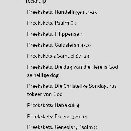
Preekhulp
Preekskets: Handelinge 8:4-25
Preekskets: Psalm 83
Preekskets: Filippense 4
Preekskets: Galasiërs 1:4-26
Preekskets 2 Samuel 6:1-23
Preekskets: Die dag van die Here is God
se heilige dag
Preekskets: Die Christelike Sondag: rus
tot eer van God
Preekskets: Habakuk 4
Preekskets: Esegiël 37:1-14
Preekskets: Genesis 1; Psalm 8