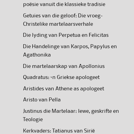
poësie vanuit die klassieke tradisie
Getuies van die geloof: Die vroeg-
Christelike martelaarsverhale
Die lyding van Perpetua en Felicitas
Die Handelinge van Karpos, Papylus en
Agathonika
Die martelaarskap van Apollonius
Quadratus: ‘n Griekse apologeet
Aristides van Athene as apologeet
Aristo van Pella
Justinus die Martelaar: lewe, geskrifte en
Teologie
Kerkvaders: Tatianus van Sirië