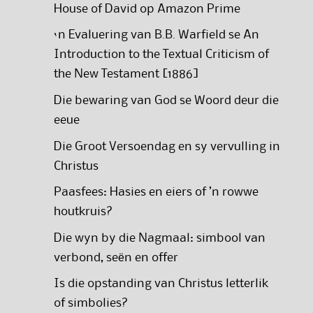
House of David op Amazon Prime
‘n Evaluering van B.B. Warfield se An
Introduction to the Textual Criticism of
the New Testament [1886]
Die bewaring van God se Woord deur die
eeue
Die Groot Versoendag en sy vervulling in
Christus
Paasfees: Hasies en eiers of ’n rowwe
houtkruis?
Die wyn by die Nagmaal: simbool van
verbond, seën en offer
Is die opstanding van Christus letterlik
of simbolies?