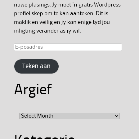
nuwe plasings. Jy moet 'n gratis Wordpress
profiel skep om te kan aanteken. Dit is
maklik en veilig en jy kan enige tyd jou
inligting verander as jy wil.
E-
posadres
Teken aan
Argief
Argief