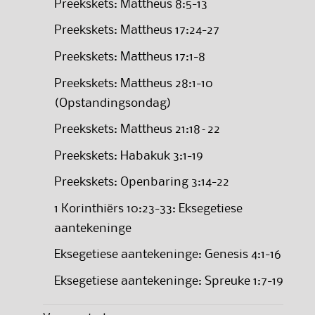
Preekskets: Mattheus 8:5-13
Preekskets: Mattheus 17:24-27
Preekskets: Mattheus 17:1-8
Preekskets: Mattheus 28:1-10
(Opstandingsondag)
Preekskets: Mattheus 21:18–22
Preekskets: Habakuk 3:1-19
Preekskets: Openbaring 3:14-22
1 Korinthiërs 10:23-33: Eksegetiese
aantekeninge
Eksegetiese aantekeninge: Genesis 4:1-16
Eksegetiese aantekeninge: Spreuke 1:7-19