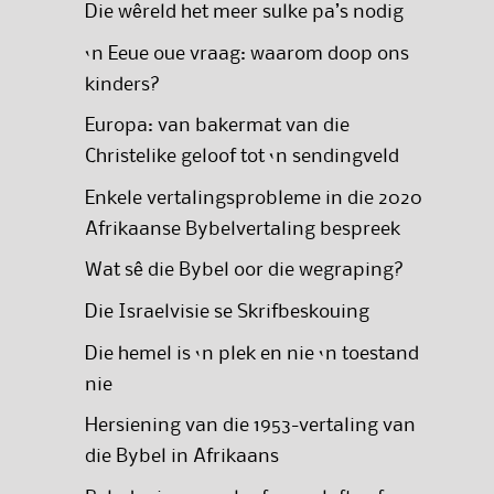
Die wêreld het meer sulke pa’s nodig
‘n Eeue oue vraag: waarom doop ons
kinders?
Europa: van bakermat van die
Christelike geloof tot ‘n sendingveld
Enkele vertalingsprobleme in die 2020
Afrikaanse Bybelvertaling bespreek
Wat sê die Bybel oor die wegraping?
Die Israelvisie se Skrifbeskouing
Die hemel is ‘n plek en nie ‘n toestand
nie
Hersiening van die 1953-vertaling van
die Bybel in Afrikaans