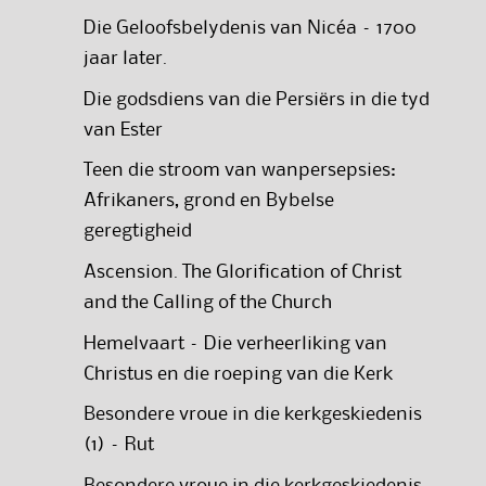
Die Geloofsbelydenis van Nicéa – 1700
jaar later.
Die godsdiens van die Persiërs in die tyd
van Ester
Teen die stroom van wanpersepsies:
Afrikaners, grond en Bybelse
geregtigheid
Ascension. The Glorification of Christ
and the Calling of the Church
Hemelvaart – Die verheerliking van
Christus en die roeping van die Kerk
Besondere vroue in die kerkgeskiedenis
(1) – Rut
Besondere vroue in die kerkgeskiedenis