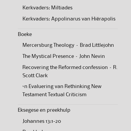
Kerkvaders: Miltiades
Kerkvaders: Appolinarus van Hiërapolis
Boeke
Mercersburg Theology – Brad Littlejohn
The Mystical Presence – John Nevin
Recovering the Reformed confession – R.
Scott Clark
‘n Evaluering van Rethinking New
Testament Textual Criticism
Eksegese en preekhulp
Johannes 13:1-20