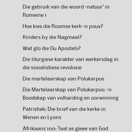
Die gebruik van die woord ‘natuur’ in
Romeine 1
Hoe kies die Roomse kerk ‘n pous?
Kinders by die Nagmaal?
Wat glo die Ou Apostels?
Die liturgiese karakter van werkersdag in
die sosialistiese revolusie
Die martelaarskap van Polukarpus
Die Martelaarskap van Polukarpus: ‘n
Boodskap van volharding en oorwinning
Patristiek: Die brief van die kerke in
Wenen en Lyons
Afrikaans 100: Taal as gawe van God