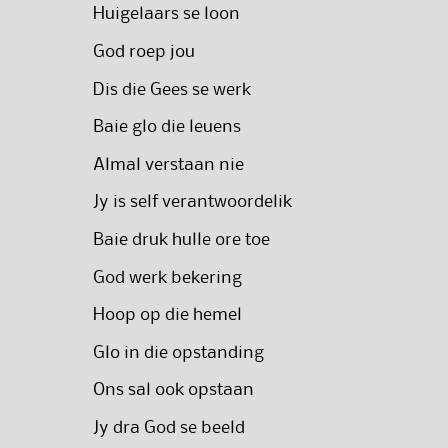
Huigelaars se loon
God roep jou
Dis die Gees se werk
Baie glo die leuens
Almal verstaan nie
Jy is self verantwoordelik
Baie druk hulle ore toe
God werk bekering
Hoop op die hemel
Glo in die opstanding
Ons sal ook opstaan
Jy dra God se beeld