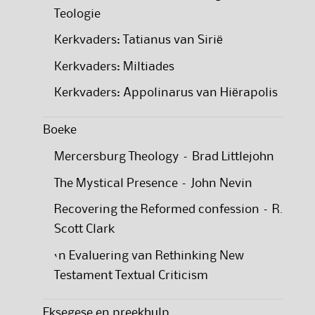
Teologie
Kerkvaders: Tatianus van Sirië
Kerkvaders: Miltiades
Kerkvaders: Appolinarus van Hiërapolis
Boeke
Mercersburg Theology – Brad Littlejohn
The Mystical Presence – John Nevin
Recovering the Reformed confession – R.
Scott Clark
‘n Evaluering van Rethinking New
Testament Textual Criticism
Eksegese en preekhulp