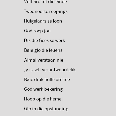
Volhard tot die einde
Twee soorte roepings
Huigelaars se loon
God roep jou
Dis die Gees se werk
Baie glo die leuens
Almal verstaan nie
Jy is self verantwoordelik
Baie druk hulle ore toe
God werk bekering
Hoop op die hemel
Glo in die opstanding