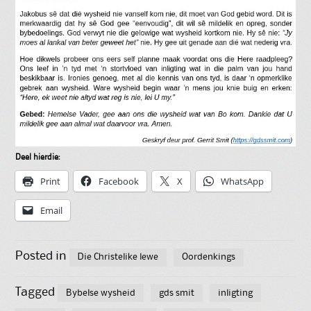
Deel hierdie:
Print
Facebook
X
WhatsApp
Email
Posted in
Die Christelike lewe
Oordenkings
Tagged
Bybelse wysheid
gds smit
inligting