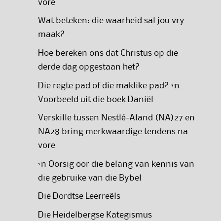
vore
Wat beteken: die waarheid sal jou vry
maak?
Hoe bereken ons dat Christus op die
derde dag opgestaan het?
Die regte pad of die maklike pad? ‘n
Voorbeeld uit die boek Daniël
Verskille tussen Nestlé-Aland (NA)27 en
NA28 bring merkwaardige tendens na
vore
‘n Oorsig oor die belang van kennis van
die gebruike van die Bybel
Die Dordtse Leerreëls
Die Heidelbergse Kategismus