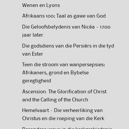
Wenen en Lyons
Afrikaans 100: Taal as gawe van God
Die Geloofsbelydenis van Nicéa – 1700
jaar later.
Die godsdiens van die Persiërs in die tyd
van Ester
Teen die stroom van wanpersepsies:
Afrikaners, grond en Bybelse
geregtigheid
Ascension. The Glorification of Christ
and the Calling of the Church
Hemelvaart – Die verheerliking van
Christus en die roeping van die Kerk