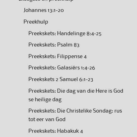
Johannes 13:1-20
Preekhulp
Preekskets: Handelinge 8:4-25
Preekskets: Psalm 83
Preekskets: Filippense 4
Preekskets: Galasiërs 1:4-26
Preekskets 2 Samuel 6:1-23
Preekskets: Die dag van die Here is God
se heilige dag
Preekskets: Die Christelike Sondag: rus
tot eer van God
Preekskets: Habakuk 4