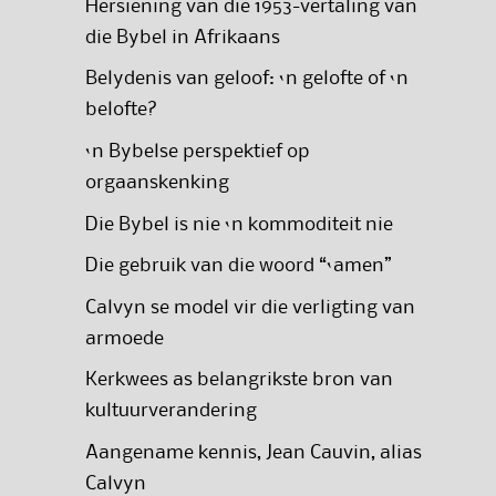
Hersiening van die 1953-vertaling van
die Bybel in Afrikaans
Belydenis van geloof: ‘n gelofte of ‘n
belofte?
‘n Bybelse perspektief op
orgaanskenking
Die Bybel is nie ‘n kommoditeit nie
Die gebruik van die woord “‘amen”
Calvyn se model vir die verligting van
armoede
Kerkwees as belangrikste bron van
kultuurverandering
Aangename kennis, Jean Cauvin, alias
Calvyn