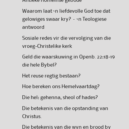
Antieke Romeinse geboue
Waarom laat ‘n liefdevolle God toe dat
gelowiges swaar kry? – ‘n Teologiese
antwoord
Sosiale redes vir die vervolging van die
vroeg-Christelike kerk
Geld die waarskuwing in Openb. 22:18-19
die hele Bybel?
Het reuse regtig bestaan?
Hoe bereken ons Hemelvaartdag?
Die hel: gehenna, sheol of hades?
Die betekenis van die opstanding van
Christus.
Die betekenis van die wyn en brood by