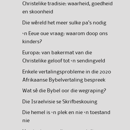
Christelike tradisie: waarheid, goedheid
en skoonheid
Die wêreld het meer sulke pa’s nodig
‘n Eeue oue vraag: waarom doop ons
kinders?
Europa: van bakermat van die
Christelike geloof tot ‘n sendingveld
Enkele vertalingsprobleme in die 2020
Afrikaanse Bybelvertaling bespreek
Wat sê die Bybel oor die wegraping?
Die Israelvisie se Skrifbeskouing
Die hemel is ‘n plek en nie ‘n toestand
nie