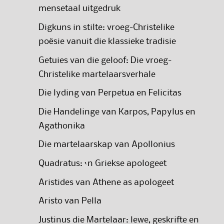
mensetaal uitgedruk
Digkuns in stilte: vroeg-Christelike
poësie vanuit die klassieke tradisie
Getuies van die geloof: Die vroeg-
Christelike martelaarsverhale
Die lyding van Perpetua en Felicitas
Die Handelinge van Karpos, Papylus en
Agathonika
Die martelaarskap van Apollonius
Quadratus: ‘n Griekse apologeet
Aristides van Athene as apologeet
Aristo van Pella
Justinus die Martelaar: lewe, geskrifte en