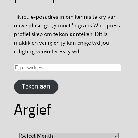
Tik jou e-posadres in om kennis te kry van
nuwe plasings. Jy moet 'n gratis Wordpress
profiel skep om te kan aanteken. Dit is
maklik en veilig en jy kan enige tyd jou
inligting verander as jy wil.
E-
posadres
Teken aan
Argief
Argief