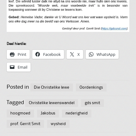
Deel hierdie:
Print
Facebook
X
WhatsApp
Email
Posted in
Die Christelike lewe
Oordenkings
Tagged
Christelike lewenswandel
gds smit
hoogmoed
Jakobus
nederigheid
prof. Gerrit Smit
wysheid