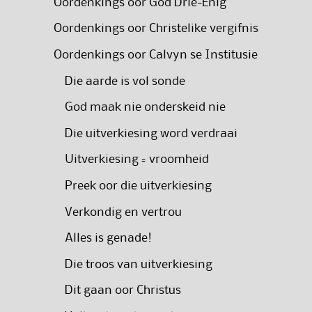
Oordenkings oor God Drie-Enig
Oordenkings oor Christelike vergifnis
Oordenkings oor Calvyn se Institusie
Die aarde is vol sonde
God maak nie onderskeid nie
Die uitverkiesing word verdraai
Uitverkiesing = vroomheid
Preek oor die uitverkiesing
Verkondig en vertrou
Alles is genade!
Die troos van uitverkiesing
Dit gaan oor Christus