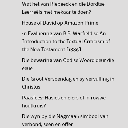
Wat het van Riebeeck en die Dordtse
Leerreëls met mekaar te doen?
House of David op Amazon Prime
‘n Evaluering van B.B. Warfield se An
Introduction to the Textual Criticism of
the New Testament [1886]
Die bewaring van God se Woord deur die
eeue
Die Groot Versoendag en sy vervulling in
Christus
Paasfees: Hasies en eiers of ’n rowwe
houtkruis?
Die wyn by die Nagmaal: simbool van
verbond, seën en offer