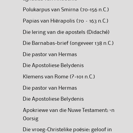
Polukarpus van Smirna (70-156 n.C.)
Papias van Hiërapolis (70 – 163 n.C.)
Die lering van die apostels (Didaché)
Die Barnabas-brief (ongeveer 138 n.C.)
Die pastor van Hermas
Die Apostoliese Belydenis
Klemens van Rome (?-101 n.C.)
Die pastor van Hermas
Die Apostoliese Belydenis
Apokriewe van die Nuwe Testament: ‘n
Oorsig
Die vroeg-Christelike poësie: geloof in