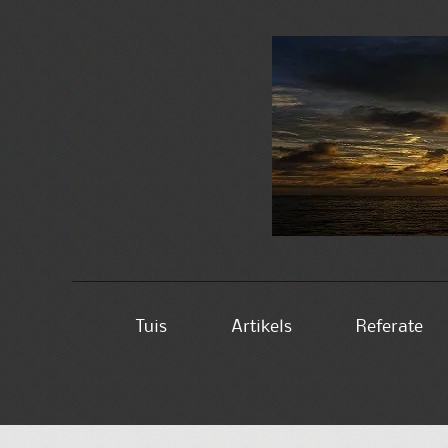
Skip
Tuis
Artikels
Referate
to
content