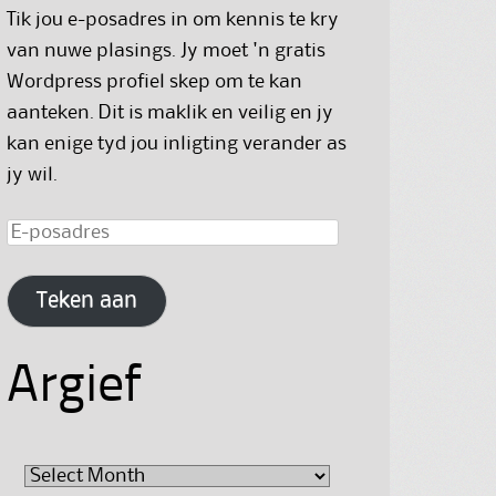
Tik jou e-posadres in om kennis te kry
van nuwe plasings. Jy moet 'n gratis
Wordpress profiel skep om te kan
aanteken. Dit is maklik en veilig en jy
kan enige tyd jou inligting verander as
jy wil.
E-
posadres
Teken aan
Argief
Argief