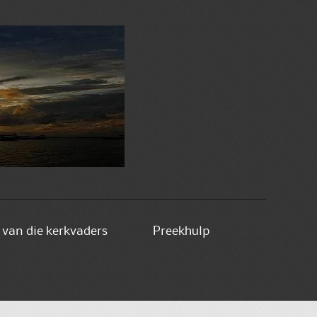
e van die kerkvaders
Preekhulp