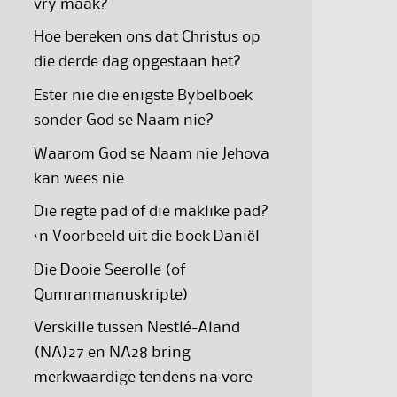
vry maak?
Hoe bereken ons dat Christus op
die derde dag opgestaan het?
Ester nie die enigste Bybelboek
sonder God se Naam nie?
Waarom God se Naam nie Jehova
kan wees nie
Die regte pad of die maklike pad?
‘n Voorbeeld uit die boek Daniël
Die Dooie Seerolle (of
Qumranmanuskripte)
Verskille tussen Nestlé-Aland
(NA)27 en NA28 bring
merkwaardige tendens na vore