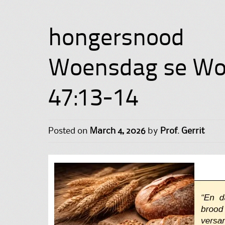
hongersnood
Woensdag se Woo
47:13-14
Posted on
March 4, 2026
by
Prof. Gerrit