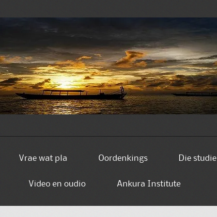
Vrae wat pla
Oordenkings
Die studi
Video en oudio
Ankura Institute