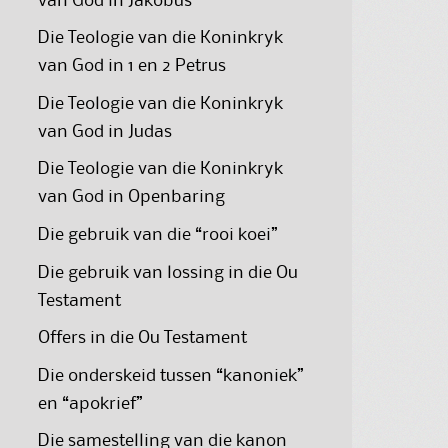
van God in Jakobus
Die Teologie van die Koninkryk
van God in 1 en 2 Petrus
Die Teologie van die Koninkryk
van God in Judas
Die Teologie van die Koninkryk
van God in Openbaring
Die gebruik van die “rooi koei”
Die gebruik van lossing in die Ou
Testament
Offers in die Ou Testament
Die onderskeid tussen “kanoniek”
en “apokrief”
Die samestelling van die kanon