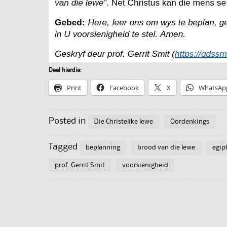
Deel hierdie:
Print
Facebook
X
WhatsAp
Posted in
Die Christelike lewe
Oordenkings
Tagged
beplanning
brood van die lewe
egip
prof. Gerrit Smit
voorsienigheid