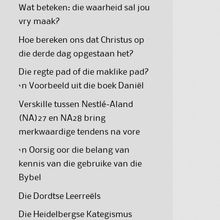
Wat beteken: die waarheid sal jou
vry maak?
Hoe bereken ons dat Christus op
die derde dag opgestaan het?
Die regte pad of die maklike pad?
‘n Voorbeeld uit die boek Daniël
Verskille tussen Nestlé-Aland
(NA)27 en NA28 bring
merkwaardige tendens na vore
‘n Oorsig oor die belang van
kennis van die gebruike van die
Bybel
Die Dordtse Leerreëls
Die Heidelbergse Kategismus