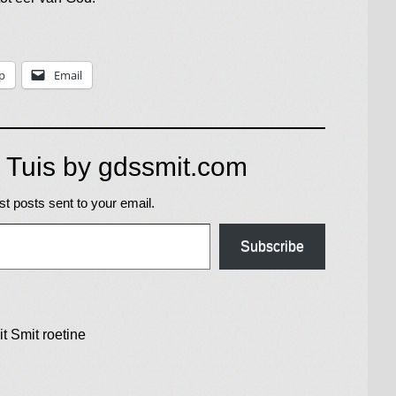
p
Email
 Tuis by gdssmit.com
st posts sent to your email.
Subscribe
it Smit
roetine