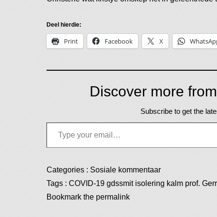
Deel hierdie:
Print
Facebook
X
WhatsAp
Discover more from
Subscribe to get the late
Type your email…
Categories :
Sosiale kommentaar
Tags :
COVID-19
gdssmit
isolering
kalm
prof. Gerr
Bookmark the
permalink