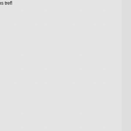
 tref!