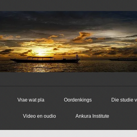
Vrae wat pla
Oordenkings
Die studie 
Video en oudio
Ankura Institute