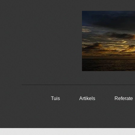
Skip
Tuis
Artikels
Referate
to
content