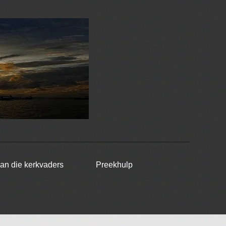
van die kerkvaders
Preekhulp