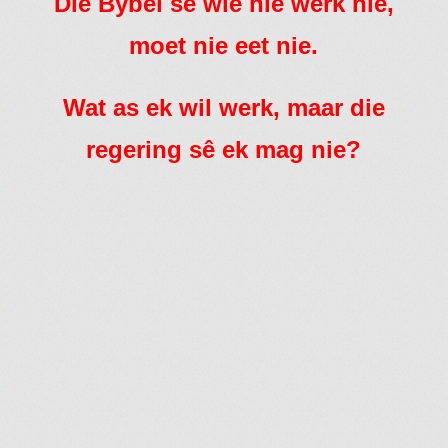
Die Bybel sê wie nie werk nie,
moet nie eet nie.
Wat as ek wil werk, maar die
regering sê ek mag nie?