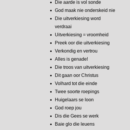
Die aarde is vol sonde
God maak nie onderskeid nie
Die uitverkiesing word
verdraai
Uitverkiesing = vroomheid
Preek oor die uitverkiesing
Verkondig en vertrou
Alles is genade!
Die troos van uitverkiesing
Dit gaan oor Christus
Volhard tot die einde
Twee soorte roepings
Huigelaars se loon
God roep jou
Dis die Gees se werk
Baie glo die leuens