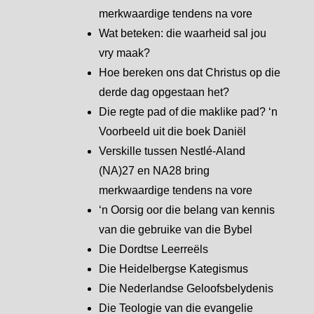
merkwaardige tendens na vore
Wat beteken: die waarheid sal jou
vry maak?
Hoe bereken ons dat Christus op die
derde dag opgestaan het?
Die regte pad of die maklike pad? ‘n
Voorbeeld uit die boek Daniël
Verskille tussen Nestlé-Aland
(NA)27 en NA28 bring
merkwaardige tendens na vore
‘n Oorsig oor die belang van kennis
van die gebruike van die Bybel
Die Dordtse Leerreëls
Die Heidelbergse Kategismus
Die Nederlandse Geloofsbelydenis
Die Teologie van die evangelie