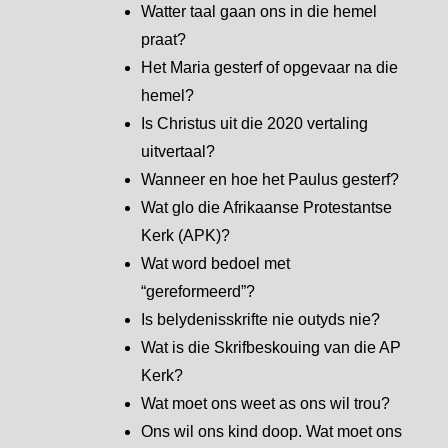
Watter taal gaan ons in die hemel
praat?
Het Maria gesterf of opgevaar na die
hemel?
Is Christus uit die 2020 vertaling
uitvertaal?
Wanneer en hoe het Paulus gesterf?
Wat glo die Afrikaanse Protestantse
Kerk (APK)?
Wat word bedoel met
“gereformeerd”?
Is belydenisskrifte nie outyds nie?
Wat is die Skrifbeskouing van die AP
Kerk?
Wat moet ons weet as ons wil trou?
Ons wil ons kind doop. Wat moet ons