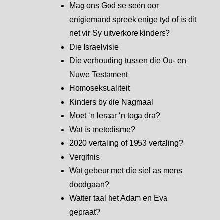
Mag ons God se seën oor
enigiemand spreek enige tyd of is dit
net vir Sy uitverkore kinders?
Die Israelvisie
Die verhouding tussen die Ou- en
Nuwe Testament
Homoseksualiteit
Kinders by die Nagmaal
Moet ‘n leraar ‘n toga dra?
Wat is metodisme?
2020 vertaling of 1953 vertaling?
Vergifnis
Wat gebeur met die siel as mens
doodgaan?
Watter taal het Adam en Eva
gepraat?