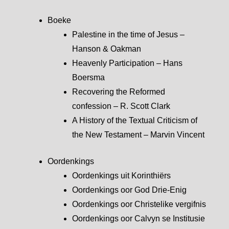
Boeke
Palestine in the time of Jesus –
Hanson & Oakman
Heavenly Participation – Hans
Boersma
Recovering the Reformed
confession – R. Scott Clark
A History of the Textual Criticism of
the New Testament – Marvin Vincent
Oordenkings
Oordenkings uit Korinthiërs
Oordenkings oor God Drie-Enig
Oordenkings oor Christelike vergifnis
Oordenkings oor Calvyn se Institusie