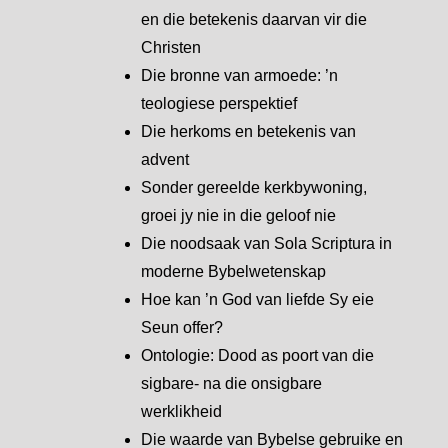
en die betekenis daarvan vir die
Christen
Die bronne van armoede: ’n
teologiese perspektief
Die herkoms en betekenis van
advent
Sonder gereelde kerkbywoning,
groei jy nie in die geloof nie
Die noodsaak van Sola Scriptura in
moderne Bybelwetenskap
Hoe kan ’n God van liefde Sy eie
Seun offer?
Ontologie: Dood as poort van die
sigbare- na die onsigbare
werklikheid
Die waarde van Bybelse gebruike en