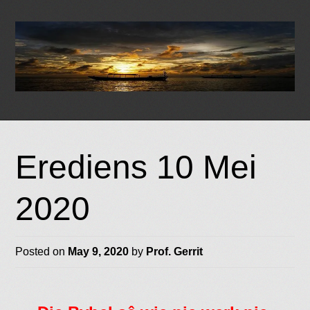
Skip
to
Erediens 10 Mei
content
2020
Posted on
May 9, 2020
by
Prof. Gerrit