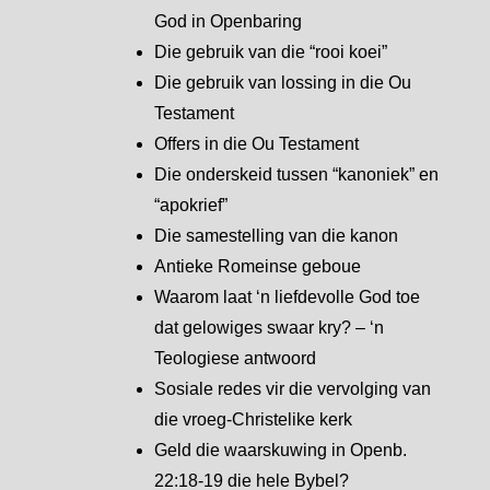
God in Openbaring
Die gebruik van die “rooi koei”
Die gebruik van lossing in die Ou
Testament
Offers in die Ou Testament
Die onderskeid tussen “kanoniek” en
“apokrief”
Die samestelling van die kanon
Antieke Romeinse geboue
Waarom laat ‘n liefdevolle God toe
dat gelowiges swaar kry? – ‘n
Teologiese antwoord
Sosiale redes vir die vervolging van
die vroeg-Christelike kerk
Geld die waarskuwing in Openb.
22:18-19 die hele Bybel?