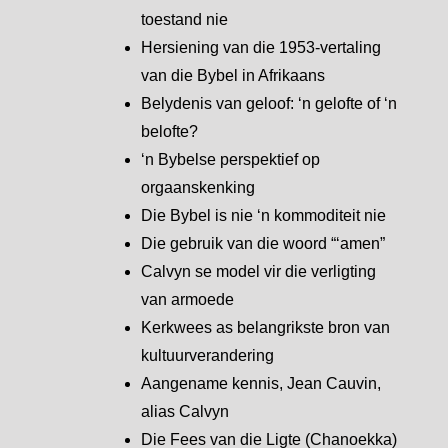
toestand nie
Hersiening van die 1953-vertaling
van die Bybel in Afrikaans
Belydenis van geloof: ‘n gelofte of ‘n
belofte?
‘n Bybelse perspektief op
orgaanskenking
Die Bybel is nie ‘n kommoditeit nie
Die gebruik van die woord “‘amen”
Calvyn se model vir die verligting
van armoede
Kerkwees as belangrikste bron van
kultuurverandering
Aangename kennis, Jean Cauvin,
alias Calvyn
Die Fees van die Ligte (Chanoekka)