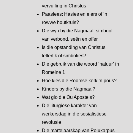
vervulling in Christus
Paasfees: Hasies en eiers of ’n
rowwe houtkruis?
Die wyn by die Nagmaal: simbool
van verbond, seën en offer
Is die opstanding van Christus
letterlik of simbolies?
Die gebruik van die woord ‘natuur’ in
Romeine 1
Hoe kies die Roomse kerk ‘n pous?
Kinders by die Nagmaal?
Wat glo die Ou Apostels?
Die liturgiese karakter van
werkersdag in die sosialistiese
revolusie
Die martelaarskap van Polukarpus