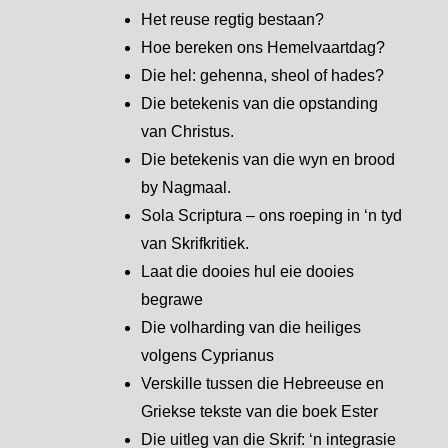
Het reuse regtig bestaan?
Hoe bereken ons Hemelvaartdag?
Die hel: gehenna, sheol of hades?
Die betekenis van die opstanding
van Christus.
Die betekenis van die wyn en brood
by Nagmaal.
Sola Scriptura – ons roeping in ‘n tyd
van Skrifkritiek.
Laat die dooies hul eie dooies
begrawe
Die volharding van die heiliges
volgens Cyprianus
Verskille tussen die Hebreeuse en
Griekse tekste van die boek Ester
Die uitleg van die Skrif: ‘n integrasie