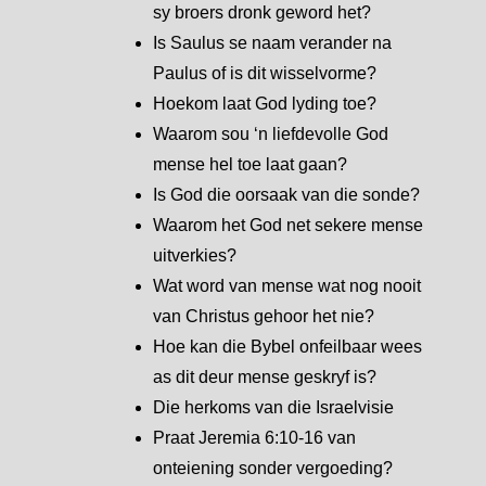
sy broers dronk geword het?
Is Saulus se naam verander na
Paulus of is dit wisselvorme?
Hoekom laat God lyding toe?
Waarom sou ‘n liefdevolle God
mense hel toe laat gaan?
Is God die oorsaak van die sonde?
Waarom het God net sekere mense
uitverkies?
Wat word van mense wat nog nooit
van Christus gehoor het nie?
Hoe kan die Bybel onfeilbaar wees
as dit deur mense geskryf is?
Die herkoms van die Israelvisie
Praat Jeremia 6:10-16 van
onteiening sonder vergoeding?