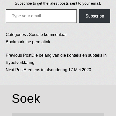
Subscribe to get the latest posts sent to your email.
Type your email…
Subscribe
Categories :
Sosiale kommentaar
Bookmark the
permalink
Post
Previous Post
Die belang van die konteks en subteks in
Bybelverklaring
Next Post
Erediens in afsondering 17 Mei 2020
navigation
Soek
Search