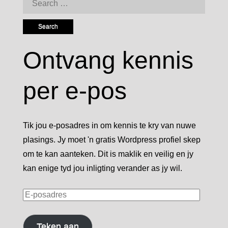
for:
Ontvang kennis
per e-pos
Tik jou e-posadres in om kennis te kry van nuwe
plasings. Jy moet 'n gratis Wordpress profiel skep
om te kan aanteken. Dit is maklik en veilig en jy
kan enige tyd jou inligting verander as jy wil.
E-
posadres
Teken aan