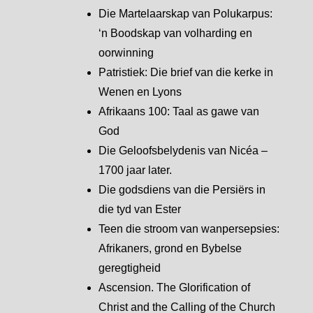
Die Martelaarskap van Polukarpus:
‘n Boodskap van volharding en
oorwinning
Patristiek: Die brief van die kerke in
Wenen en Lyons
Afrikaans 100: Taal as gawe van
God
Die Geloofsbelydenis van Nicéa –
1700 jaar later.
Die godsdiens van die Persiërs in
die tyd van Ester
Teen die stroom van wanpersepsies:
Afrikaners, grond en Bybelse
geregtigheid
Ascension. The Glorification of
Christ and the Calling of the Church