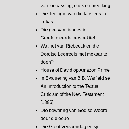
van toepassing, etiek en prediking
Die Teologie van die tafelfees in
Lukas
Die gee van tiendes in
Gereformeerde perspektief
Wat het van Riebeeck en die
Dordtse Leerreëls met mekaar te
doen?
House of David op Amazon Prime
‘n Evaluering van B.B. Warfield se
An Introduction to the Textual
Criticism of the New Testament
[1886]
Die bewaring van God se Woord
deur die eeue
Die Groot Versoendag en sy