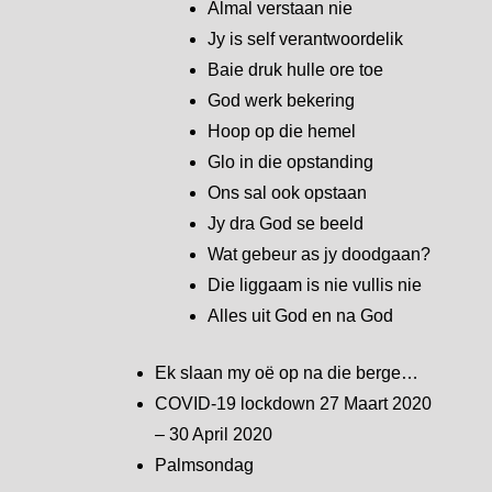
Almal verstaan nie
Jy is self verantwoordelik
Baie druk hulle ore toe
God werk bekering
Hoop op die hemel
Glo in die opstanding
Ons sal ook opstaan
Jy dra God se beeld
Wat gebeur as jy doodgaan?
Die liggaam is nie vullis nie
Alles uit God en na God
Ek slaan my oë op na die berge…
COVID-19 lockdown 27 Maart 2020
– 30 April 2020
Palmsondag