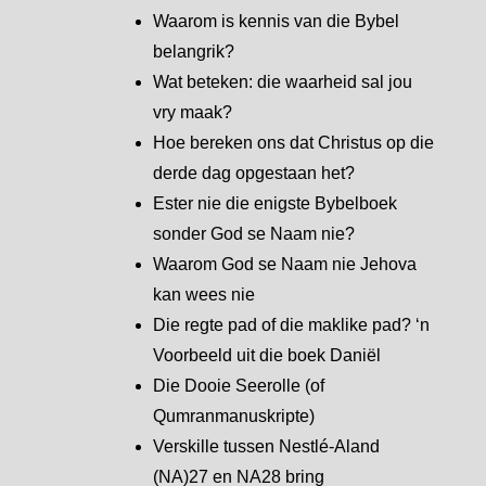
Waarom is kennis van die Bybel
belangrik?
Wat beteken: die waarheid sal jou
vry maak?
Hoe bereken ons dat Christus op die
derde dag opgestaan het?
Ester nie die enigste Bybelboek
sonder God se Naam nie?
Waarom God se Naam nie Jehova
kan wees nie
Die regte pad of die maklike pad? ‘n
Voorbeeld uit die boek Daniël
Die Dooie Seerolle (of
Qumranmanuskripte)
Verskille tussen Nestlé-Aland
(NA)27 en NA28 bring