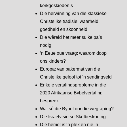
kerkgeskiedenis
Die herwinning van die klassieke
Christelike tradisie: waarheid,
goedheid en skoonheid
Die wêreld het meer sulke pa’s
nodig
‘n Eeue oue vraag: waarom doop
ons kinders?
Europa: van bakermat van die
Christelike geloof tot ‘n sendingveld
Enkele vertalingsprobleme in die
2020 Afrikaanse Bybelvertaling
bespreek
Wat sê die Bybel oor die wegraping?
Die Israelvisie se Skrifbeskouing
Die hemel is ‘n plek en nie ‘n