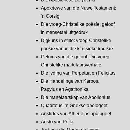
Apokriewe van die Nuwe Testament:
‘n Oorsig
Die vroeg-Christelike poësie: geloof
in mensetaal uitgedruk
Digkuns in stilte: vroeg-Christelike
poësie vanuit die klassieke tradisie
Getuies van die geloof: Die vroeg-
Christelike martelaarsverhale
Die lyding van Perpetua en Felicitas
Die Handelinge van Karpos,
Papylus en Agathonika
Die martelaarskap van Apollonius
Quadratus: ‘n Griekse apologeet
Aristides van Athene as apologeet
Aristo van Pella
Justinus die Martelaar: lewe,