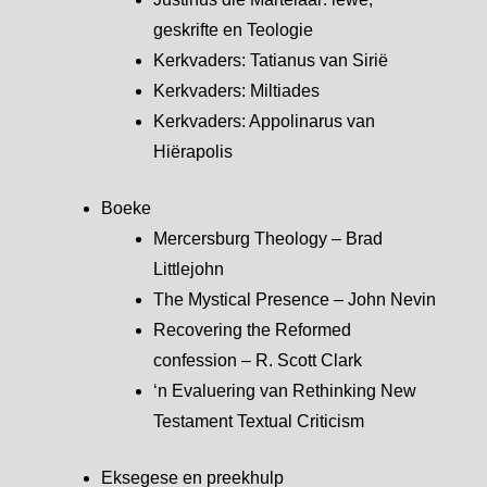
geskrifte en Teologie
Kerkvaders: Tatianus van Sirië
Kerkvaders: Miltiades
Kerkvaders: Appolinarus van
Hiërapolis
Boeke
Mercersburg Theology – Brad
Littlejohn
The Mystical Presence – John Nevin
Recovering the Reformed
confession – R. Scott Clark
‘n Evaluering van Rethinking New
Testament Textual Criticism
Eksegese en preekhulp