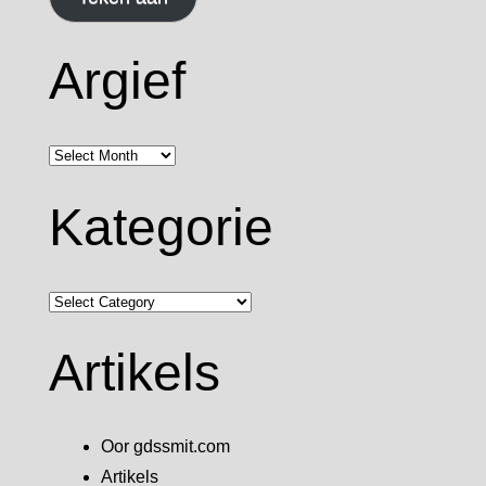
Argief
Argief
Kategorie
Kategorie
Artikels
Oor gdssmit.com
Artikels