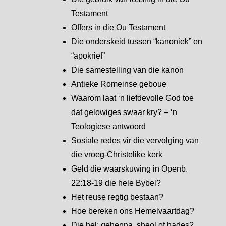
Testament
Offers in die Ou Testament
Die onderskeid tussen “kanoniek” en
“apokrief”
Die samestelling van die kanon
Antieke Romeinse geboue
Waarom laat ‘n liefdevolle God toe
dat gelowiges swaar kry? – ‘n
Teologiese antwoord
Sosiale redes vir die vervolging van
die vroeg-Christelike kerk
Geld die waarskuwing in Openb.
22:18-19 die hele Bybel?
Het reuse regtig bestaan?
Hoe bereken ons Hemelvaartdag?
Die hel: gehenna, sheol of hades?