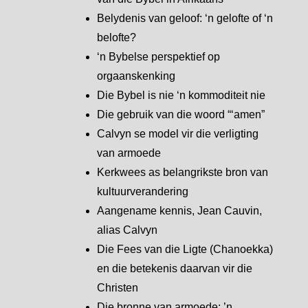
Belydenis van geloof: ‘n gelofte of ‘n
belofte?
‘n Bybelse perspektief op
orgaanskenking
Die Bybel is nie ‘n kommoditeit nie
Die gebruik van die woord “‘amen”
Calvyn se model vir die verligting
van armoede
Kerkwees as belangrikste bron van
kultuurverandering
Aangename kennis, Jean Cauvin,
alias Calvyn
Die Fees van die Ligte (Chanoekka)
en die betekenis daarvan vir die
Christen
Die bronne van armoede: ’n