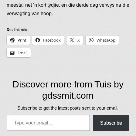
meestal net ‘n kort tydjie, en die derde dag verwys na die
verwagting van hoop.
Deel hierdie:
Print
Facebook
X
WhatsApp
Email
Discover more from Tuis by
gdssmit.com
Subscribe to get the latest posts sent to your email.
Type your email…
Subscribe