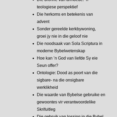
teologiese perspektief
Die herkoms en betekenis van
advent
Sonder gereelde kerkbywoning,
groei jy nie in die geloof nie
Die noodsaak van Sola Scriptura in
moderne Bybelwetenskap
Hoe kan ’n God van liefde Sy eie
Seun offer?
Ontologie: Dood as poort van die
sigbare- na die onsigbare
werklikheid
Die waarde van Bybelse gebruike en
gewoontes vir verantwoordelike
Skrifuitleg
Die gebruik van lossing in die Bybel