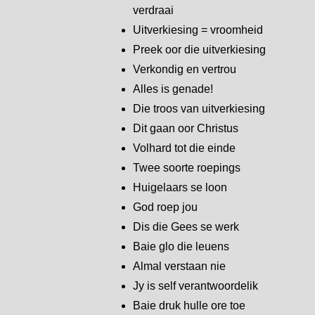
verdraai
Uitverkiesing = vroomheid
Preek oor die uitverkiesing
Verkondig en vertrou
Alles is genade!
Die troos van uitverkiesing
Dit gaan oor Christus
Volhard tot die einde
Twee soorte roepings
Huigelaars se loon
God roep jou
Dis die Gees se werk
Baie glo die leuens
Almal verstaan nie
Jy is self verantwoordelik
Baie druk hulle ore toe