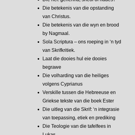
Die betekenis van die opstanding
van Christus.
Die betekenis van die wyn en brood
by Nagmaal.
Sola Scriptura – ons roeping in ‘n tyd
van Skrifkritiek.
Laat die dooies hul eie dooies
begrawe
Die volharding van die heiliges
volgens Cyprianus
Verskille tussen die Hebreeuse en
Griekse tekste van die boek Ester
Die uitleg van die Skrif: ‘n integrasie
van toepassing, etiek en prediking
Die Teologie van die tafelfees in
Lukas