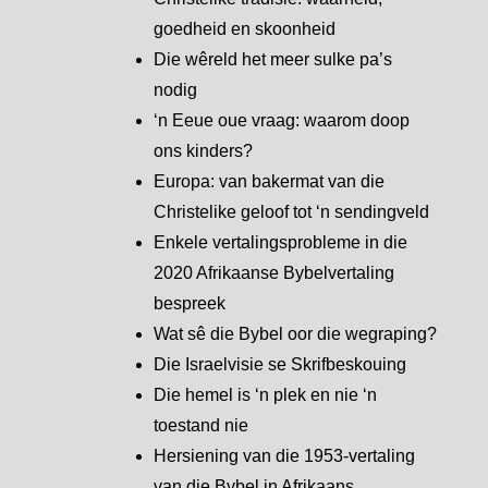
goedheid en skoonheid
Die wêreld het meer sulke pa’s
nodig
‘n Eeue oue vraag: waarom doop
ons kinders?
Europa: van bakermat van die
Christelike geloof tot ‘n sendingveld
Enkele vertalingsprobleme in die
2020 Afrikaanse Bybelvertaling
bespreek
Wat sê die Bybel oor die wegraping?
Die Israelvisie se Skrifbeskouing
Die hemel is ‘n plek en nie ‘n
toestand nie
Hersiening van die 1953-vertaling
van die Bybel in Afrikaans