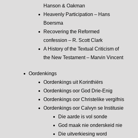
Hanson & Oakman
Heavenly Participation – Hans
Boersma
Recovering the Reformed
confession – R. Scott Clark
A History of the Textual Criticism of
the New Testament – Marvin Vincent
Oordenkings
Oordenkings uit Korinthiërs
Oordenkings oor God Drie-Enig
Oordenkings oor Christelike vergifnis
Oordenkings oor Calvyn se Institusie
Die aarde is vol sonde
God maak nie onderskeid nie
Die uitverkiesing word