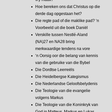
Hoe bereken ons dat Christus op die
derde dag opgestaan het?
Die regte pad of die maklike pad? ‘n
Voorbeeld uit die boek Daniël
Verskille tussen Nestlé-Aland
(NA)27 en NA28 bring
merkwaardige tendens na vore
‘n Oorsig oor die belang van kennis
van die gebruike van die Bybel
Die Dordtse Leerreëls
Die Heidelbergse Kategismus
Die Nederlandse Geloofsbelydenis
Die Teologie van die evangelie
volgens Markus
Die Teologie van die Koninkryk van
God in Matteus, Markus en Lukas