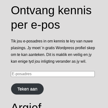
Ontvang kennis
per e-pos
Tik jou e-posadres in om kennis te kry van nuwe
plasings. Jy moet 'n gratis Wordpress profiel skep
om te kan aanteken. Dit is maklik en veilig en jy
kan enige tyd jou inligting verander as jy wil.
E-
posadres
Teken aan
Argief