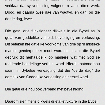
verklaar dat sy verlossing volgens ‘n vaste ritme werk.
Dood, en daarna twee dae van wagtyd, en dan, op die
derde dag, lewe.
Die getal drie funksioneer dikwels in die Bybel as ’n
getal van goddelike volheid, bevestiging en verlossing.
Dit beteken nie dat elke voorkoms van drie op ‘n mistieke
manier geïnterpreteer moet word nie, maar die Bybel
gebruik dit herhaaldelik op maniere wat met God se
reddende handelinge verbind word. Hierdie patrone bou
saam ’n Bybelse verwagting dat die “derde dag” die
oomblik van Goddelike verlossing en herstel word.
Die getal drie hou ook verband met bevestiging.
Daarom sien mens dikwels drietal-strukture in die Bybel: