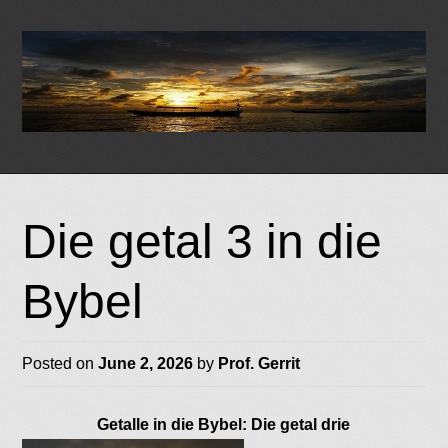
Skip
to
Die getal 3 in die
content
Bybel
Posted on
June 2, 2026
by
Prof. Gerrit
Getalle in die Bybel: Die getal drie