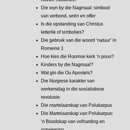
Die wyn by die Nagmaal: simbool
van verbond, seën en offer
Is die opstanding van Christus
letterlik of simbolies?
Die gebruik van die woord ‘natuur’ in
Romeine 1
Hoe kies die Roomse kerk ‘n pous?
Kinders by die Nagmaal?
Wat glo die Ou Apostels?
Die liturgiese karakter van
werkersdag in die sosialistiese
revolusie
Die martelaarskap van Polukarpus
Die Martelaarskap van Polukarpus:
‘n Boodskap van volharding en
oorwinning