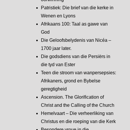
Patristiek: Die brief van die kerke in
Wenen en Lyons
Afrikaans 100: Taal as gawe van
God
Die Geloofsbelydenis van Nicéa –
1700 jaar later.
Die godsdiens van die Persiërs in
die tyd van Ester
Teen die stroom van wanpersepsies:
Afrikaners, grond en Bybelse
geregtigheid
Ascension. The Glorification of
Christ and the Calling of the Church
Hemelvaart – Die verheerliking van
Christus en die roeping van die Kerk
Besondere vroue in die