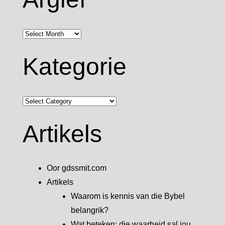
Argief
Kategorie
Kategorie
Artikels
Oor gdssmit.com
Artikels
Waarom is kennis van die Bybel
belangrik?
Wat beteken: die waarheid sal jou