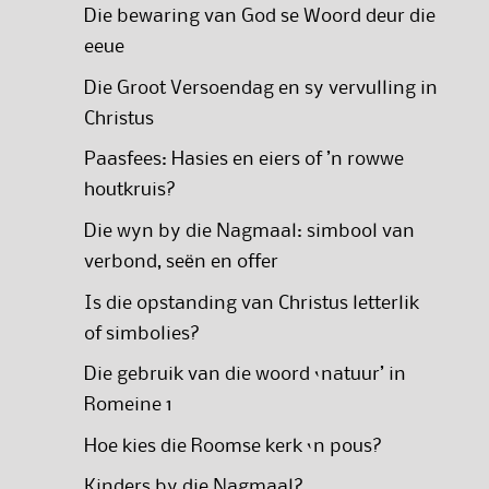
Die bewaring van God se Woord deur die
eeue
Die Groot Versoendag en sy vervulling in
Christus
Paasfees: Hasies en eiers of ’n rowwe
houtkruis?
Die wyn by die Nagmaal: simbool van
verbond, seën en offer
Is die opstanding van Christus letterlik
of simbolies?
Die gebruik van die woord ‘natuur’ in
Romeine 1
Hoe kies die Roomse kerk ‘n pous?
Kinders by die Nagmaal?