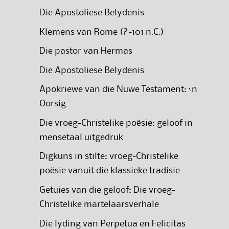
Die Apostoliese Belydenis
Klemens van Rome (?-101 n.C.)
Die pastor van Hermas
Die Apostoliese Belydenis
Apokriewe van die Nuwe Testament: ‘n
Oorsig
Die vroeg-Christelike poësie: geloof in
mensetaal uitgedruk
Digkuns in stilte: vroeg-Christelike
poësie vanuit die klassieke tradisie
Getuies van die geloof: Die vroeg-
Christelike martelaarsverhale
Die lyding van Perpetua en Felicitas