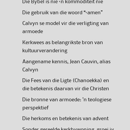
Die Bybel is nie ‘n kommoditeit nie
Die gebruik van die woord “‘amen”
Calvyn se model vir die verligting van
armoede
Kerkwees as belangrikste bron van
kultuurverandering
Aangename kennis, Jean Cauvin, alias
Calvyn
Die Fees van die Ligte (Chanoekka) en
die betekenis daarvan vir die Christen
Die bronne van armoede: ’n teologiese
perspektief
Die herkoms en betekenis van advent
Sonder gereelde kerkbywoning, groei jy