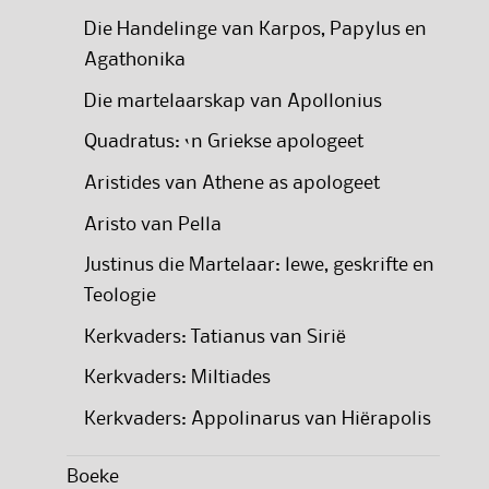
Die Handelinge van Karpos, Papylus en
Agathonika
Die martelaarskap van Apollonius
Quadratus: ‘n Griekse apologeet
Aristides van Athene as apologeet
Aristo van Pella
Justinus die Martelaar: lewe, geskrifte en
Teologie
Kerkvaders: Tatianus van Sirië
Kerkvaders: Miltiades
Kerkvaders: Appolinarus van Hiërapolis
Boeke