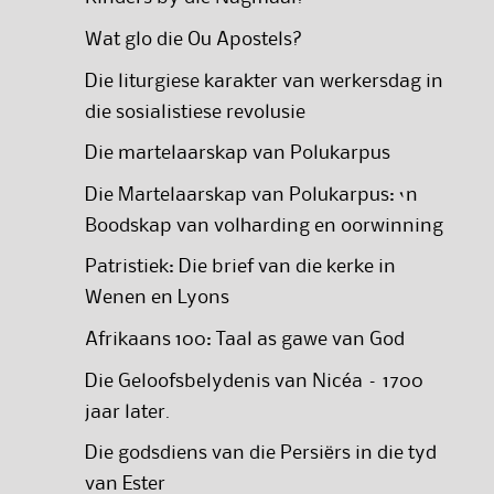
Wat glo die Ou Apostels?
Die liturgiese karakter van werkersdag in
die sosialistiese revolusie
Die martelaarskap van Polukarpus
Die Martelaarskap van Polukarpus: ‘n
Boodskap van volharding en oorwinning
Patristiek: Die brief van die kerke in
Wenen en Lyons
Afrikaans 100: Taal as gawe van God
Die Geloofsbelydenis van Nicéa – 1700
jaar later.
Die godsdiens van die Persiërs in die tyd
van Ester