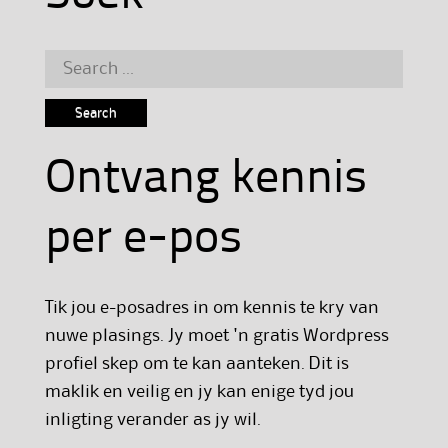
Search
for:
Ontvang kennis
per e-pos
Tik jou e-posadres in om kennis te kry van
nuwe plasings. Jy moet 'n gratis Wordpress
profiel skep om te kan aanteken. Dit is
maklik en veilig en jy kan enige tyd jou
inligting verander as jy wil.