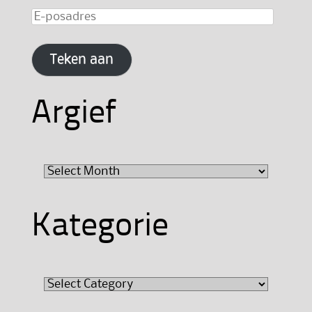
E-
posadres
Teken aan
Argief
Argief
Kategorie
Kategorie