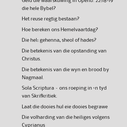
Geld die waarskuwing in Openb. 22:18-19
die hele Bybel?
Het reuse regtig bestaan?
Hoe bereken ons Hemelvaartdag?
Die hel: gehenna, sheol of hades?
Die betekenis van die opstanding van
Christus.
Die betekenis van die wyn en brood by
Nagmaal.
Sola Scriptura – ons roeping in ‘n tyd
van Skrifkritiek.
Laat die dooies hul eie dooies begrawe
Die volharding van die heiliges volgens
Cyprianus