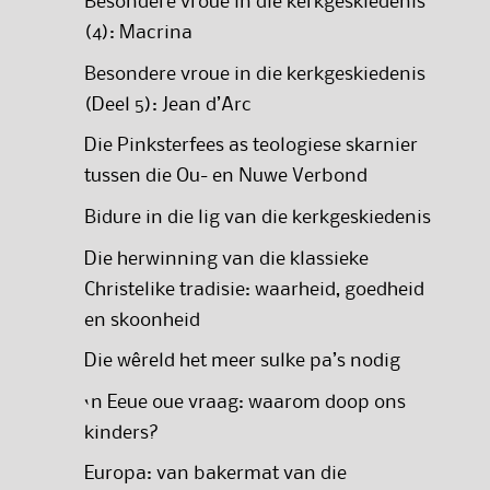
Besondere vroue in die kerkgeskiedenis
(4): Macrina
Besondere vroue in die kerkgeskiedenis
(Deel 5): Jean d’Arc
Die Pinksterfees as teologiese skarnier
tussen die Ou- en Nuwe Verbond
Bidure in die lig van die kerkgeskiedenis
Die herwinning van die klassieke
Christelike tradisie: waarheid, goedheid
en skoonheid
Die wêreld het meer sulke pa’s nodig
‘n Eeue oue vraag: waarom doop ons
kinders?
Europa: van bakermat van die