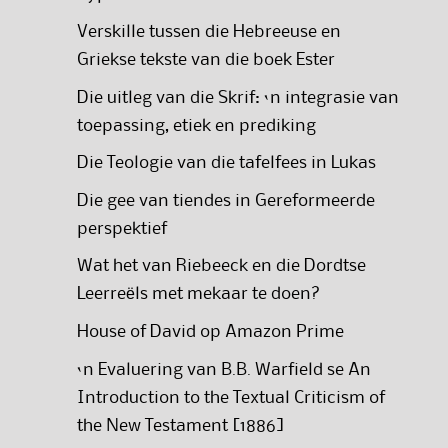
Verskille tussen die Hebreeuse en
Griekse tekste van die boek Ester
Die uitleg van die Skrif: ‘n integrasie van
toepassing, etiek en prediking
Die Teologie van die tafelfees in Lukas
Die gee van tiendes in Gereformeerde
perspektief
Wat het van Riebeeck en die Dordtse
Leerreëls met mekaar te doen?
House of David op Amazon Prime
‘n Evaluering van B.B. Warfield se An
Introduction to the Textual Criticism of
the New Testament [1886]