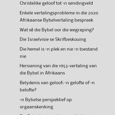
Christelike geloof tot ‘n sendingveld
Enkele vertalingsprobleme in die 2020
Afrikaanse Bybelvertaling bespreek
Wat sê die Bybel oor die wegraping?
Die Israelvisie se Skrifbeskouing
Die hemel is ‘n plek en nie ‘n toestand
nie
Hersiening van die 1953-vertaling van
die Bybel in Afrikaans
Belydenis van geloof: ‘n gelofte of ‘n
belofte?
‘n Bybelse perspektief op
orgaanskenking