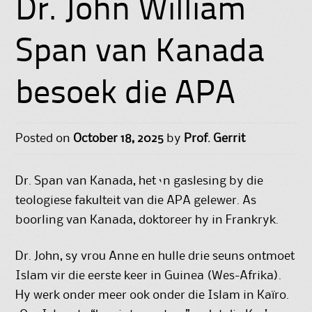
Dr. John William
Span van Kanada
besoek die APA
Posted on
October 18, 2025
by
Prof. Gerrit
Dr. Span van Kanada, het ‘n gaslesing by die
teologiese fakulteit van die APA gelewer. As
boorling van Kanada, doktoreer hy in Frankryk.
Dr. John, sy vrou Anne en hulle drie seuns ontmoet
Islam vir die eerste keer in Guinea (Wes-Afrika).
Hy werk onder meer ook onder die Islam in Kaïro.