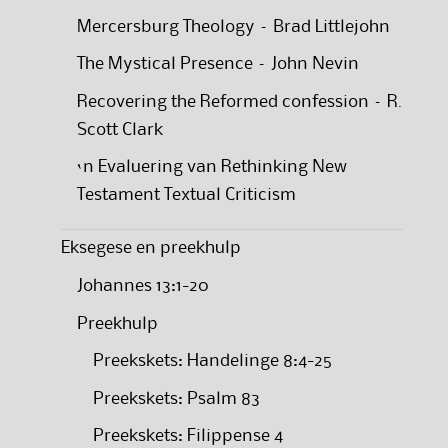
Mercersburg Theology – Brad Littlejohn
The Mystical Presence – John Nevin
Recovering the Reformed confession – R.
Scott Clark
‘n Evaluering van Rethinking New
Testament Textual Criticism
Eksegese en preekhulp
Johannes 13:1-20
Preekhulp
Preekskets: Handelinge 8:4-25
Preekskets: Psalm 83
Preekskets: Filippense 4