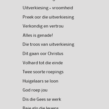
Uitverkiesing = vroomheid
Preek oor die uitverkiesing
Verkondig en vertrou
Alles is genade!
Die troos van uitverkiesing
Dit gaan oor Christus
Volhard tot die einde
Twee soorte roepings
Huigelaars se loon
God roep jou
Dis die Gees se werk
Baie glo die leuens