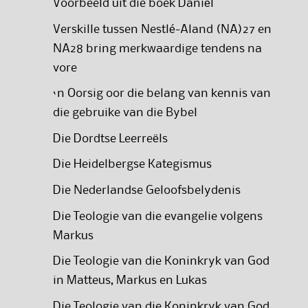
Voorbeeld uit die boek Daniël
Verskille tussen Nestlé-Aland (NA)27 en
NA28 bring merkwaardige tendens na
vore
‘n Oorsig oor die belang van kennis van
die gebruike van die Bybel
Die Dordtse Leerreëls
Die Heidelbergse Kategismus
Die Nederlandse Geloofsbelydenis
Die Teologie van die evangelie volgens
Markus
Die Teologie van die Koninkryk van God
in Matteus, Markus en Lukas
Die Teologie van die Koninkryk van God