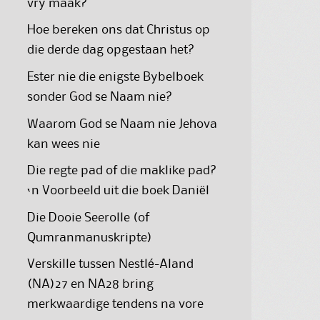
vry maak?
Hoe bereken ons dat Christus op
die derde dag opgestaan het?
Ester nie die enigste Bybelboek
sonder God se Naam nie?
Waarom God se Naam nie Jehova
kan wees nie
Die regte pad of die maklike pad?
‘n Voorbeeld uit die boek Daniël
Die Dooie Seerolle (of
Qumranmanuskripte)
Verskille tussen Nestlé-Aland
(NA)27 en NA28 bring
merkwaardige tendens na vore