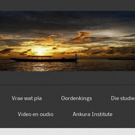
Vrae wat pla
Oordenkings
Die studi
Video en oudio
Ankura Institute