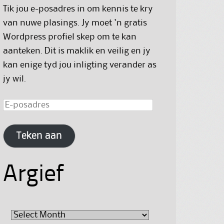
Tik jou e-posadres in om kennis te kry
van nuwe plasings. Jy moet 'n gratis
Wordpress profiel skep om te kan
aanteken. Dit is maklik en veilig en jy
kan enige tyd jou inligting verander as
jy wil.
E-
posadres
Teken aan
Argief
Argief