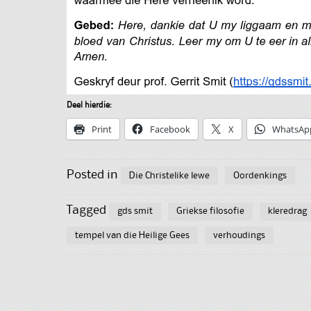
Deel hierdie:
Print
Facebook
X
WhatsAp
Posted in
Die Christelike lewe
Oordenkings
Tagged
gds smit
Griekse filosofie
kleredrag
tempel van die Heilige Gees
verhoudings