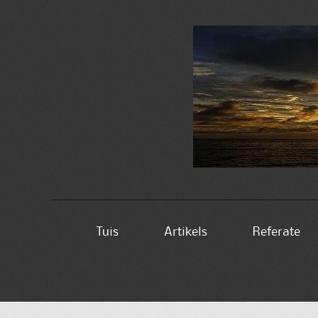
Skip
Tuis
Artikels
Referate
to
content