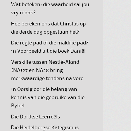
Wat beteken: die waarheid sal jou
vry maak?
Hoe bereken ons dat Christus op
die derde dag opgestaan het?
Die regte pad of die maklike pad?
‘n Voorbeeld uit die boek Daniël
Verskille tussen Nestlé-Aland
(NA)27 en NA28 bring
merkwaardige tendens na vore
‘n Oorsig oor die belang van
kennis van die gebruike van die
Bybel
Die Dordtse Leerreëls
Die Heidelbergse Kategismus