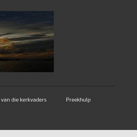
e van die kerkvaders
Preekhulp