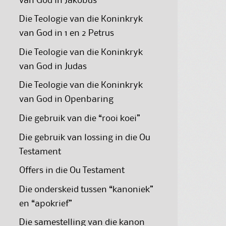
van God in Jakobus
Die Teologie van die Koninkryk
van God in 1 en 2 Petrus
Die Teologie van die Koninkryk
van God in Judas
Die Teologie van die Koninkryk
van God in Openbaring
Die gebruik van die “rooi koei”
Die gebruik van lossing in die Ou
Testament
Offers in die Ou Testament
Die onderskeid tussen “kanoniek”
en “apokrief”
Die samestelling van die kanon