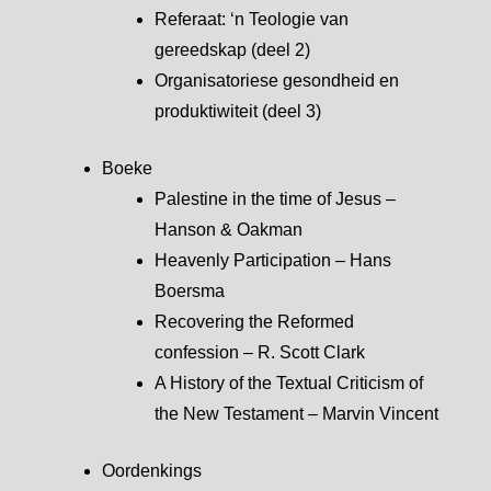
Referaat: ‘n Teologie van
gereedskap (deel 2)
Organisatoriese gesondheid en
produktiwiteit (deel 3)
Boeke
Palestine in the time of Jesus –
Hanson & Oakman
Heavenly Participation – Hans
Boersma
Recovering the Reformed
confession – R. Scott Clark
A History of the Textual Criticism of
the New Testament – Marvin Vincent
Oordenkings