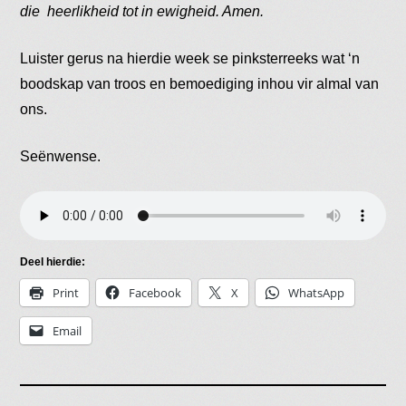
die heerlikheid tot in ewigheid. Amen.
Luister gerus na hierdie week se pinksterreeks wat ‘n
boodskap van troos en bemoediging inhou vir almal van
ons.
Seënwense.
Deel hierdie:
Print
Facebook
X
WhatsApp
Email