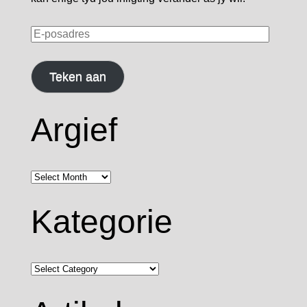
E-
posadres
Teken aan
Argief
Argief
Kategorie
Kategorie