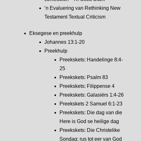
‘n Evaluering van Rethinking New
Testament Textual Criticism
Eksegese en preekhulp
Johannes 13:1-20
Preekhulp
Preekskets: Handelinge 8:4-
25
Preekskets: Psalm 83
Preekskets: Filippense 4
Preekskets: Galasiërs 1:4-26
Preekskets 2 Samuel 6:1-23
Preekskets: Die dag van die
Here is God se heilige dag
Preekskets: Die Christelike
Sondag: rus tot eer van God