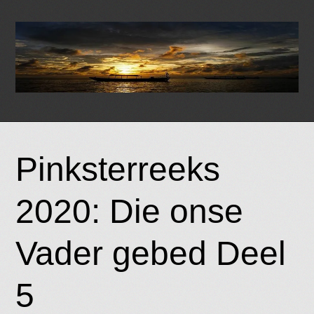
Skip
to
Pinksterreeks
content
2020: Die onse
Vader gebed Deel
5