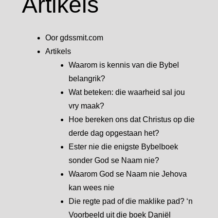
Artikels
Oor gdssmit.com
Artikels
Waarom is kennis van die Bybel
belangrik?
Wat beteken: die waarheid sal jou
vry maak?
Hoe bereken ons dat Christus op die
derde dag opgestaan het?
Ester nie die enigste Bybelboek
sonder God se Naam nie?
Waarom God se Naam nie Jehova
kan wees nie
Die regte pad of die maklike pad? ‘n
Voorbeeld uit die boek Daniël