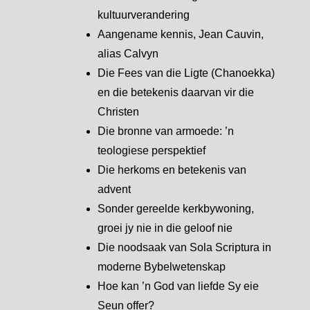
kultuurverandering
Aangename kennis, Jean Cauvin,
alias Calvyn
Die Fees van die Ligte (Chanoekka)
en die betekenis daarvan vir die
Christen
Die bronne van armoede: ’n
teologiese perspektief
Die herkoms en betekenis van
advent
Sonder gereelde kerkbywoning,
groei jy nie in die geloof nie
Die noodsaak van Sola Scriptura in
moderne Bybelwetenskap
Hoe kan ’n God van liefde Sy eie
Seun offer?