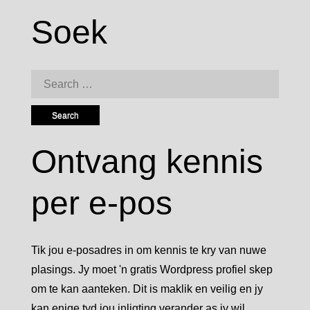
Soek
Search
for:
Ontvang kennis
per e-pos
Tik jou e-posadres in om kennis te kry van nuwe
plasings. Jy moet 'n gratis Wordpress profiel skep
om te kan aanteken. Dit is maklik en veilig en jy
kan enige tyd jou inligting verander as jy wil.