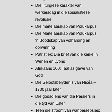
Die liturgiese karakter van
werkersdag in die sosialistiese
revolusie
Die martelaarskap van Polukarpus
Die Martelaarskap van Polukarpus:
‘n Boodskap van volharding en
oorwinning
Patristiek: Die brief van die kerke in
Wenen en Lyons
Afrikaans 100: Taal as gawe van
God
Die Geloofsbelydenis van Nicéa –
1700 jaar later.
Die godsdiens van die Persiërs in
die tyd van Ester
Teen die stroom van wanpersepsies: