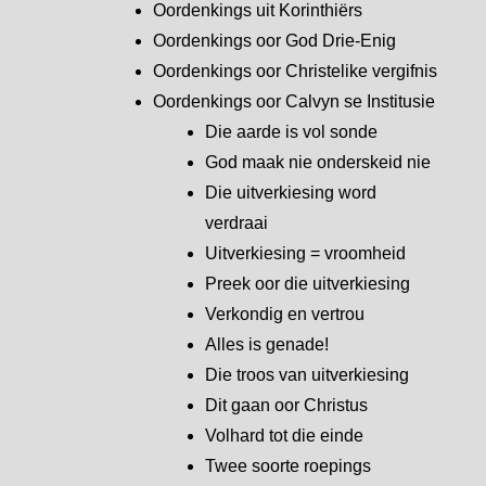
Oordenkings uit Korinthiërs
Oordenkings oor God Drie-Enig
Oordenkings oor Christelike vergifnis
Oordenkings oor Calvyn se Institusie
Die aarde is vol sonde
God maak nie onderskeid nie
Die uitverkiesing word
verdraai
Uitverkiesing = vroomheid
Preek oor die uitverkiesing
Verkondig en vertrou
Alles is genade!
Die troos van uitverkiesing
Dit gaan oor Christus
Volhard tot die einde
Twee soorte roepings