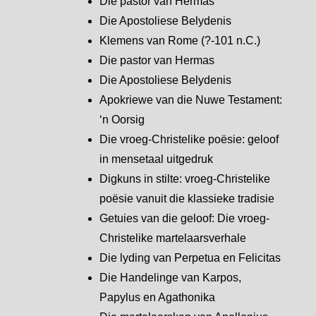
Die pastor van Hermas
Die Apostoliese Belydenis
Klemens van Rome (?-101 n.C.)
Die pastor van Hermas
Die Apostoliese Belydenis
Apokriewe van die Nuwe Testament:
‘n Oorsig
Die vroeg-Christelike poësie: geloof
in mensetaal uitgedruk
Digkuns in stilte: vroeg-Christelike
poësie vanuit die klassieke tradisie
Getuies van die geloof: Die vroeg-
Christelike martelaarsverhale
Die lyding van Perpetua en Felicitas
Die Handelinge van Karpos,
Papylus en Agathonika