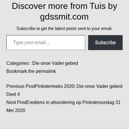
Discover more from Tuis by
gdssmit.com
Subscribe to get the latest posts sent to your email.
Type your email…
Subscribe
Categories :
Die onse Vader gebed
Bookmark the
permalink
Post
Previous Post
Pinksterreeks 2020: Die onse Vader gebed
Deel 4
Next Post
Erediens in afsondering op Pinkstersondag 31
navigation
Mei 2020