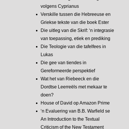
volgens Cyprianus
Verskille tussen die Hebreeuse en
Griekse tekste van die boek Ester
Die uitleg van die Skrif: ‘n integrasie
van toepassing, etiek en prediking
Die Teologie van die tafelfees in
Lukas
Die gee van tiendes in
Gereformeerde perspektief
Wat het van Riebeeck en die
Dordtse Leerreëls met mekaar te
doen?
House of David op Amazon Prime
‘n Evaluering van B.B. Warfield se
An Introduction to the Textual
Criticism of the New Testament