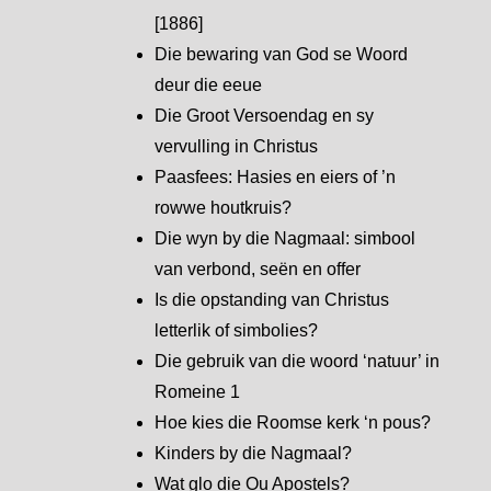
[1886]
Die bewaring van God se Woord
deur die eeue
Die Groot Versoendag en sy
vervulling in Christus
Paasfees: Hasies en eiers of ’n
rowwe houtkruis?
Die wyn by die Nagmaal: simbool
van verbond, seën en offer
Is die opstanding van Christus
letterlik of simbolies?
Die gebruik van die woord ‘natuur’ in
Romeine 1
Hoe kies die Roomse kerk ‘n pous?
Kinders by die Nagmaal?
Wat glo die Ou Apostels?