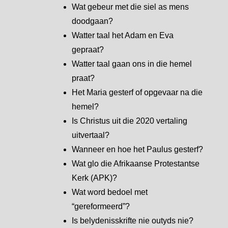
Wat gebeur met die siel as mens
doodgaan?
Watter taal het Adam en Eva
gepraat?
Watter taal gaan ons in die hemel
praat?
Het Maria gesterf of opgevaar na die
hemel?
Is Christus uit die 2020 vertaling
uitvertaal?
Wanneer en hoe het Paulus gesterf?
Wat glo die Afrikaanse Protestantse
Kerk (APK)?
Wat word bedoel met
“gereformeerd”?
Is belydenisskrifte nie outyds nie?