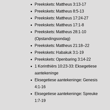
Preekskets: Mattheus 3:13-17
Preekskets: Mattheus 8:5-13
Preekskets: Mattheus 17:24-27
Preekskets: Mattheus 17:1-8
Preekskets: Mattheus 28:1-10
(Opstandingsondag)
Preekskets: Mattheus 21:18–22
Preekskets: Habakuk 3:1-19
Preekskets: Openbaring 3:14-22
1 Korinthiërs 10:23-33: Eksegetiese
aantekeninge
Eksegetiese aantekeninge: Genesis
4:1-16
Eksegetiese aantekeninge: Spreuke
1:7-19