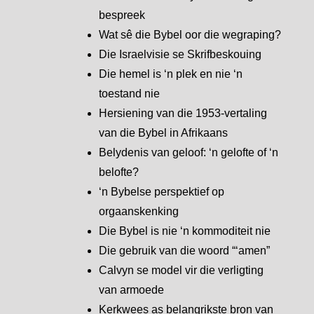
bespreek
Wat sê die Bybel oor die wegraping?
Die Israelvisie se Skrifbeskouing
Die hemel is ‘n plek en nie ‘n
toestand nie
Hersiening van die 1953-vertaling
van die Bybel in Afrikaans
Belydenis van geloof: ‘n gelofte of ‘n
belofte?
‘n Bybelse perspektief op
orgaanskenking
Die Bybel is nie ‘n kommoditeit nie
Die gebruik van die woord “‘amen”
Calvyn se model vir die verligting
van armoede
Kerkwees as belangrikste bron van