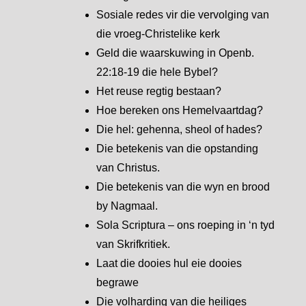
Sosiale redes vir die vervolging van
die vroeg-Christelike kerk
Geld die waarskuwing in Openb.
22:18-19 die hele Bybel?
Het reuse regtig bestaan?
Hoe bereken ons Hemelvaartdag?
Die hel: gehenna, sheol of hades?
Die betekenis van die opstanding
van Christus.
Die betekenis van die wyn en brood
by Nagmaal.
Sola Scriptura – ons roeping in ‘n tyd
van Skrifkritiek.
Laat die dooies hul eie dooies
begrawe
Die volharding van die heiliges