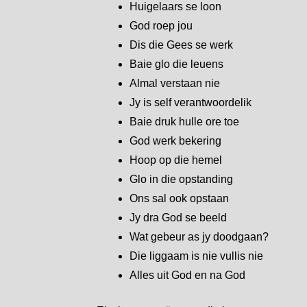
Huigelaars se loon
God roep jou
Dis die Gees se werk
Baie glo die leuens
Almal verstaan nie
Jy is self verantwoordelik
Baie druk hulle ore toe
God werk bekering
Hoop op die hemel
Glo in die opstanding
Ons sal ook opstaan
Jy dra God se beeld
Wat gebeur as jy doodgaan?
Die liggaam is nie vullis nie
Alles uit God en na God