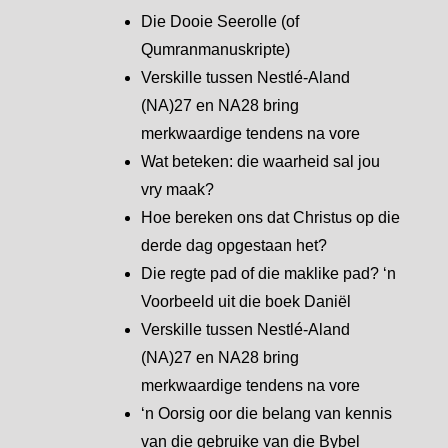
Die Dooie Seerolle (of
Qumranmanuskripte)
Verskille tussen Nestlé-Aland
(NA)27 en NA28 bring
merkwaardige tendens na vore
Wat beteken: die waarheid sal jou
vry maak?
Hoe bereken ons dat Christus op die
derde dag opgestaan het?
Die regte pad of die maklike pad? ‘n
Voorbeeld uit die boek Daniël
Verskille tussen Nestlé-Aland
(NA)27 en NA28 bring
merkwaardige tendens na vore
‘n Oorsig oor die belang van kennis
van die gebruike van die Bybel