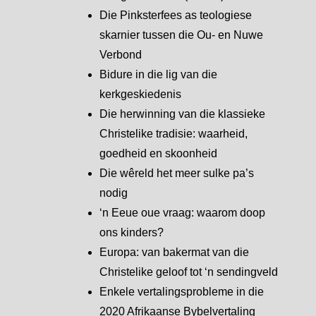
Die Pinksterfees as teologiese
skarnier tussen die Ou- en Nuwe
Verbond
Bidure in die lig van die
kerkgeskiedenis
Die herwinning van die klassieke
Christelike tradisie: waarheid,
goedheid en skoonheid
Die wêreld het meer sulke pa’s
nodig
‘n Eeue oue vraag: waarom doop
ons kinders?
Europa: van bakermat van die
Christelike geloof tot ‘n sendingveld
Enkele vertalingsprobleme in die
2020 Afrikaanse Bybelvertaling