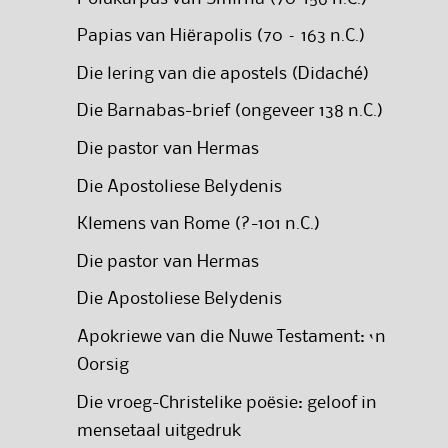
Papias van Hiërapolis (70 – 163 n.C.)
Die lering van die apostels (Didaché)
Die Barnabas-brief (ongeveer 138 n.C.)
Die pastor van Hermas
Die Apostoliese Belydenis
Klemens van Rome (?-101 n.C.)
Die pastor van Hermas
Die Apostoliese Belydenis
Apokriewe van die Nuwe Testament: ‘n
Oorsig
Die vroeg-Christelike poësie: geloof in
mensetaal uitgedruk