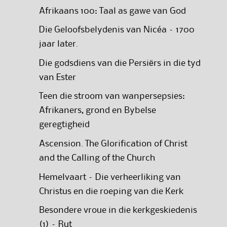
Afrikaans 100: Taal as gawe van God
Die Geloofsbelydenis van Nicéa – 1700
jaar later.
Die godsdiens van die Persiërs in die tyd
van Ester
Teen die stroom van wanpersepsies:
Afrikaners, grond en Bybelse
geregtigheid
Ascension. The Glorification of Christ
and the Calling of the Church
Hemelvaart – Die verheerliking van
Christus en die roeping van die Kerk
Besondere vroue in die kerkgeskiedenis
(1) – Rut