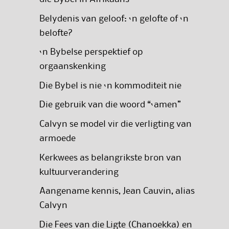
Belydenis van geloof: ‘n gelofte of ‘n
belofte?
‘n Bybelse perspektief op
orgaanskenking
Die Bybel is nie ‘n kommoditeit nie
Die gebruik van die woord “‘amen”
Calvyn se model vir die verligting van
armoede
Kerkwees as belangrikste bron van
kultuurverandering
Aangename kennis, Jean Cauvin, alias
Calvyn
Die Fees van die Ligte (Chanoekka) en