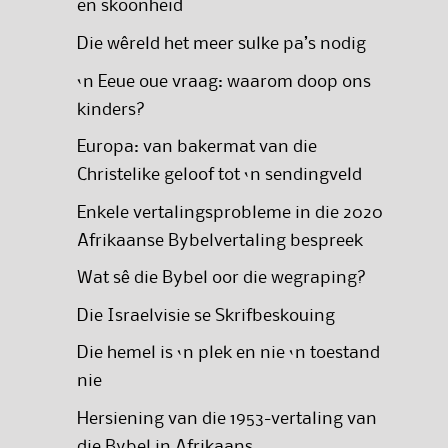
en skoonheid
Die wêreld het meer sulke pa’s nodig
‘n Eeue oue vraag: waarom doop ons
kinders?
Europa: van bakermat van die
Christelike geloof tot ‘n sendingveld
Enkele vertalingsprobleme in die 2020
Afrikaanse Bybelvertaling bespreek
Wat sê die Bybel oor die wegraping?
Die Israelvisie se Skrifbeskouing
Die hemel is ‘n plek en nie ‘n toestand
nie
Hersiening van die 1953-vertaling van
die Bybel in Afrikaans