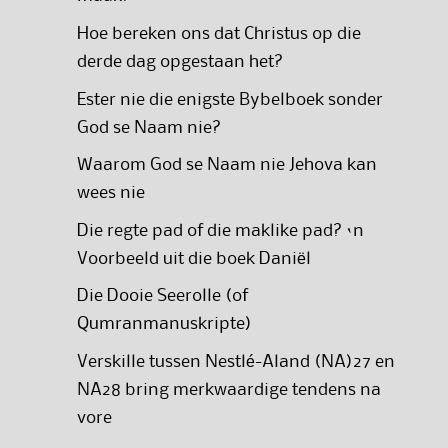
Hoe bereken ons dat Christus op die
derde dag opgestaan het?
Ester nie die enigste Bybelboek sonder
God se Naam nie?
Waarom God se Naam nie Jehova kan
wees nie
Die regte pad of die maklike pad? ‘n
Voorbeeld uit die boek Daniël
Die Dooie Seerolle (of
Qumranmanuskripte)
Verskille tussen Nestlé-Aland (NA)27 en
NA28 bring merkwaardige tendens na
vore