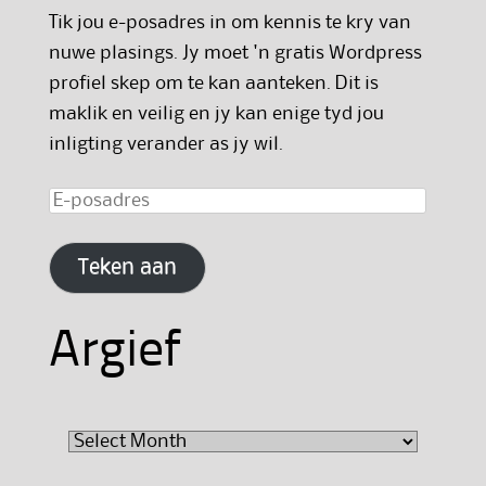
Tik jou e-posadres in om kennis te kry van
nuwe plasings. Jy moet 'n gratis Wordpress
profiel skep om te kan aanteken. Dit is
maklik en veilig en jy kan enige tyd jou
inligting verander as jy wil.
E-
posadres
Teken aan
Argief
Argief