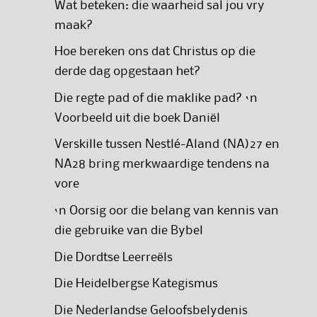
Wat beteken: die waarheid sal jou vry
maak?
Hoe bereken ons dat Christus op die
derde dag opgestaan het?
Die regte pad of die maklike pad? ‘n
Voorbeeld uit die boek Daniël
Verskille tussen Nestlé-Aland (NA)27 en
NA28 bring merkwaardige tendens na
vore
‘n Oorsig oor die belang van kennis van
die gebruike van die Bybel
Die Dordtse Leerreëls
Die Heidelbergse Kategismus
Die Nederlandse Geloofsbelydenis