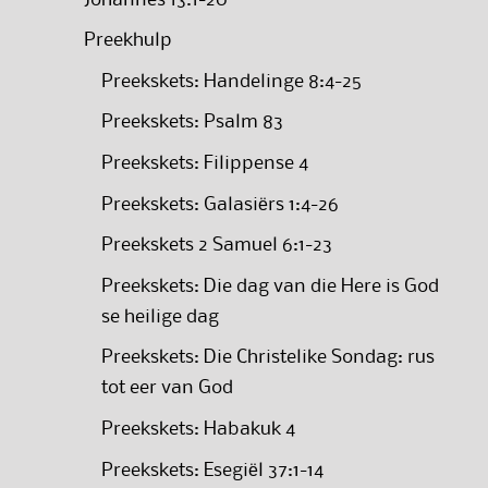
Preekhulp
Preekskets: Handelinge 8:4-25
Preekskets: Psalm 83
Preekskets: Filippense 4
Preekskets: Galasiërs 1:4-26
Preekskets 2 Samuel 6:1-23
Preekskets: Die dag van die Here is God
se heilige dag
Preekskets: Die Christelike Sondag: rus
tot eer van God
Preekskets: Habakuk 4
Preekskets: Esegiël 37:1-14