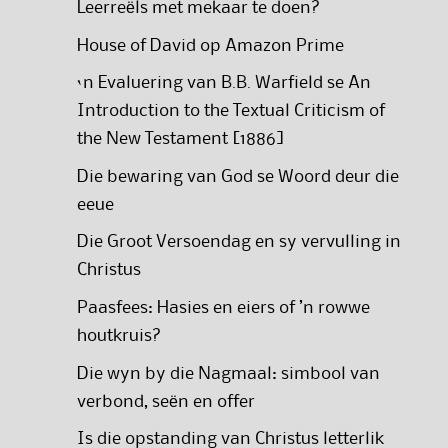
Leerreëls met mekaar te doen?
House of David op Amazon Prime
‘n Evaluering van B.B. Warfield se An
Introduction to the Textual Criticism of
the New Testament [1886]
Die bewaring van God se Woord deur die
eeue
Die Groot Versoendag en sy vervulling in
Christus
Paasfees: Hasies en eiers of ’n rowwe
houtkruis?
Die wyn by die Nagmaal: simbool van
verbond, seën en offer
Is die opstanding van Christus letterlik