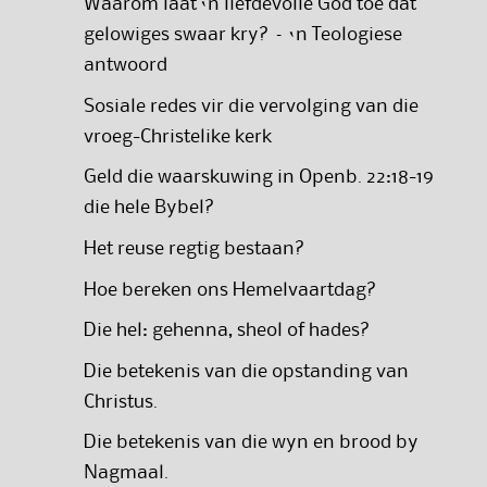
Waarom laat ‘n liefdevolle God toe dat
gelowiges swaar kry? – ‘n Teologiese
antwoord
Sosiale redes vir die vervolging van die
vroeg-Christelike kerk
Geld die waarskuwing in Openb. 22:18-19
die hele Bybel?
Het reuse regtig bestaan?
Hoe bereken ons Hemelvaartdag?
Die hel: gehenna, sheol of hades?
Die betekenis van die opstanding van
Christus.
Die betekenis van die wyn en brood by
Nagmaal.