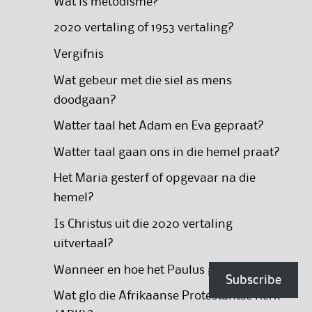
Wat is metodisme?
2020 vertaling of 1953 vertaling?
Vergifnis
Wat gebeur met die siel as mens
doodgaan?
Watter taal het Adam en Eva gepraat?
Watter taal gaan ons in die hemel praat?
Het Maria gesterf of opgevaar na die
hemel?
Is Christus uit die 2020 vertaling
uitvertaal?
Wanneer en hoe het Paulus gesterf?
Subscribe
Wat glo die Afrikaanse Protestantse Kerk