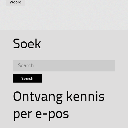
Woord
Soek
Search
for:
Ontvang kennis
per e-pos