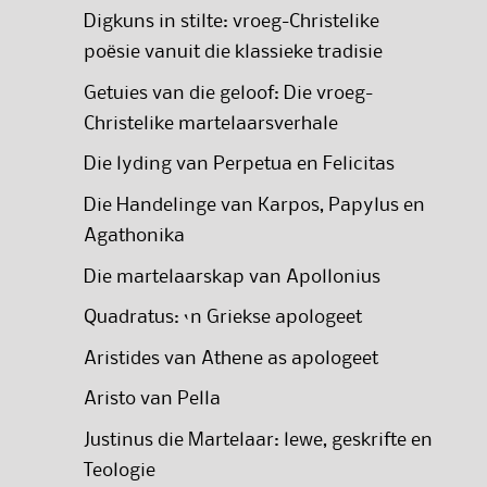
Digkuns in stilte: vroeg-Christelike
poësie vanuit die klassieke tradisie
Getuies van die geloof: Die vroeg-
Christelike martelaarsverhale
Die lyding van Perpetua en Felicitas
Die Handelinge van Karpos, Papylus en
Agathonika
Die martelaarskap van Apollonius
Quadratus: ‘n Griekse apologeet
Aristides van Athene as apologeet
Aristo van Pella
Justinus die Martelaar: lewe, geskrifte en
Teologie