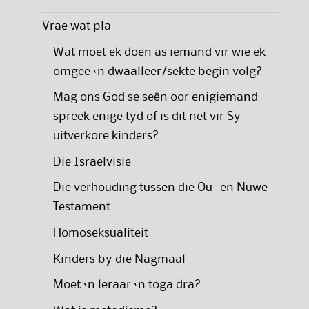
Vrae wat pla
Wat moet ek doen as iemand vir wie ek
omgee ‘n dwaalleer/sekte begin volg?
Mag ons God se seën oor enigiemand
spreek enige tyd of is dit net vir Sy
uitverkore kinders?
Die Israelvisie
Die verhouding tussen die Ou- en Nuwe
Testament
Homoseksualiteit
Kinders by die Nagmaal
Moet ‘n leraar ‘n toga dra?