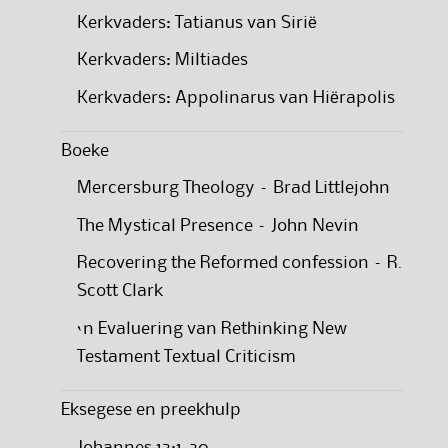
Kerkvaders: Tatianus van Sirië
Kerkvaders: Miltiades
Kerkvaders: Appolinarus van Hiërapolis
Boeke
Mercersburg Theology – Brad Littlejohn
The Mystical Presence – John Nevin
Recovering the Reformed confession – R.
Scott Clark
‘n Evaluering van Rethinking New
Testament Textual Criticism
Eksegese en preekhulp
Johannes 13:1-20