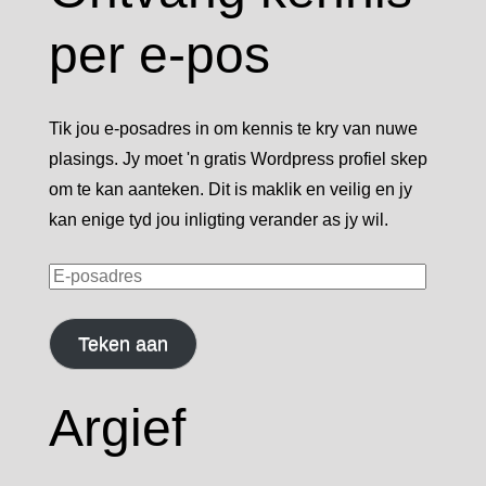
per e-pos
Tik jou e-posadres in om kennis te kry van nuwe
plasings. Jy moet 'n gratis Wordpress profiel skep
om te kan aanteken. Dit is maklik en veilig en jy
kan enige tyd jou inligting verander as jy wil.
E-
posadres
Teken aan
Argief