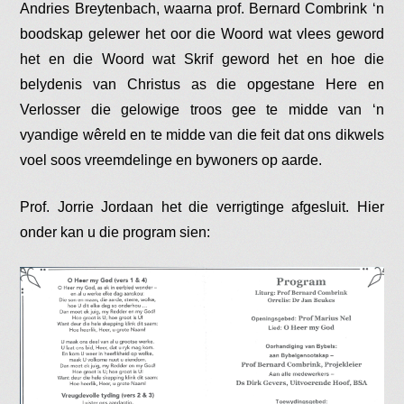
Andries Breytenbach, waarna prof. Bernard Combrink ‘n
boodskap gelewer het oor die Woord wat vlees geword
het en die Woord wat Skrif geword het en hoe die
belydenis van Christus as die opgestane Here en
Verlosser die gelowige troos gee te midde van ‘n
vyandige wêreld en te midde van die feit dat ons dikwels
voel soos vreemdelinge en bywoners op aarde.
Prof. Jorrie Jordaan het die verrigtinge afgesluit. Hier
onder kan u die program sien: