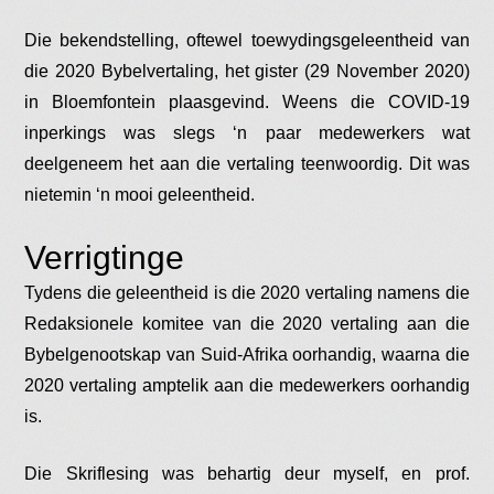
Die bekendstelling, oftewel toewydingsgeleentheid van
die 2020 Bybelvertaling, het gister (29 November 2020)
in Bloemfontein plaasgevind. Weens die COVID-19
inperkings was slegs ‘n paar medewerkers wat
deelgeneem het aan die vertaling teenwoordig. Dit was
nietemin ‘n mooi geleentheid.
Verrigtinge
Tydens die geleentheid is die 2020 vertaling namens die
Redaksionele komitee van die 2020 vertaling aan die
Bybelgenootskap van Suid-Afrika oorhandig, waarna die
2020 vertaling amptelik aan die medewerkers oorhandig
is.
Die Skriflesing was behartig deur myself, en prof.