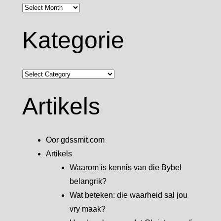
Argief
Kategorie
Kategorie
Artikels
Oor gdssmit.com
Artikels
Waarom is kennis van die Bybel
belangrik?
Wat beteken: die waarheid sal jou
vry maak?