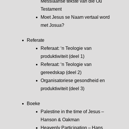
Messiaanse tekste van die Ou
Testament
Moet Jesus se Naam vertaal word
met Josua?
Referate
Referaat: ‘n Teologie van
produktiwiteit (deel 1)
Referaat: ‘n Teologie van
gereedskap (deel 2)
Organisatoriese gesondheid en
produktiwiteit (deel 3)
Boeke
Palestine in the time of Jesus –
Hanson & Oakman
Heavenly Participation – Hans