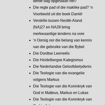
derde dag opgestaan het?
Die regte pad of die maklike pad? ‘n
Voorbeeld uit die boek Daniël
Verskille tussen Nestlé-Aland
(NA)27 en NA28 bring
merkwaardige tendens na vore
‘n Oorsig oor die belang van kennis
van die gebruike van die Bybel
Die Dordtse Leerreëls
Die Heidelbergse Kategismus
Die Nederlandse Geloofsbelydenis
Die Teologie van die evangelie
volgens Markus
Die Teologie van die Koninkryk van
God in Matteus, Markus en Lukas
Die Teologie van die Koninkryk van