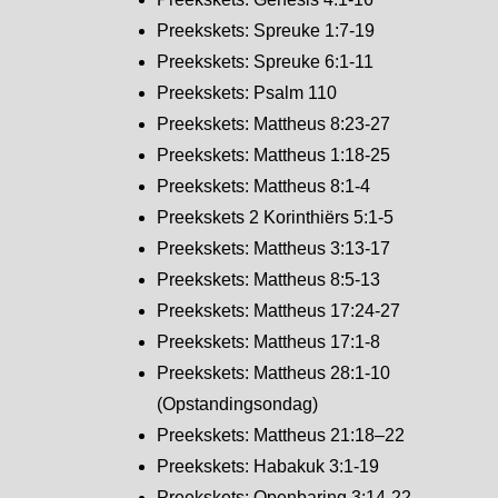
Preekskets: Spreuke 1:7-19
Preekskets: Spreuke 6:1-11
Preekskets: Psalm 110
Preekskets: Mattheus 8:23-27
Preekskets: Mattheus 1:18-25
Preekskets: Mattheus 8:1-4
Preekskets 2 Korinthiërs 5:1-5
Preekskets: Mattheus 3:13-17
Preekskets: Mattheus 8:5-13
Preekskets: Mattheus 17:24-27
Preekskets: Mattheus 17:1-8
Preekskets: Mattheus 28:1-10
(Opstandingsondag)
Preekskets: Mattheus 21:18–22
Preekskets: Habakuk 3:1-19
Preekskets: Openbaring 3:14-22