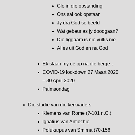
Glo in die opstanding
Ons sal ook opstaan
Jy dra God se beeld
Wat gebeur as jy doodgaan?
Die liggaam is nie vullis nie
Alles uit God en na God
Ek slaan my oë op na die berge…
COVID-19 lockdown 27 Maart 2020
– 30 April 2020
Palmsondag
Die studie van die kerkvaders
Klemens van Rome (?-101 n.C.)
Ignatius van Antiochië
Polukarpus van Smirna (70-156