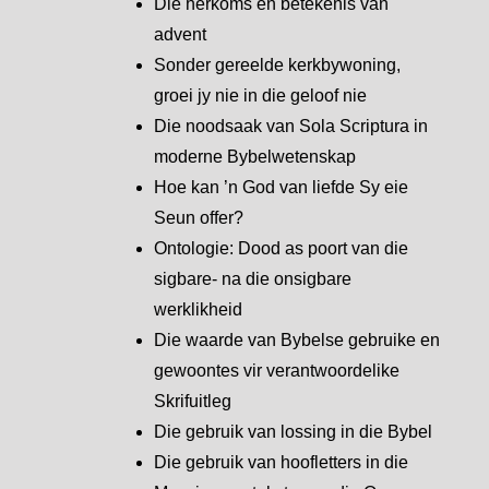
Die herkoms en betekenis van
advent
Sonder gereelde kerkbywoning,
groei jy nie in die geloof nie
Die noodsaak van Sola Scriptura in
moderne Bybelwetenskap
Hoe kan ’n God van liefde Sy eie
Seun offer?
Ontologie: Dood as poort van die
sigbare- na die onsigbare
werklikheid
Die waarde van Bybelse gebruike en
gewoontes vir verantwoordelike
Skrifuitleg
Die gebruik van lossing in die Bybel
Die gebruik van hoofletters in die