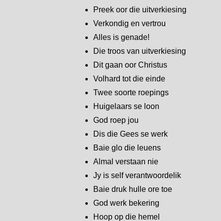
Preek oor die uitverkiesing
Verkondig en vertrou
Alles is genade!
Die troos van uitverkiesing
Dit gaan oor Christus
Volhard tot die einde
Twee soorte roepings
Huigelaars se loon
God roep jou
Dis die Gees se werk
Baie glo die leuens
Almal verstaan nie
Jy is self verantwoordelik
Baie druk hulle ore toe
God werk bekering
Hoop op die hemel