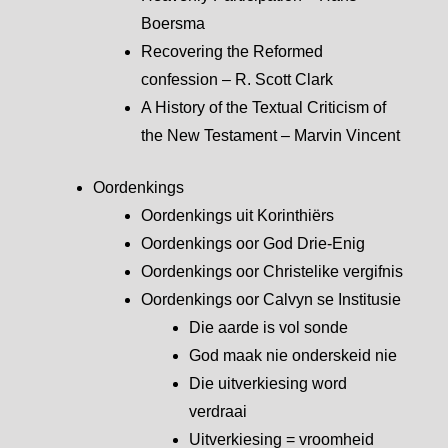
Boersma
Recovering the Reformed
confession – R. Scott Clark
A History of the Textual Criticism of
the New Testament – Marvin Vincent
Oordenkings
Oordenkings uit Korinthiërs
Oordenkings oor God Drie-Enig
Oordenkings oor Christelike vergifnis
Oordenkings oor Calvyn se Institusie
Die aarde is vol sonde
God maak nie onderskeid nie
Die uitverkiesing word
verdraai
Uitverkiesing = vroomheid