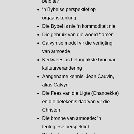
belofte?
‘n Bybelse perspektief op
orgaanskenking
Die Bybel is nie ‘n kommoditeit nie
Die gebruik van die woord “‘amen”
Calvyn se model vir die verligting
van armoede
Kerkwees as belangrikste bron van
kultuurverandering
Aangename kennis, Jean Cauvin,
alias Calvyn
Die Fees van die Ligte (Chanoekka)
en die betekenis daarvan vir die
Christen
Die bronne van armoede: ’n
teologiese perspektief