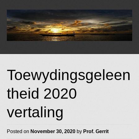
Skip
to
Toewydingsgeleen
content
theid 2020
vertaling
Posted on
November 30, 2020
by
Prof. Gerrit