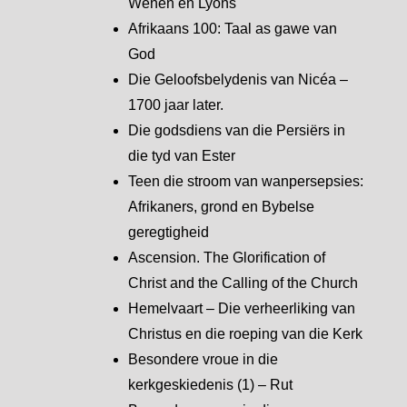
Wenen en Lyons
Afrikaans 100: Taal as gawe van
God
Die Geloofsbelydenis van Nicéa –
1700 jaar later.
Die godsdiens van die Persiërs in
die tyd van Ester
Teen die stroom van wanpersepsies:
Afrikaners, grond en Bybelse
geregtigheid
Ascension. The Glorification of
Christ and the Calling of the Church
Hemelvaart – Die verheerliking van
Christus en die roeping van die Kerk
Besondere vroue in die
kerkgeskiedenis (1) – Rut