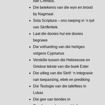
van Christus.
Die betekenis van die wyn en brood
by Nagmaal.
Sola Scriptura – ons roeping in ‘n tyd
van Skrifkritiek.
Laat die dooies hul eie dooies
begrawe
Die volharding van die heiliges
volgens Cyprianus
Verskille tussen die Hebreeuse en
Griekse tekste van die boek Ester
Die uitleg van die Skrif: ‘n integrasie
van toepassing, etiek en prediking
Die Teologie van die tafelfees in
Lukas
Die gee van tiendes in