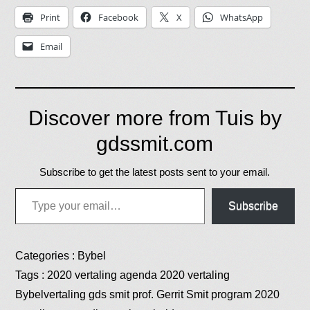
Print
Facebook
X
WhatsApp
Email
Discover more from Tuis by
gdssmit.com
Subscribe to get the latest posts sent to your email.
Type your email…
Subscribe
Categories :
Bybel
Tags :
2020 vertaling
agenda 2020 vertaling
Bybelvertaling
gds smit
prof. Gerrit Smit
program 2020