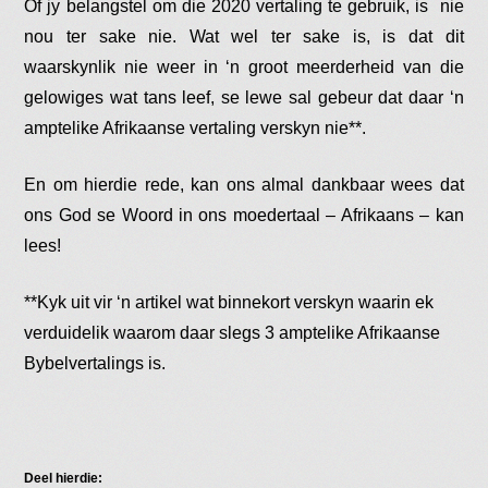
Of jy belangstel om die 2020 vertaling te gebruik, is nie
nou ter sake nie. Wat wel ter sake is, is dat dit
waarskynlik nie weer in ‘n groot meerderheid van die
gelowiges wat tans leef, se lewe sal gebeur dat daar ‘n
amptelike Afrikaanse vertaling verskyn nie**.
En om hierdie rede, kan ons almal dankbaar wees dat
ons God se Woord in ons moedertaal – Afrikaans – kan
lees!
**Kyk uit vir ‘n artikel wat binnekort verskyn waarin ek
verduidelik waarom daar slegs 3 amptelike Afrikaanse
Bybelvertalings is.
Deel hierdie: