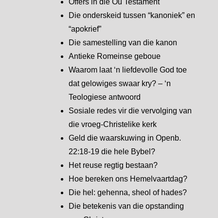
Offers in die Ou Testament
Die onderskeid tussen “kanoniek” en
“apokrief”
Die samestelling van die kanon
Antieke Romeinse geboue
Waarom laat ‘n liefdevolle God toe
dat gelowiges swaar kry? – ‘n
Teologiese antwoord
Sosiale redes vir die vervolging van
die vroeg-Christelike kerk
Geld die waarskuwing in Openb.
22:18-19 die hele Bybel?
Het reuse regtig bestaan?
Hoe bereken ons Hemelvaartdag?
Die hel: gehenna, sheol of hades?
Die betekenis van die opstanding