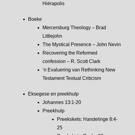
Hiërapolis
Boeke
Mercersburg Theology – Brad
Littlejohn
The Mystical Presence – John Nevin
Recovering the Reformed
confession – R. Scott Clark
‘n Evaluering van Rethinking New
Testament Textual Criticism
Eksegese en preekhulp
Johannes 13:1-20
Preekhulp
Preekskets: Handelinge 8:4-
25