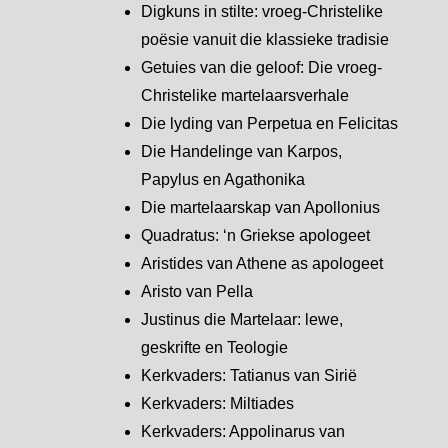
Digkuns in stilte: vroeg-Christelike
poësie vanuit die klassieke tradisie
Getuies van die geloof: Die vroeg-
Christelike martelaarsverhale
Die lyding van Perpetua en Felicitas
Die Handelinge van Karpos,
Papylus en Agathonika
Die martelaarskap van Apollonius
Quadratus: ‘n Griekse apologeet
Aristides van Athene as apologeet
Aristo van Pella
Justinus die Martelaar: lewe,
geskrifte en Teologie
Kerkvaders: Tatianus van Sirië
Kerkvaders: Miltiades
Kerkvaders: Appolinarus van