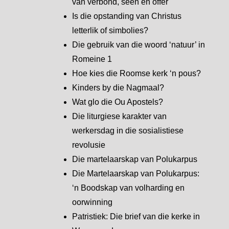
van verbond, seën en offer
Is die opstanding van Christus
letterlik of simbolies?
Die gebruik van die woord ‘natuur’ in
Romeine 1
Hoe kies die Roomse kerk ‘n pous?
Kinders by die Nagmaal?
Wat glo die Ou Apostels?
Die liturgiese karakter van
werkersdag in die sosialistiese
revolusie
Die martelaarskap van Polukarpus
Die Martelaarskap van Polukarpus:
‘n Boodskap van volharding en
oorwinning
Patristiek: Die brief van die kerke in